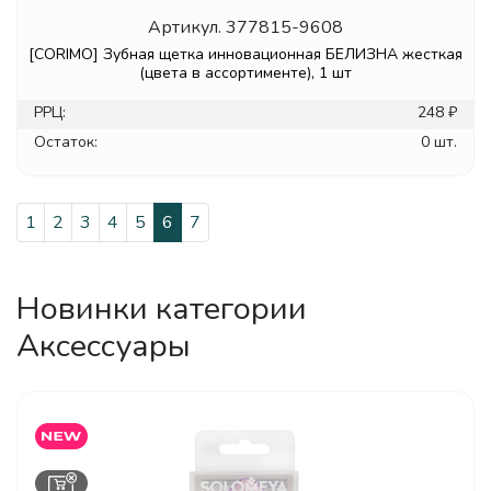
Артикул.
377815-9608
[CORIMO] Зубная щетка инновационная БЕЛИЗНА жесткая
(цвета в ассортименте), 1 шт
РРЦ:
248 ₽
Остаток:
0 шт.
1
2
3
4
5
6
7
Новинки категории
Аксессуары