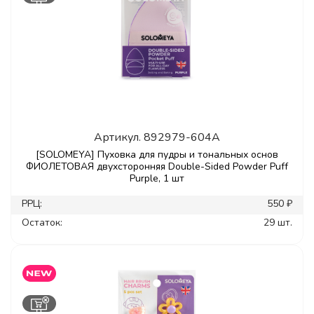
Артикул.
892979-604A
[SOLOMEYA] Пуховка для пудры и тональных основ
ФИОЛЕТОВАЯ двуxсторонняя Double-Sided Powder Puff
Purple, 1 шт
РРЦ:
550 ₽
Остаток:
29 шт.