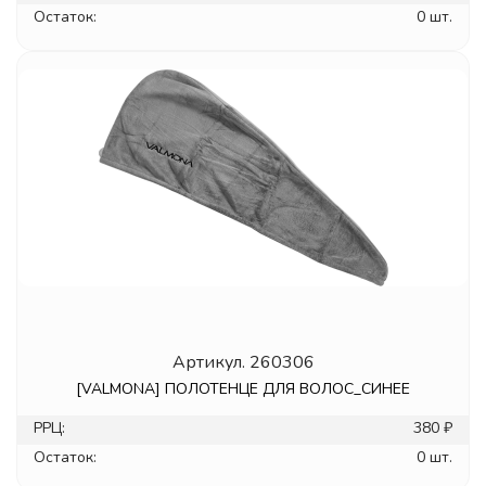
Остаток:
0 шт.
Артикул.
260306
[VALMONA] ПОЛОТЕНЦЕ ДЛЯ ВОЛОС_СИНЕЕ
РРЦ:
380 ₽
Остаток:
0 шт.