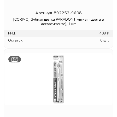
Артикул.
892252-9608
[CORIMO] Зубная щетка PARADONT мягкая (цвета в
ассортименте), 1 шт
РРЦ:
409 ₽
Остаток:
0 шт.