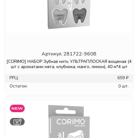
Артикул.
281722-9608
[CORIMO] НАБОР Зубная нить УЛЬТРАПЛОСКАЯ вощеная (4
шт с ароматами мята, клубника, манго, лимон), 40 м*4 шт
РРЦ:
659 ₽
Остаток:
0 шт.