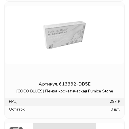
Артикул.
613332-DB5E
[COCO BLUES] Пемза косметическая Pumice Stone
РРЦ:
297 ₽
Остаток:
0 шт.