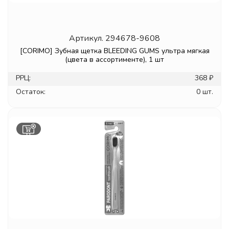
Артикул.
294678-9608
[CORIMO] Зубная щетка BLEEDING GUMS ультра мягкая
(цвета в ассортименте), 1 шт
РРЦ:
368 ₽
Остаток:
0 шт.