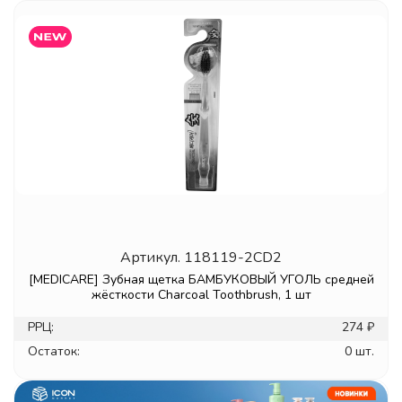
Артикул.
118119-2CD2
[MEDICARE] Зубная щетка БАМБУКОВЫЙ УГОЛЬ средней
жёсткости Charcoal Toothbrush, 1 шт
РРЦ:
274 ₽
Остаток:
0 шт.