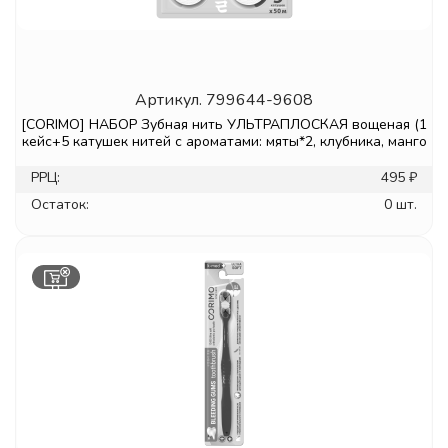
Артикул.
799644-9608
[CORIMO] НАБОР Зубная нить УЛЬТРАПЛОСКАЯ вощеная (1
кейс+5 катушек нитей с ароматами: мяты*2, клубника, манго
РРЦ:
495 ₽
Остаток:
0 шт.