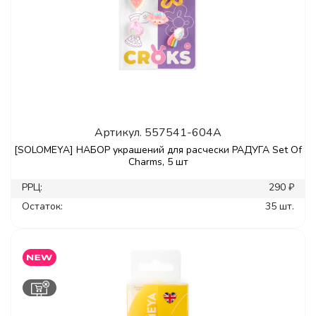
Артикул.
557541-604A
[SOLOMEYA] НАБОР украшений для расчески РАДУГА Set Of
Charms, 5 шт
РРЦ:
290 ₽
Остаток:
35 шт.