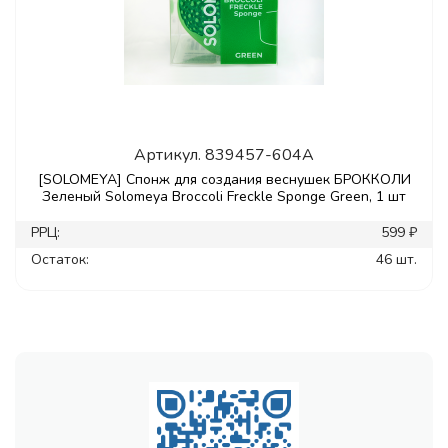
Артикул.
839457-604A
[SOLOMEYA] Спонж для создания веснушек БРОККОЛИ
Зеленый Solomeya Broccoli Freckle Sponge Green, 1 шт
РРЦ:
599 ₽
Остаток:
46 шт.