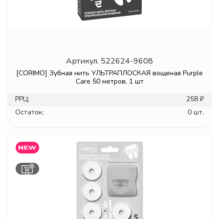
Артикул.
522624-9608
[CORIMO] Зубная нить УЛЬТРАПЛОСКАЯ вощеная Purple
Care 50 метров, 1 шт
РРЦ:
258 ₽
Остаток:
0 шт.