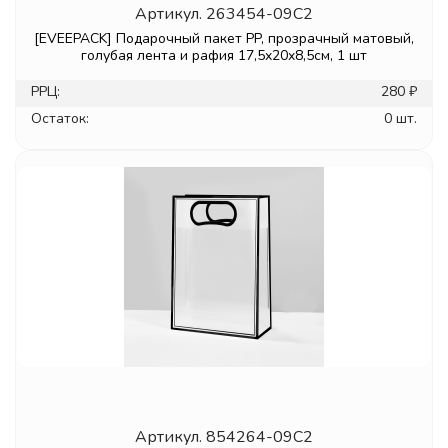
Артикул.
263454-09C2
[EVEEPACK] Подарочный пакет PP, прозрачный матовый,
голубая лента и рафия 17,5x20x8,5см, 1 шт
РРЦ:
280 ₽
Остаток:
0 шт.
Артикул.
854264-09C2