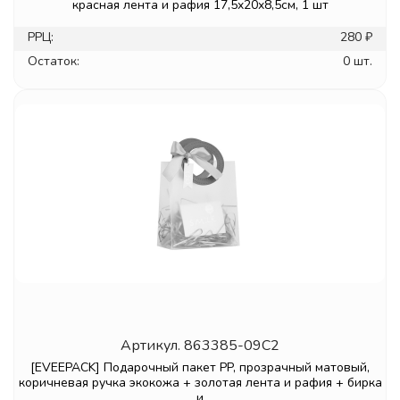
красная лента и рафия 17,5x20x8,5см, 1 шт
РРЦ:
280 ₽
Остаток:
0 шт.
Артикул.
863385-09C2
[EVEEPACK] Подарочный пакет PP, прозрачный матовый,
коричневая ручка экокожа + золотая лента и рафия + бирка
и