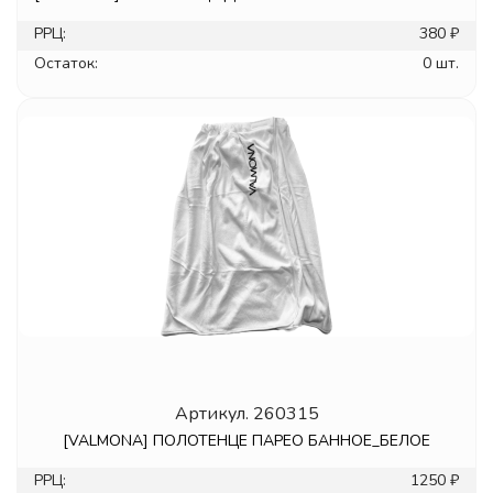
РРЦ:
380 ₽
Остаток:
0 шт.
Артикул.
260315
[VALMONA] ПОЛОТЕНЦЕ ПАРЕО БАННОЕ_БЕЛОЕ
РРЦ:
1250 ₽