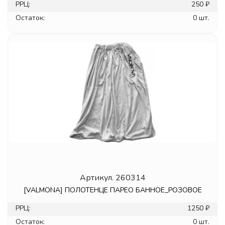
РРЦ:
250 ₽
Остаток:
0 шт.
Артикул.
260314
[VALMONA] ПОЛОТЕНЦЕ ПАРЕО БАННОЕ_РОЗОВОЕ
РРЦ:
1250 ₽
Остаток:
0 шт.