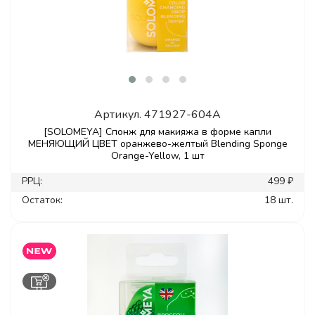
Артикул.
471927-604A
[SOLOMEYA] Спонж для макияжа в форме капли
МЕНЯЮЩИЙ ЦВЕТ оранжево-желтый Blending Sponge
Orange-Yellow, 1 шт
РРЦ:
499 ₽
Остаток:
18 шт.