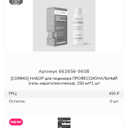
Артикул.
662656-9608
[CORIMO] НАБОР для педикюра ПРОФЕССИОНАЛЬНЫЙ
(гель-кератолик+пемза), 250 мл*1 шт
РРЦ:
493 ₽
Остаток:
0 шт.