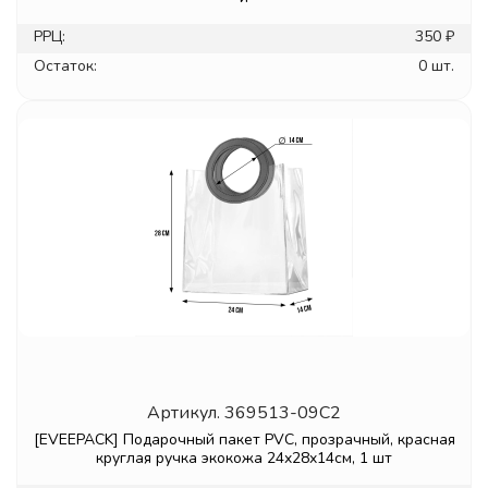
РРЦ:
350 ₽
Остаток:
0 шт.
Артикул.
369513-09C2
[EVEEPACK] Подарочный пакет PVC, прозрачный, красная
круглая ручка экокожа 24x28x14см, 1 шт