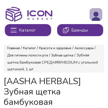
Каталог
Бренды
/
/
/
/
Главная
Каталог
Красота и здоровье
Аксессуары
/
/ Зубная
Для гигиены полости рта
Зубная щетка
щетка бамбуковая СРЕДНЯЯ/MEDIUM с угольной
щетиной, 1 шт
[AASHA HERBALS]
Зубная щетка
бамбуковая