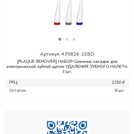
Артикул.
435826-1E8D
[PLAQUE REMOVER] НАБОР Сменные насадки для
электрической зубной щетки УДАЛЕНИЯ ЗУБНОГО НАЛЕТА,
3 шт.
РРЦ:
2250 ₽
Остаток:
8 шт.