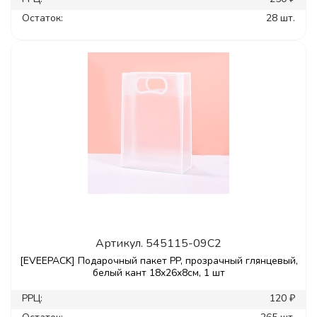
Остаток:
28 шт.
Артикул.
545115-09C2
[EVEEPACK] Подарочный пакет PP, прозрачный глянцевый,
белый кант 18x26x8см, 1 шт
РРЦ:
120 ₽