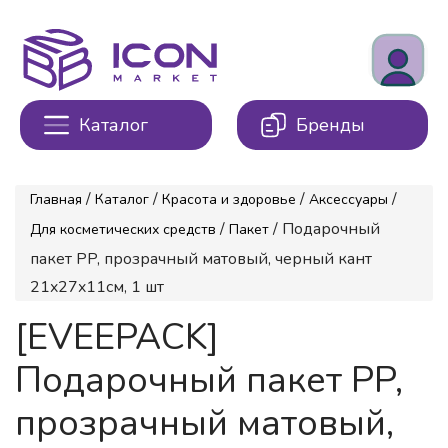
Каталог
Бренды
/
/
/
/
Главная
Каталог
Красота и здоровье
Аксессуары
/
/ Подарочный
Для косметических средств
Пакет
пакет PP, прозрачный матовый, черный кант
21x27x11см, 1 шт
[EVEEPACK]
Подарочный пакет PP,
прозрачный матовый,