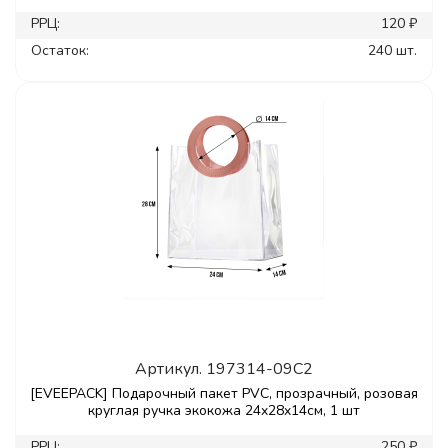
РРЦ:
120 ₽
Остаток:
240 шт.
Артикул.
197314-09C2
[EVEEPACK] Подарочный пакет PVC, прозрачный, розовая
круглая ручка экокожа 24x28x14см, 1 шт
РРЦ:
250 ₽