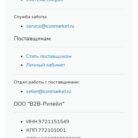
Служба заботы:
service@iconmarket.ru
Поставщикам
Стать поставщиком
Личный кабинет
Отдел работы с поставщиками:
seller@iconmarket.ru
ООО "В2В-Ритейл"
ИНН 9721151549
КПП 772101001