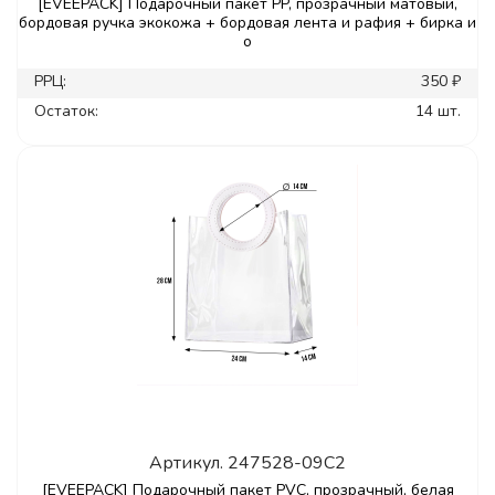
[EVEEPACK] Подарочный пакет PP, прозрачный матовый,
бордовая ручка экокожа + бордовая лента и рафия + бирка и
о
РРЦ:
350 ₽
Остаток:
14 шт.
Артикул.
247528-09C2
[EVEEPACK] Подарочный пакет PVC, прозрачный, белая