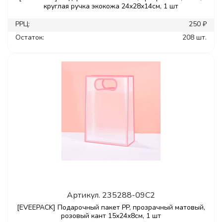
круглая ручка экокожа 24x28x14см, 1 шт
РРЦ:
250 ₽
Остаток:
208 шт.
Артикул.
235288-09C2
[EVEEPACK] Подарочный пакет PP, прозрачный матовый,
розовый кант 15x24x8см, 1 шт