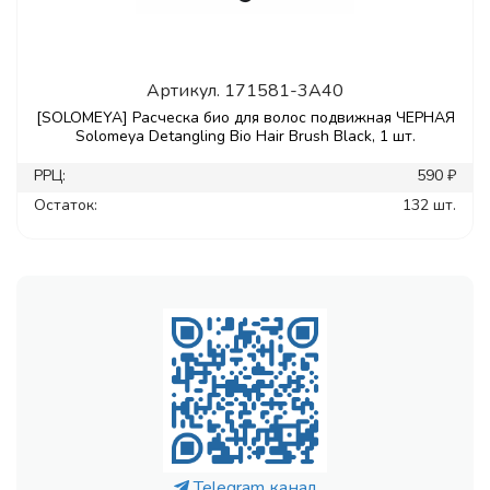
Артикул.
171581-3A40
[SOLOMEYA] Расческа био для волос подвижная ЧЕРНАЯ
Solomeya Detangling Bio Hair Brush Black, 1 шт.
РРЦ:
590 ₽
Остаток:
132 шт.
Telegram канал