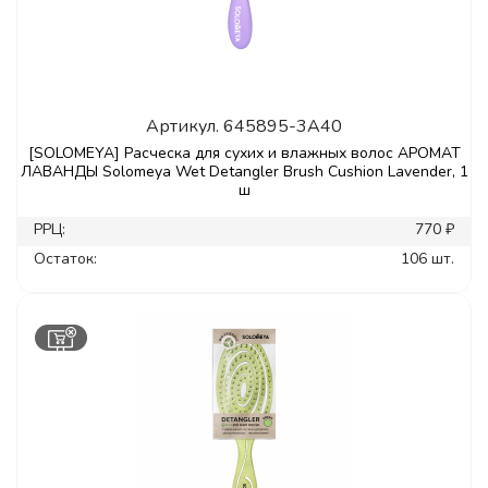
Артикул.
645895-3A40
[SOLOMEYA] Расческа для сухих и влажных волос АРОМАТ
ЛАВАНДЫ Solomeya Wet Detangler Brush Cushion Lavender, 1
ш
РРЦ:
770 ₽
Остаток:
106 шт.