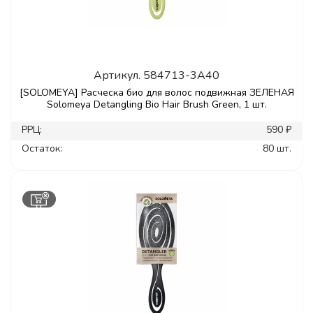
Артикул.
584713-3A40
[SOLOMEYA] Расческа био для волос подвижная ЗЕЛЕНАЯ
Solomeya Detangling Bio Hair Brush Green, 1 шт.
РРЦ:
590 ₽
Остаток:
80 шт.