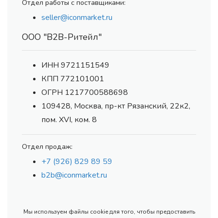
Отдел работы с поставщиками:
seller@iconmarket.ru
ООО "В2В-Ритейл"
ИНН 9721151549
КПП 772101001
ОГРН 1217700588698
109428, Москва, пр-кт Рязанский, 22к2,
пом. XVI, ком. 8
Отдел продаж:
+7 (926) 829 89 59
b2b@iconmarket.ru
Мы используем файлы cookie для того, чтобы предоставить