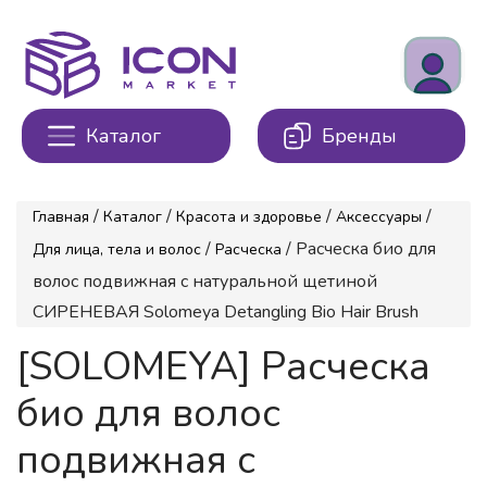
Каталог
Бренды
/
/
/
/
Главная
Каталог
Красота и здоровье
Аксессуары
/
/ Расческа био для
Для лица, тела и волос
Расческа
волос подвижная c натуральной щетиной
СИРЕНЕВАЯ Solomeya Detangling Bio Hair Brush
[SOLOMEYA] Расческа
био для волос
подвижная c