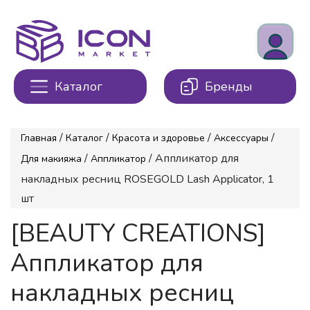
Каталог
Бренды
/
/
/
/
Главная
Каталог
Красота и здоровье
Аксессуары
/
/ Аппликатор для
Для макияжа
Аппликатор
накладных ресниц ROSEGOLD Lash Applicator, 1
шт
[BEAUTY CREATIONS]
Аппликатор для
накладных ресниц