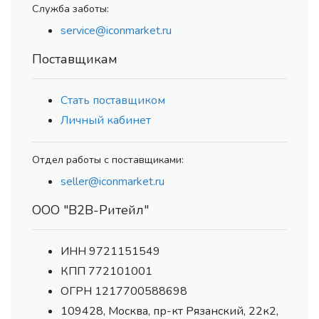
Служба заботы:
service@iconmarket.ru
Поставщикам
Стать поставщиком
Личный кабинет
Отдел работы с поставщиками:
seller@iconmarket.ru
ООО "В2В-Ритейл"
ИНН 9721151549
КПП 772101001
ОГРН 1217700588698
109428, Москва, пр-кт Рязанский, 22к2,