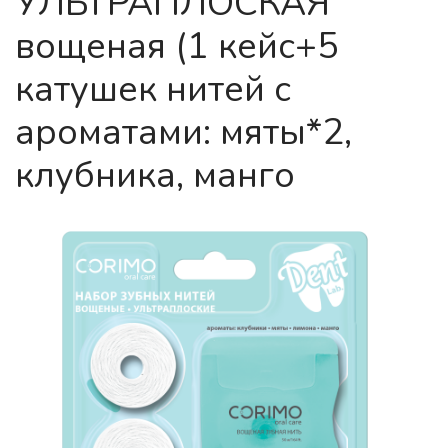
УЛЬТРАПЛОСКАЯ
вощеная (1 кейс+5
катушек нитей с
ароматами: мяты*2,
клубника, манго