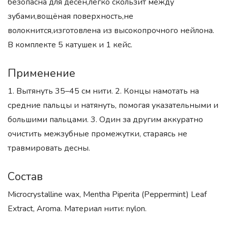
безопасна для дёсен,легко скользит между
зубами,вощёная поверхность,не
волокнится,изготовлена из высокопрочного нейлона.
В комплекте 5 катушек и 1 кейс.
Применение
1. Вытянуть 35–45 см нити. 2. Концы намотать на
средние пальцы и натянуть, помогая указательными и
большими пальцами. 3. Один за другим аккуратно
очистить межзубные промежутки, стараясь не
травмировать десны.
Состав
Microcrystalline wax, Mentha Piperita (Peppermint) Leaf
Extract, Aroma. Материал нити: nylon.