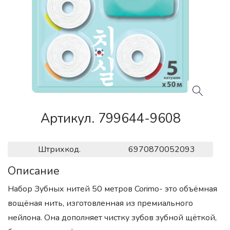
Артикул. 799644-9608
Штрихкод.
6970870052093
Описание
Набор Зубных нитей 50 метров Corimo- это объёмная
вощёная нить, изготовленная из премиального
нейлона. Она дополняет чистку зубов зубной щёткой,