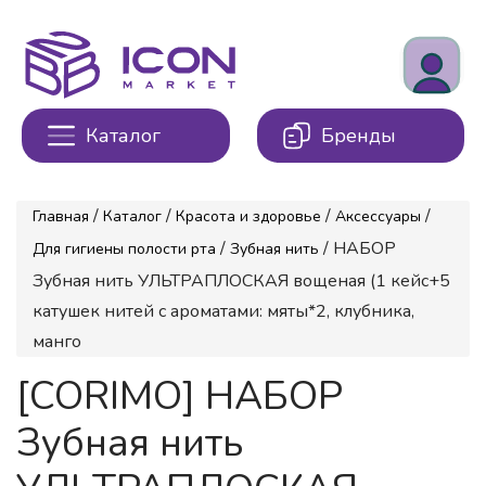
Каталог
Бренды
/
/
/
/
Главная
Каталог
Красота и здоровье
Аксессуары
/
/ НАБОР
Для гигиены полости рта
Зубная нить
Зубная нить УЛЬТРАПЛОСКАЯ вощеная (1 кейс+5
катушек нитей с ароматами: мяты*2, клубника,
манго
[CORIMO] НАБОР
Зубная нить