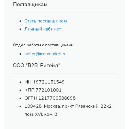
Поставщикам
Стать поставщиком
Личный кабинет
Отдел работы с поставщиками:
seller@iconmarket.ru
ООО "В2В-Ритейл"
ИНН 9721151549
КПП 772101001
ОГРН 1217700588698
109428, Москва, пр-кт Рязанский, 22к2,
пом. XVI, ком. 8