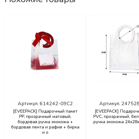
Артикул.
614242-09C2
Артикул.
24752
[EVEEPACK] Подарочный пакет
[EVEEPACK] Подароч
PP, прозрачный матовый,
PVC, прозрачный, бел
бордовая ручка экокожа +
ручка экокожа 24x28x
бордовая лента и рафия + бирка
и о