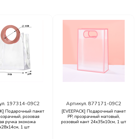
ул.
197314-09C2
Артикул.
877171-09C2
K] Подарочный пакет
[EVEEPACK] Подарочный пакет
розрачный, розовая
PP, прозрачный матовый,
ая ручка экокожа
розовый кант 24x35x10см, 1 шт
x28x14см, 1 шт