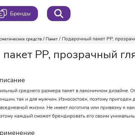
Бренды
/
/ Подарочный пакет PP, прозрач
сметических средств
Пакет
пакет PP, прозрачный гл
писание
ильный среднего размера пакет в лаконичном дизайне. О
нщин, так и для мужчин. Износостоек, поэтому пригоден д
вседневной жизни. Не имеет логотипа или привязку к как
этому каждый сможет брендировать его своим уникальн
рименение