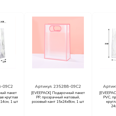
8-09C2
Артикул.
235288-09C2
Артик
ный пакет
[EVEEPACK] Подарочный пакет
[EVEEPAC
ая круглая
PP, прозрачный матовый,
PVC, п
14см, 1 шт
розовый кант 15x24x8см, 1 шт
кругл
24