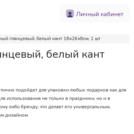
Личный кабинет
ный глянцевый, белый кант 18x26x8см, 1 шт
янцевый, белый кант
тлично подойдет для упаковки любых подарков как для
ля использования не только в праздники, но и в
ому либо бренду, что делает его универсальным,
ым дизайном.