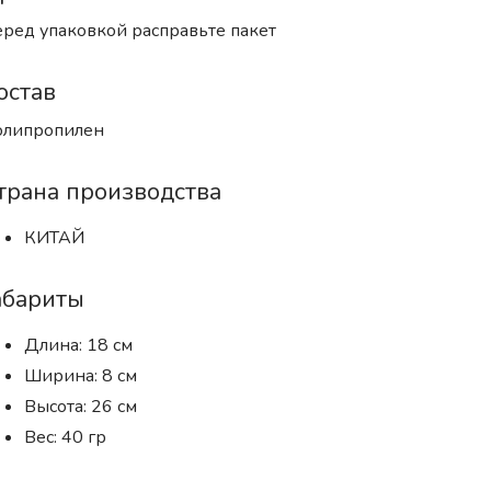
ред упаковкой расправьте пакет
остав
олипропилен
трана производства
КИТАЙ
абариты
Длина: 18 см
Ширина: 8 см
Высота: 26 см
Вес: 40 гр