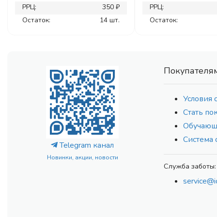
РРЦ:
350 ₽
РРЦ:
Остаток:
14 шт.
Остаток:
Покупателя
Условия 
Стать по
Обучающ
Система 
Telegram канал
Новинки, акции, новости
Служба заботы:
service@i