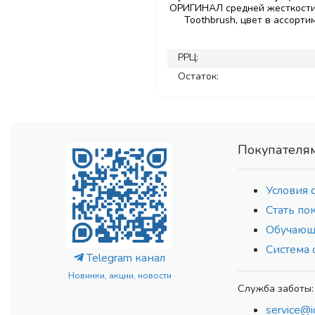
ОРИГИНАЛ средней жесткости 
Toothbrush, цвет в ассорти
РРЦ:
Остаток:
Покупателя
Условия 
Стать по
Обучающ
Система 
Telegram канал
Новинки, акции, новости
Служба заботы:
service@i