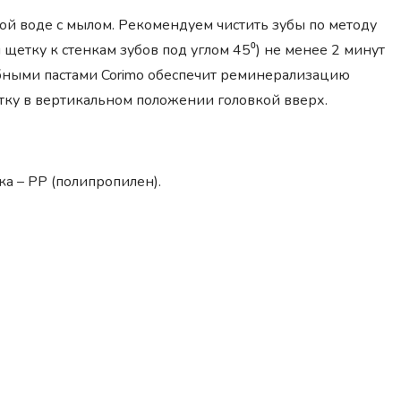
й воде с мылом. Рекомендуем чистить зубы по методу
щетку к стенкам зубов под углом 45⁰) не менее 2 минут
убными пастами Corimo обеспечит реминерализацию
щетку в вертикальном положении головкой вверх.
ка – PP (полипропилен).