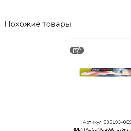
Похожие товары
Артикул.
535193-0E
[DENTAL CLINIC 2080] Зубна