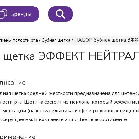
Бренды
/
/ НАБОР Зубная щетка ЭФ
гиены полости рта
Зубная щетка
ая щетка ЭФФЕКТ НЕЙТ
писание
бная шетка средней жесткости предназначена для интенс
лости рта. Щетина состоит из нейлона, который эффективн
гментации (налёт курильщика, кофе и различных пищевых
ссируя дёсны. В комплекте 2 шт. Цвет в ассортименте
рименение