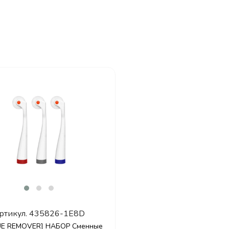
ртикул.
435826-1E8D
UE REMOVER] НАБОР Сменные