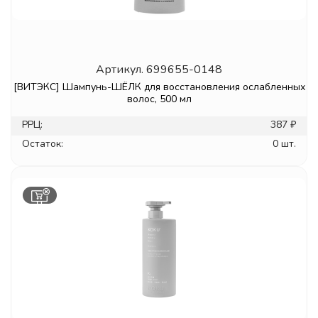
Артикул.
699655-0148
[ВИТЭКС] Шампунь-ШЁЛК для восстановления ослабленных
волос, 500 мл
РРЦ:
387 ₽
Остаток:
0 шт.