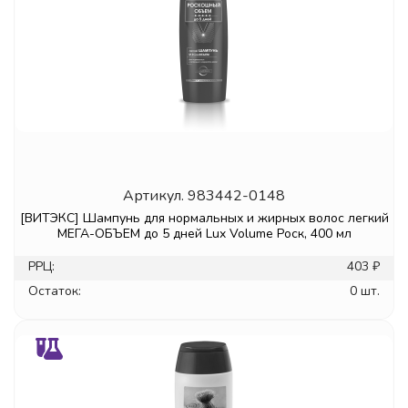
Артикул.
983442-0148
[ВИТЭКС] Шампунь для нормальных и жирных волос легкий
МЕГА-ОБЪЕМ до 5 дней Lux Volume Роск, 400 мл
РРЦ:
403 ₽
Остаток:
0 шт.