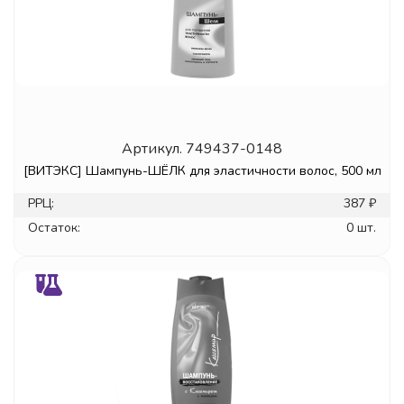
Артикул.
749437-0148
[ВИТЭКС] Шампунь-ШЁЛК для эластичности волос, 500 мл
РРЦ:
387 ₽
Остаток:
0 шт.