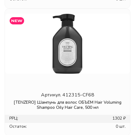
Артикул.
412315-CF68
[TENZERO] Шампунь для волос ОБЪЕМ Hair Voluming
Shampoo Oily Hair Care, 500 мл
РРЦ:
1302 ₽
Остаток:
0 шт.