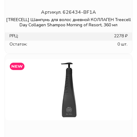
Артикул.
626434-BF1A
[TREECELL] Шампунь для волос дневной КОЛЛАГЕН Treecell
Day Collagen Shampoo Morning of Resort, 360 мл
РРЦ:
2278 ₽
Остаток:
0 шт.