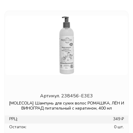
Артикул.
238456-E3E3
[MOLECOLA] Шампунь для сухих волос РОМАШКА, ЛЁН И
ВИНОГРАД питательный с кератином, 400 мл
РРЦ:
349 ₽
Остаток:
0 шт.