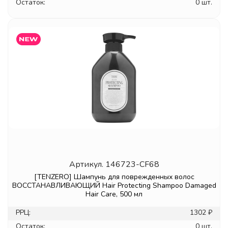
Остаток:
0 шт.
Артикул.
146723-CF68
[TENZERO] Шампунь для поврежденных волос
ВОССТАНАВЛИВАЮЩИЙ Hair Protecting Shampoo Damaged
Hair Care, 500 мл
РРЦ:
1302 ₽
Остаток:
0 шт.