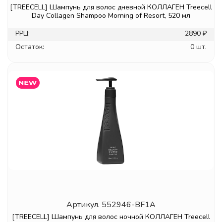
[TREECELL] Шампунь для волос дневной КОЛЛАГЕН Treecell
Day Collagen Shampoo Morning of Resort, 520 мл
РРЦ:
2890 ₽
Остаток:
0 шт.
Артикул.
552946-BF1A
[TREECELL] Шампунь для волос ночной КОЛЛАГЕН Treecell