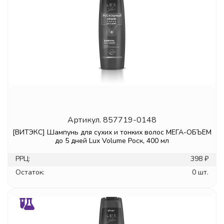
Артикул.
857719-0148
[ВИТЭКС] Шампунь для сухих и тонких волос МЕГА-ОБЪЕМ
до 5 дней Lux Volume Роск, 400 мл
РРЦ:
398 ₽
Остаток:
0 шт.