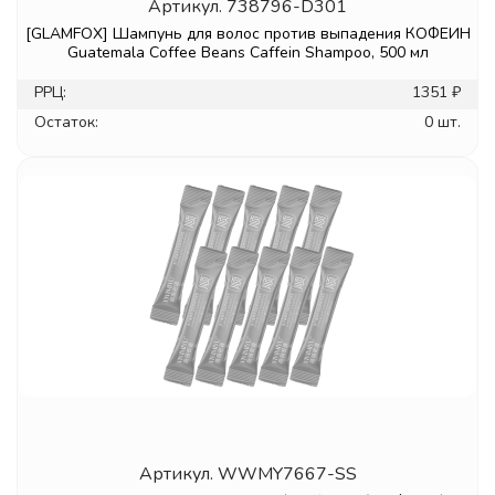
Артикул.
738796-D301
[GLAMFOX] Шампунь для волос против выпадения КОФЕИН
Guatemala Coffee Beans Caffein Shampoo, 500 мл
РРЦ:
1351 ₽
Остаток:
0 шт.
Артикул.
WWMY7667-SS