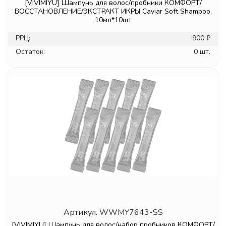
[VIVIMIYU] Шампунь для волос/пробники КОМФОРТ/
ВОССТАНОВЛЕНИЕ/ЭКСТРАКТ ИКРЫ Caviar Soft Shampoo,
10мл*10шт
РРЦ:
900 ₽
Остаток:
0 шт.
Артикул.
WWMY7643-SS
[VIVIMIYU] Шампунь для волос/набор пробников КОМФОРТ/