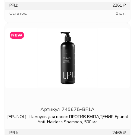
РРЦ:
2261 ₽
Остаток:
0 шт.
Артикул.
749678-BF1A
[EPUNOL] Шампунь для волос ПРОТИВ ВЫПАДЕНИЯ Epunol
Anti-Hairloss Shampoo, 500 мл
РРЦ:
2465 ₽