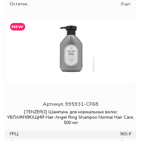
Остаток:
0 шт.
Артикул.
995931-CF68
[TENZERO] Шампунь для нормальных волос
УВЛАЖНЯЮЩИЙ Hair Angel Ring Shampoo Normal Hair Care,
500 мл
РРЦ:
965 ₽