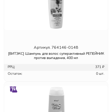
Артикул.
764146-0148
[ВИТЭКС] Шампунь для волос суперактивный РЕПЕЙНИК
против выпадения, 400 мл
РРЦ:
371 ₽
Остаток:
0 шт.