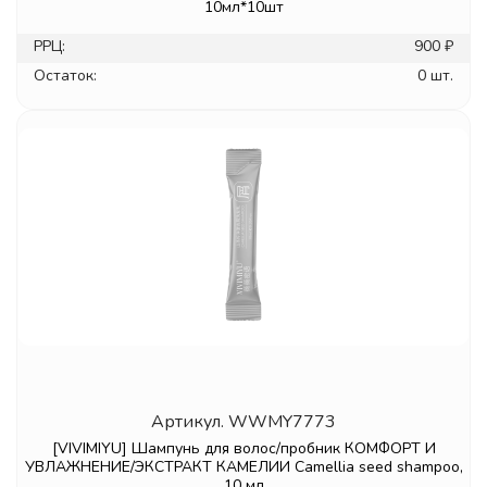
10мл*10шт
РРЦ:
900 ₽
Остаток:
0 шт.
Артикул.
WWMY7773
[VIVIMIYU] Шампунь для волос/пробник КОМФОРТ И
УВЛАЖНЕНИЕ/ЭКСТРАКТ КАМЕЛИИ Camellia seed shampoo,
10 мл