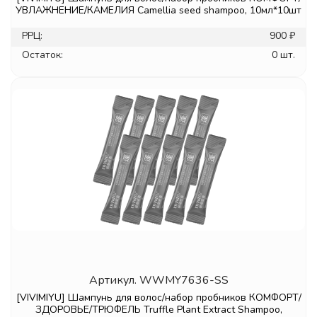
УВЛАЖНЕНИЕ/КАМЕЛИЯ Camellia seed shampoo, 10мл*10шт
РРЦ:
900 ₽
Остаток:
0 шт.
Артикул.
WWMY7636-SS
[VIVIMIYU] Шампунь для волос/набор пробников КОМФОРТ/
ЗДОРОВЬЕ/ТРЮФЕЛЬ Truffle Plant Extract Shampoo,