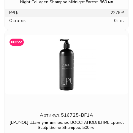
Night Collagen Shampoo Midnight Forest, 360 мл
РРЦ:
2278 ₽
Остаток:
0 шт.
Артикул.
516725-BF1A
[EPUNOL] Шампунь для волос ВОССТАНОВЛЕНИЕ Epunol
Scalp Biome Shampoo, 500 мл