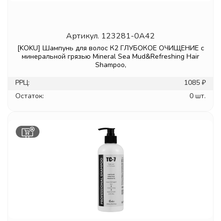
Артикул.
123281-0A42
[KOKU] Шампунь для волос К2 ГЛУБОКОЕ ОЧИЩЕНИЕ с
минеральной грязью Mineral Sea Mud&Refreshing Hair
Shampoo,
РРЦ:
1085 ₽
Остаток:
0 шт.