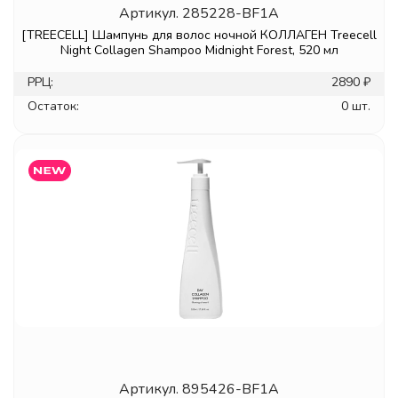
Артикул.
285228-BF1A
[TREECELL] Шампунь для волос ночной КОЛЛАГЕН Treecell
Night Collagen Shampoo Midnight Forest, 520 мл
РРЦ:
2890 ₽
Остаток:
0 шт.
Артикул.
895426-BF1A