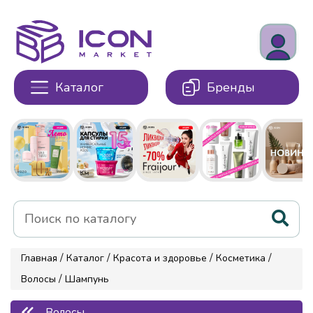
Каталог
Бренды
/
/
/
/
Главная
Каталог
Красота и здоровье
Косметика
/
Волосы
Шампунь
Волосы