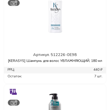
Артикул.
512226-0E98
[KERASYS] Шампунь для волос УВЛАЖНЯЮЩИЙ, 180 мл
РРЦ:
440 ₽
Остаток:
7 шт.