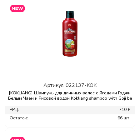
Артикул.
022137-KOK
[KOKLIANG] Шампунь для длинных волос с Ягодами Годжи,
Белым Чаем и Рисовой водой Kokliang shampoo with Goji be
РРЦ:
710 ₽
Остаток:
66 шт.