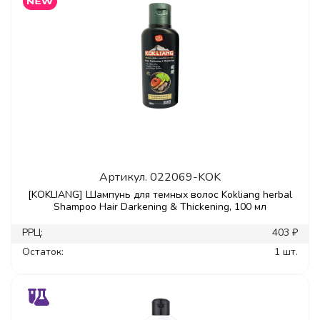
Артикул.
022069-KOK
[KOKLIANG] Шампунь для темных волос Kokliang herbal
Shampoo Hair Darkening & Thickening, 100 мл
РРЦ:
403 ₽
Остаток:
1 шт.