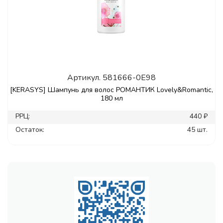
Артикул.
581666-0E98
[KERASYS] Шампунь для волос РОМАНТИК Lovely&Romantic,
180 мл
РРЦ:
440 ₽
Остаток:
45 шт.