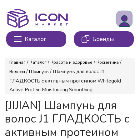
Каталог
Бренды
/
/
/
/
Главная
Каталог
Красота и здоровье
Косметика
/
/ Шампунь для волос J1
Волосы
Шампунь
ГЛАДКОСТЬ с активным протеином Whitegold
Active Protein Moisturizing Smoothing
[JIJIAN] Шампунь для
волос J1 ГЛАДКОСТЬ с
активным протеином