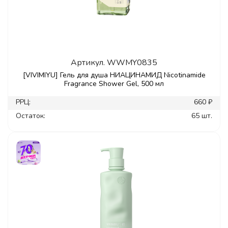
Артикул.
WWMY0835
[VIVIMIYU] Гель для душа НИАЦИНАМИД Nicotinamide
Fragrance Shower Gel, 500 мл
РРЦ:
660 ₽
Остаток:
65 шт.