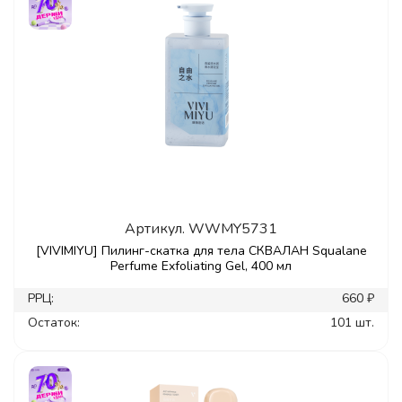
Артикул.
WWMY5731
[VIVIMIYU] Пилинг-скатка для тела СКВАЛАН Squalane
Perfume Exfoliating Gel, 400 мл
РРЦ:
660 ₽
Остаток:
101 шт.