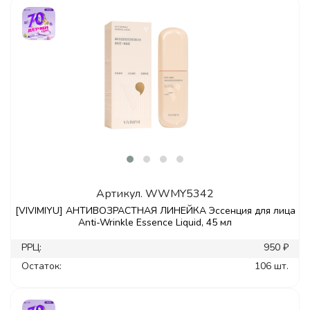
Артикул.
WWMY5342
[VIVIMIYU] АНТИВОЗРАСТНАЯ ЛИНЕЙКА Эссенция для лица
Anti-Wrinkle Essence Liquid, 45 мл
РРЦ:
950 ₽
Остаток:
106 шт.