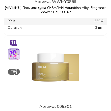
Артикул.
WWMY0859
[VIVIMIYU] Гель для душа СКВАЛАН Houndfish Alkyl Fragrance
Shower Gel, 500 мл
РРЦ:
660 ₽
Остаток:
3 шт.
Артикул.
006901