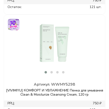
РРЦ:
750 ₽
Остаток:
121 шт.
Артикул.
WWMY5298
[VIVIMIYU] КОМФОРТ И УВЛАЖНЕНИЕ Пенка для умывания
Clean & Moisturize Cleansing Cream, 120 гр
РРЦ:
750 ₽