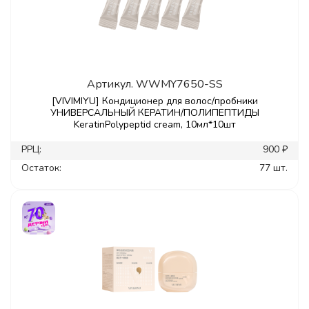
Артикул.
WWMY7650-SS
[VIVIMIYU] Кондиционер для волос/пробники
УНИВЕРСАЛЬНЫЙ КЕРАТИН/ПОЛИПЕПТИДЫ
KeratinPolypeptid cream, 10мл*10шт
РРЦ:
900 ₽
Остаток:
77 шт.