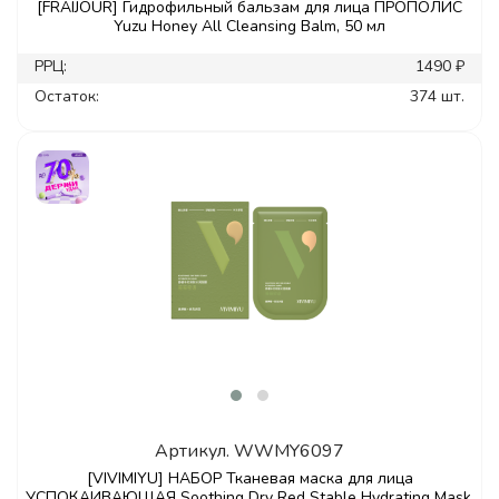
[FRAIJOUR] Гидрофильный бальзам для лица ПРОПОЛИС
Yuzu Honey All Cleansing Balm, 50 мл
РРЦ:
1490 ₽
Остаток:
374 шт.
Артикул.
WWMY6097
[VIVIMIYU] НАБОР Тканевая маска для лица
УСПОКАИВАЮЩАЯ Soothing Dry Red Stable Hydrating Mask,