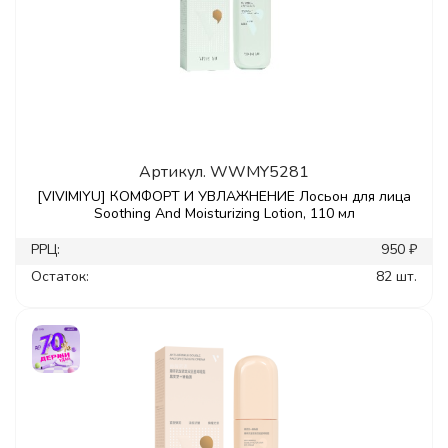
Артикул.
WWMY5281
[VIVIMIYU] КОМФОРТ И УВЛАЖНЕНИЕ Лосьон для лица
Soothing And Moisturizing Lotion, 110 мл
РРЦ:
950 ₽
Остаток:
82 шт.