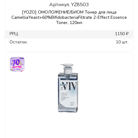
Артикул.
YZ8503
[YOZO] ОМОЛОЖЕНИЕ/БИОМ Тонер для лица
CamelliaYeast+60%BifidobacteriaFiltrate 2-Effect Essence
Toner, 120мл
РРЦ:
1150 ₽
Остаток:
10 шт.