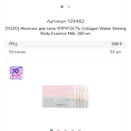
Артикул.
YZ4482
[YOZO] Молочко для тела УПРУГОСТЬ Сollagen Water Shining
Body Essence Milk, 260 мл
РРЦ:
598 ₽
Остаток:
53 шт.