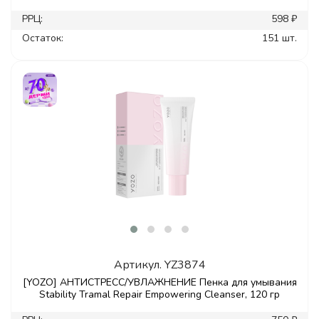
РРЦ:
598 ₽
Остаток:
151 шт.
Артикул.
YZ3874
[YOZO] АНТИСТРЕСС/УВЛАЖНЕНИЕ Пенка для умывания
Stability Tramal Repair Empowering Cleanser, 120 гр