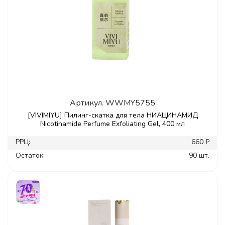
Артикул.
WWMY5755
[VIVIMIYU] Пилинг-скатка для тела НИАЦИНАМИД
Nicotinamide Perfume Exfoliating Gel, 400 мл
РРЦ:
660 ₽
Остаток:
90 шт.