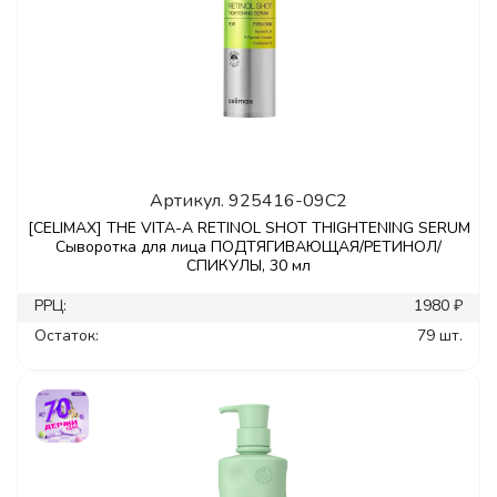
Артикул.
925416-09C2
[CELIMAX] THE VITA-A RETINOL SHOT THIGHTENING SERUM
Сыворотка для лица ПОДТЯГИВАЮЩАЯ/РЕТИНОЛ/
СПИКУЛЫ, 30 мл
РРЦ:
1980 ₽
Остаток:
79 шт.