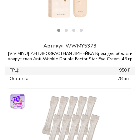
Артикул.
WWMY5373
[VIVIMIYU] АНТИВОЗРАСТНАЯ ЛИНЕЙКА Крем для области
вокруг глаз Anti-Wrinkle Double Factor Star Eye Cream, 45 гр
РРЦ:
950 ₽
Остаток:
78 шт.