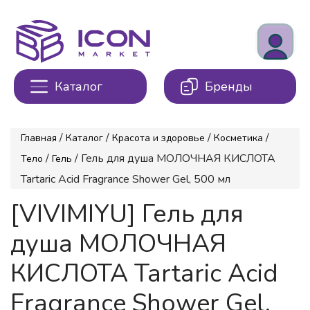
Каталог
Бренды
/
/
/
/
Главная
Каталог
Красота и здоровье
Косметика
/
/ Гель для душа МОЛОЧНАЯ КИСЛОТА
Тело
Гель
Tartaric Acid Fragrance Shower Gel, 500 мл
[VIVIMIYU] Гель для
душа МОЛОЧНАЯ
КИСЛОТА Tartaric Acid
Fragrance Shower Gel,