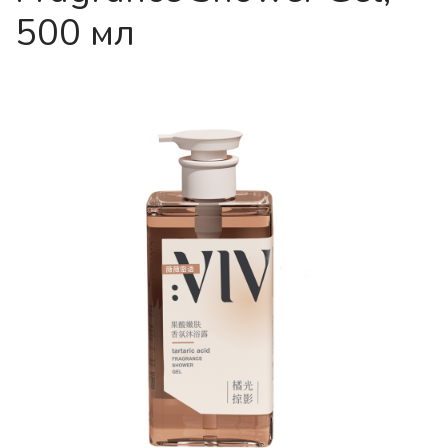
500 мл