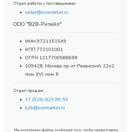
Отдел работы с поставщиками:
seller@iconmarket.ru
ООО "В2В-Ритейл"
ИНН 9721151549
КПП 772101001
ОГРН 1217700588698
109428, Москва, пр-кт Рязанский, 22к2,
пом. XVI, ком. 8
Отдел продаж:
+7 (926) 829 89 59
b2b@iconmarket.ru
Мы используем файлы cookie для того, чтобы предоставить