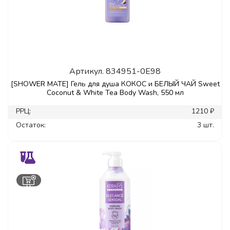
Артикул.
834951-0E98
[SHOWER MATE] Гель для душа КОКОС и БЕЛЫЙ ЧАЙ Sweet
Coconut & White Tea Body Wash, 550 мл
РРЦ:
1210 ₽
Остаток:
3 шт.