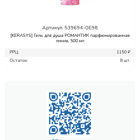
Артикул.
539694-0E98
[KERASYS] Гель для душа РОМАНТИК парфюмированная
линия, 500 мл
РРЦ:
1150 ₽
Остаток:
8 шт.