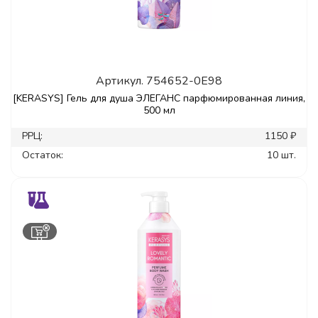
Артикул.
754652-0E98
[KERASYS] Гель для душа ЭЛЕГАНС парфюмированная линия,
500 мл
РРЦ:
1150 ₽
Остаток:
10 шт.