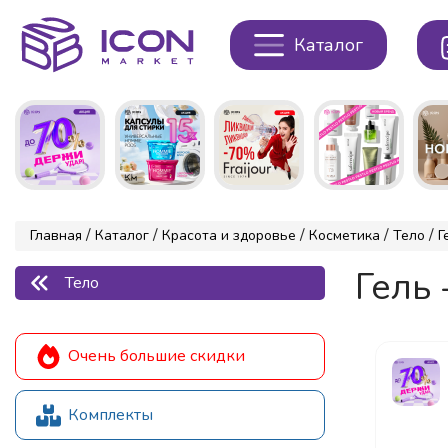
Каталог
/
/
/
/
/
Главная
Каталог
Красота и здоровье
Косметика
Тело
Г
Гель 
Тело
Очень большие скидки
Комплекты