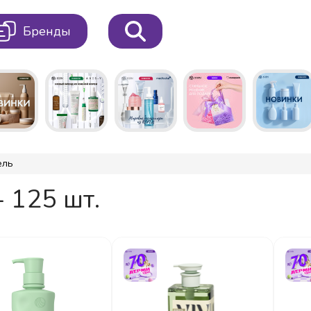
Бренды
ель
- 125 шт.