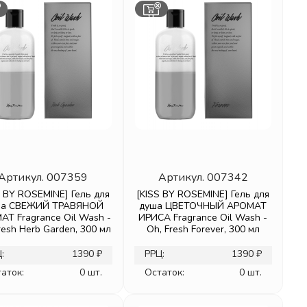
Артикул.
007359
Артикул.
007342
S BY ROSEMINE] Гель для
[KISS BY ROSEMINE] Гель для
ша СВЕЖИЙ ТРАВЯНОЙ
душа ЦВЕТОЧНЫЙ АРОМАТ
АТ Fragrance Oil Wash -
ИРИСА Fragrance Oil Wash -
resh Herb Garden, 300 мл
Oh, Fresh Forever, 300 мл
:
1390 ₽
РРЦ:
1390 ₽
аток:
0 шт.
Остаток:
0 шт.