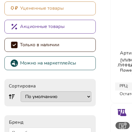
Уцененные товары
Акционные товары
Только в наличии
Арти
[VIVI
Можно на маркетплейсы
ЛУННЫЙ
Flowe
Сортировка
РРЦ:
Остат
Бренд