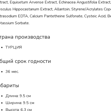
tract, Equisetum Arvense Extract, Echinacea Angustifolia Extract
sculus Hippocastanum Extract, Allantoin, Styrene/Acrylates Cop
trasodium EDTA, Calcium Pantetheine Sulfonate, Cysteic Acid, Ben
tassium Sorbate.
трана производства
ТУРЦИЯ
бщий срок годности
36 мес.
абариты
Длина: 9.5 см
Ширина: 9.5 см
Высота: 6.3 см