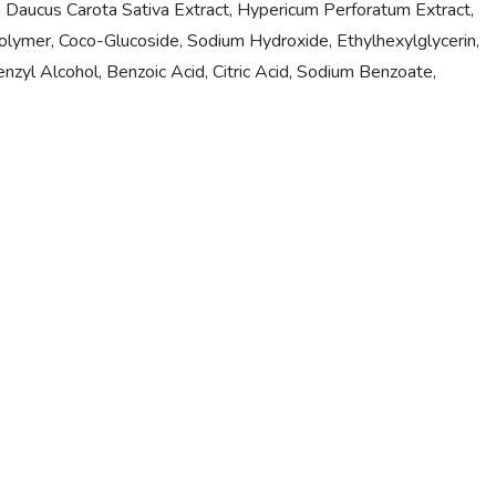
, Daucus Carota Sativa Extract, Hypericum Perforatum Extract,
olymer, Coco-Glucoside, Sodium Hydroxide, Ethylhexylglycerin,
zyl Alcohol, Benzoic Acid, Citric Acid, Sodium Benzoate,