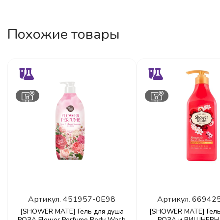
Похожие товары
Артикул.
451957-0E98
Артикул.
66942
[SHOWER MATE] Гель для душа
[SHOWER MATE] Гель
РОЗА Flower Perfume Body Wash
РОЗА и ВИШНЕВЫ