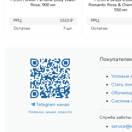
Rose, 900 мл
Romantic Rose & Cherr
550 мл
РРЦ:
1510 ₽
РРЦ:
Остаток:
7 шт.
Остаток:
Покупателя
Условия 
Стать по
Обучающ
Система 
Telegram канал
Новинки, акции, новости
Служба заботы:
service@i