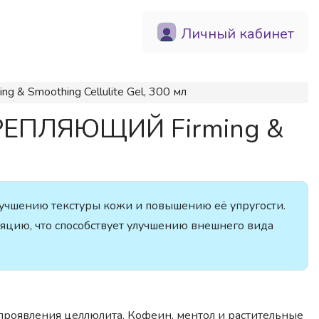
Личный кабинет
& Smoothing Cellulite Gel, 300 мл
КРЕПЛЯЮЩИЙ Firming &
учшению текстуры кожи и повышению её упругости.
цию, что способствует улучшению внешнего вида
проявления целлюлита. Кофеин, ментол и растительные