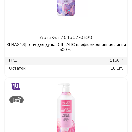
Артикул.
754652-0E98
[KERASYS] Гель для душа ЭЛЕГАНС парфюмированная линия,
500 мл
РРЦ:
1150 ₽
Остаток:
10 шт.