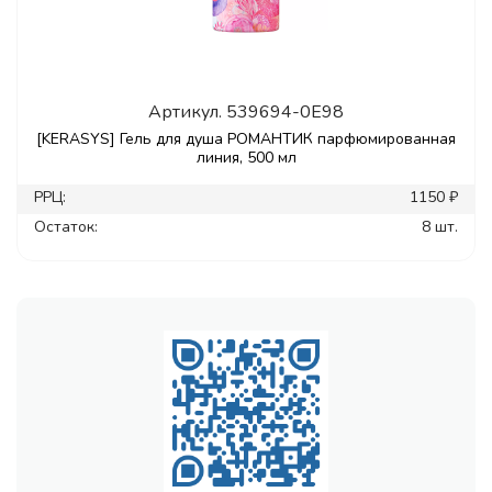
Артикул.
539694-0E98
[KERASYS] Гель для душа РОМАНТИК парфюмированная
линия, 500 мл
РРЦ:
1150 ₽
Остаток:
8 шт.