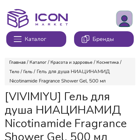
Каталог
Бренды
/
/
/
/
Главная
Каталог
Красота и здоровье
Косметика
/
/ Гель для душа НИАЦИНАМИД
Тело
Гель
Nicotinamide Fragrance Shower Gel, 500 мл
[VIVIMIYU] Гель для
душа НИАЦИНАМИД
Nicotinamide Fragrance
Shower Gel, 500 мл