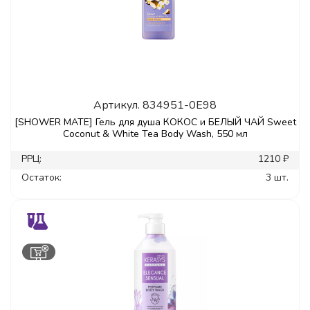
Артикул.
834951-0E98
[SHOWER MATE] Гель для душа КОКОС и БЕЛЫЙ ЧАЙ Sweet
Coconut & White Tea Body Wash, 550 мл
РРЦ:
1210 ₽
Остаток:
3 шт.