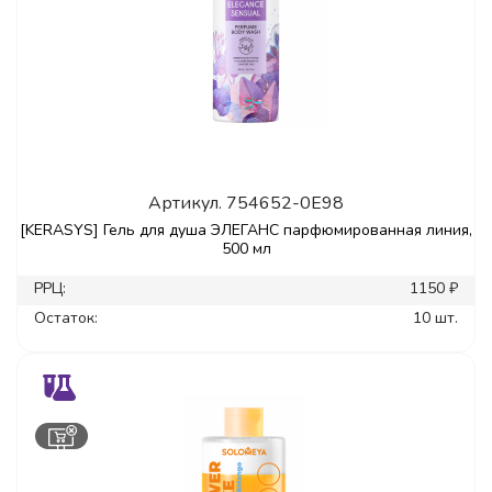
Артикул.
754652-0E98
[KERASYS] Гель для душа ЭЛЕГАНС парфюмированная линия,
500 мл
РРЦ:
1150 ₽
Остаток:
10 шт.