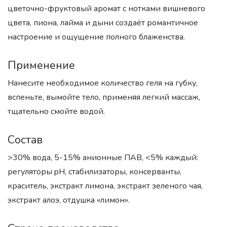
цветочно-фруктовый аромат с нотками вишневого
цвета, пиона, лайма и дыни создаёт романтичное
настроение и ощущение полного блаженства.
Применение
Нанесите необходимое количество геля на губку,
вспеньте, вымойте тело, применяя легкий массаж,
тщательно смойте водой.
Состав
>30% вода, 5-15% анионные ПАВ, <5% каждый:
регуляторы pH, стабилизаторы, консерванты,
краситель, экстракт лимона, экстракт зеленого чая,
экстракт алоэ, отдушка «лимон».