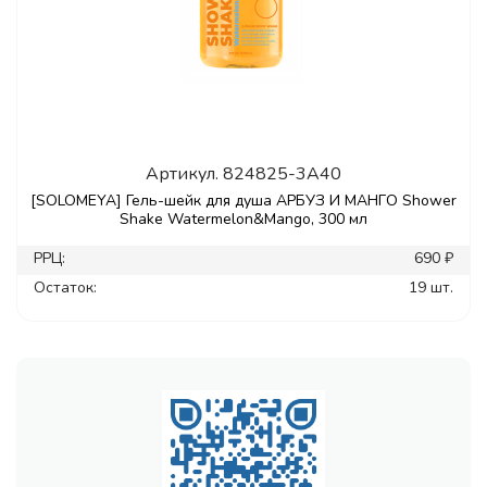
Артикул.
824825-3A40
[SOLOMEYA] Гель-шейк для душа АРБУЗ И МАНГО Shower
Shake Watermelon&Mango, 300 мл
РРЦ:
690 ₽
Остаток:
19 шт.