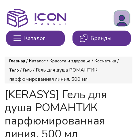
Каталог
Бренды
/
/
/
/
Главная
Каталог
Красота и здоровье
Косметика
/
/ Гель для душа РОМАНТИК
Тело
Гель
парфюмированная линия, 500 мл
[KERASYS] Гель для
душа РОМАНТИК
парфюмированная
линия, 500 мл