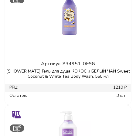
Артикул.
834951-0E98
[SHOWER MATE] Гель для душа КОКОС и БЕЛЫЙ ЧАЙ Sweet
Coconut & White Tea Body Wash, 550 мл
РРЦ:
1210 ₽
Остаток:
3 шт.