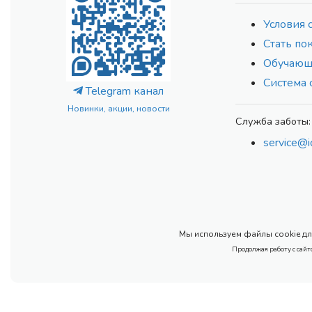
Условия 
Стать по
Обучающ
Система 
Telegram канал
Новинки, акции, новости
Служба заботы:
service@i
Мы используем файлы cookie для
Продолжая работу с сайт