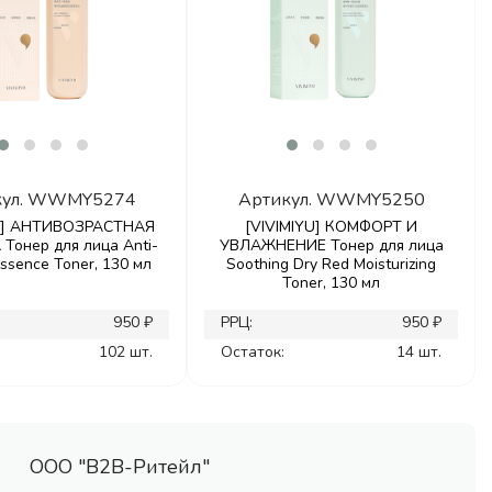
ул.
WWMY5274
Артикул.
WWMY5250
YU] АНТИВОЗРАСТНАЯ
[VIVIMIYU] КОМФОРТ И
Тонер для лица Anti-
УВЛАЖНЕНИЕ Тонер для лица
Essence Toner, 130 мл
Soothing Dry Red Moisturizing
Toner, 130 мл
950 ₽
РРЦ:
950 ₽
102 шт.
Остаток:
14 шт.
ООО "В2В-Ритейл"