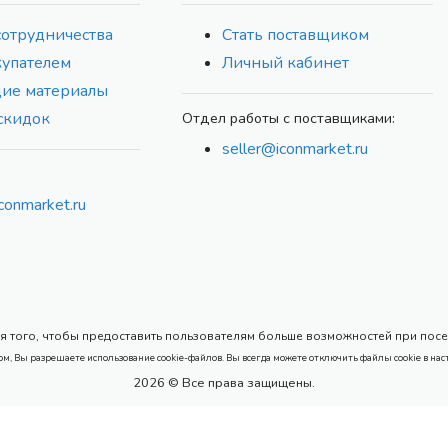
сотрудничества
Стать поставщиком
купателем
Личный кабинет
ие материалы
скидок
Отдел работы с поставщиками:
seller@iconmarket.ru
conmarket.ru
 того, чтобы предоставить пользователям больше возможностей при посеще
ом, Вы разрешаете использование cookie-файлов. Вы всегда можете отключить файлы cookie в нас
2026 © Все права защищены.