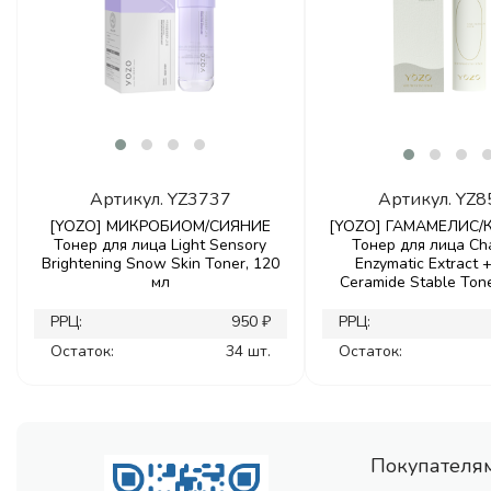
Артикул.
YZ3737
Артикул.
YZ8
[YOZO] МИКРОБИОМ/СИЯНИЕ
[YOZO] ГАМАМЕЛИС
Тонер для лица Light Sensory
Тонер для лица Ch
Brightening Snow Skin Toner, 120
Enzymatic Extract 
мл
Ceramide Stable Tone
РРЦ:
950 ₽
РРЦ:
Остаток:
34 шт.
Остаток:
Покупателя