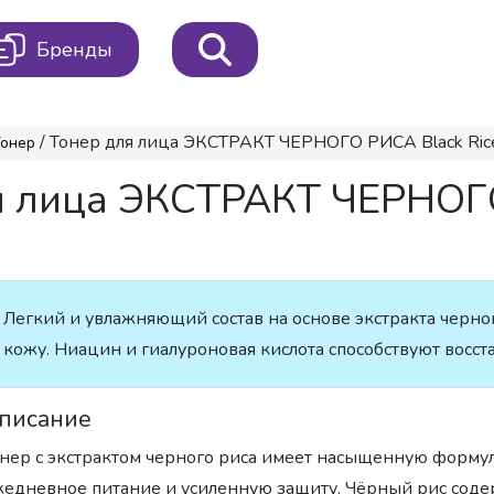
Бренды
/ Тонер для лица ЭКСТРАКТ ЧЕРНОГО РИСА Black Rice
онер
 лица ЭКСТРАКТ ЧЕРНОГО 
Легкий и увлажняющий состав на основе экстракта черно
кожу. Ниацин и гиалуроновая кислота способствуют восс
писание
нер с экстрактом черного риса имеет насыщенную форму
едневное питание и усиленную защиту. Чёрный рис соде