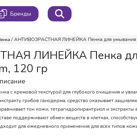
Бренды
/ АНТИВОЗРАСТНАЯ ЛИНЕЙКА Пенка для умывания Clean
Пенка
ТНАЯ ЛИНЕЙКА Пенка для
am, 120 гр
писание
нка с кремовой текстурой для глубокого очищения и увла
экстракту грибов ганодерма, средство оказывает защивл
равнивает тон кожи, тетрагидропирантриол и экстракты 
ставе поддерживают обмен веществ в клетках, способств
дходит для ежедневного применения для всех типов кож