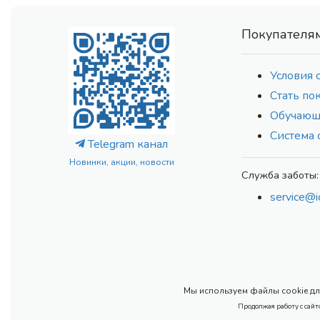
Покупателя
Условия 
Стать по
Обучающ
Система 
Telegram канал
Новинки, акции, новости
Служба заботы:
service@i
Мы используем файлы cookie для
Продолжая работу с сайт