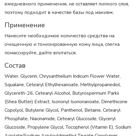
ежедневного применения, не оставляет липкого слоя,
поэтому подходит в качестве базы под макияж.
Применение
Hанесите необходимое количество средства на
очищенную и тонизированную кожу лица, слегка
помассируйте, дайте впитаться.
Состав
Water, Glycerin, Chrysanthellum Indicum Flower Water,
Squalane, Cetearyl Ethylhexanoate, Methylpropanediol,
Glycereth-26, Cetearyl Alcohol, Butyrospermum Parkii
(Shea Butter) Extract, Isononyl Isononanoate, Dimethicone
Copolyol, Butylene Glycol, Panthenol, Betaine, Cetearyl
Phosphate, Niacinamide, Cetearyl Glucoside, Glyceryl
Glucoside, Propylene Glycol, Tocopherol (Vitamin E), Sodium
Acrylate/Sodium Acryloyldimethyl Taurate Copolymer,