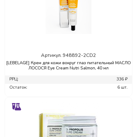
Артикул.
948892-2CD2
[LEBELAGE] Крем для кожи вокруг глаз питательный МАСЛО
ЛОСОСЯ Eye Cream Nutri Salmon, 40 мл
РРЦ:
336 ₽
Остаток:
6 шт.