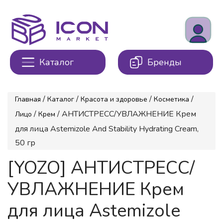
Каталог
Бренды
/
/
/
/
Главная
Каталог
Красота и здоровье
Косметика
/
/ АНТИСТРЕСС/УВЛАЖНЕНИЕ Крем
Лицо
Крем
для лица Astemizole And Stability Hydrating Cream,
50 гр
[YOZO] АНТИСТРЕСС/
УВЛАЖНЕНИЕ Крем
для лица Astemizole