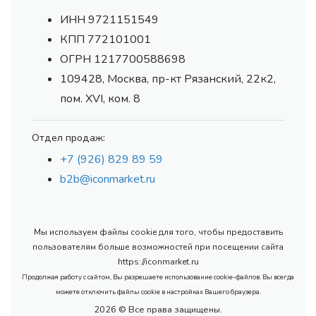
ИНН 9721151549
КПП 772101001
ОГРН 1217700588698
109428, Москва, пр-кт Рязанский, 22к2,
пом. XVI, ком. 8
Отдел продаж:
+7 (926) 829 89 59
b2b@iconmarket.ru
Мы используем файлы cookie для того, чтобы предоставить
пользователям больше возможностей при посещении сайта
https://iconmarket.ru
Продолжая работу с сайтом, Вы разрешаете использование cookie-файлов. Вы всегда
можете отключить файлы cookie в настройках Вашего браузера.
2026 © Все права защищены.