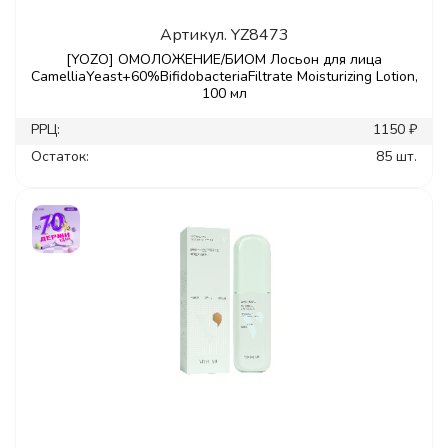
Артикул.
YZ8473
[YOZO] ОМОЛОЖЕНИЕ/БИОМ Лосьон для лица
CamelliaYeast+60%BifidobacteriaFiltrate Moisturizing Lotion,
100 мл
РРЦ:
1150 ₽
Остаток:
85 шт.