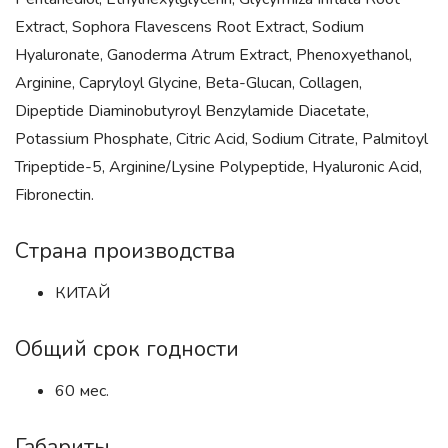
Extract, Sophora Flavescens Root Extract, Sodium
Hyaluronate, Ganoderma Atrum Extract, Phenoxyethanol,
Arginine, Capryloyl Glycine, Beta-Glucan, Collagen,
Dipeptide Diaminobutyroyl Benzylamide Diacetate,
Potassium Phosphate, Citric Acid, Sodium Citrate, Palmitoyl
Tripeptide-5, Arginine/Lysine Polypeptide, Hyaluronic Acid,
Fibronectin.
Страна производства
КИТАЙ
Общий срок годности
60 мес.
Габариты