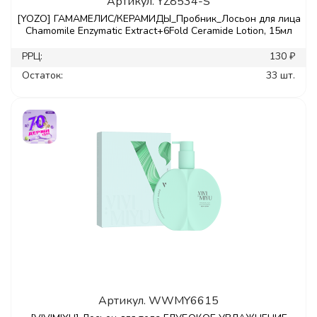
Артикул.
YZ8534-S
[YOZO] ГАМАМЕЛИС/КЕРАМИДЫ_Пробник_Лосьон для лица
Chamomile Enzymatic Extract+6Fold Ceramide Lotion, 15мл
РРЦ:
130 ₽
Остаток:
33 шт.
Артикул.
WWMY6615