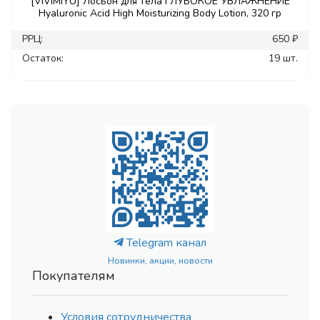
[VIVIMIYU] Лосьон для тела ГЛУБОКОЕ УВЛАЖНЕНИЕ
Hyaluronic Acid High Moisturizing Body Lotion, 320 гр
РРЦ:
650 ₽
Остаток:
19 шт.
Telegram канал
Новинки, акции, новости
Покупателям
Условия сотрудничества