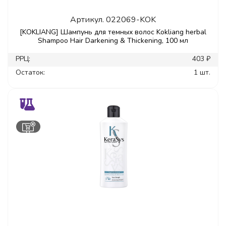
Артикул.
022069-KOK
[KOKLIANG] Шампунь для темных волос Kokliang herbal
Shampoo Hair Darkening & Thickening, 100 мл
РРЦ:
403 ₽
Остаток:
1 шт.