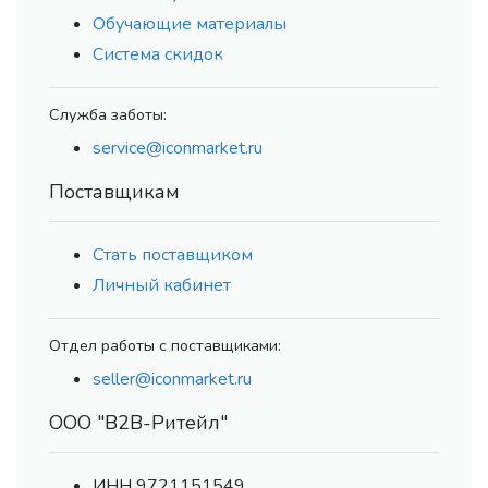
Обучающие материалы
Система скидок
Служба заботы:
service@iconmarket.ru
Поставщикам
Стать поставщиком
Личный кабинет
Отдел работы с поставщиками:
seller@iconmarket.ru
ООО "В2В-Ритейл"
ИНН 9721151549