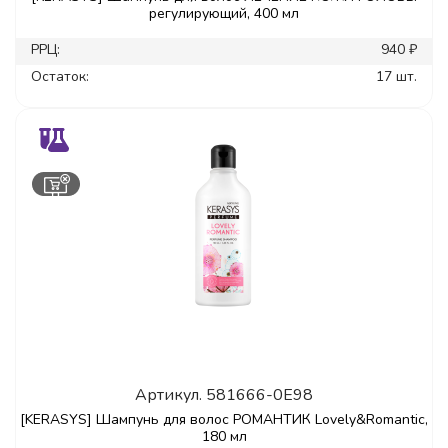
регулирующий, 400 мл
РРЦ:
940 ₽
Остаток:
17 шт.
Артикул.
581666-0E98
[KERASYS] Шампунь для волос РОМАНТИК Lovely&Romantic,
180 мл