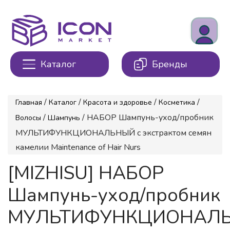
Каталог
Бренды
/
/
/
/
Главная
Каталог
Красота и здоровье
Косметика
/
/ НАБОР Шампунь-уход/пробник
Волосы
Шампунь
МУЛЬТИФУНКЦИОНАЛЬНЫЙ с экстрактом семян
камелии Maintenance of Hair Nurs
[MIZHISU] НАБОР
Шампунь-уход/пробник
МУЛЬТИФУНКЦИОНАЛ