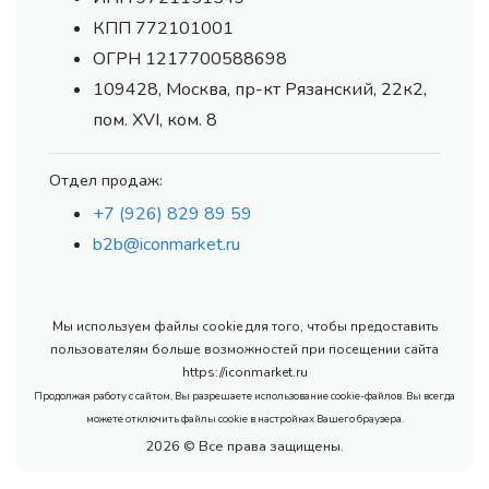
КПП 772101001
ОГРН 1217700588698
109428, Москва, пр-кт Рязанский, 22к2,
пом. XVI, ком. 8
Отдел продаж:
+7 (926) 829 89 59
b2b@iconmarket.ru
Мы используем файлы cookie для того, чтобы предоставить
пользователям больше возможностей при посещении сайта
https://iconmarket.ru
Продолжая работу с сайтом, Вы разрешаете использование cookie-файлов. Вы всегда
можете отключить файлы cookie в настройках Вашего браузера.
2026 © Все права защищены.