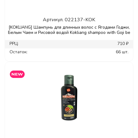
Артикул.
022137-KOK
[KOKLIANG] Шампунь для длинных волос с Ягодами Годжи,
Белым Чаем и Рисовой водой Kokliang shampoo with Goji be
РРЦ:
710 ₽
Остаток:
66 шт.