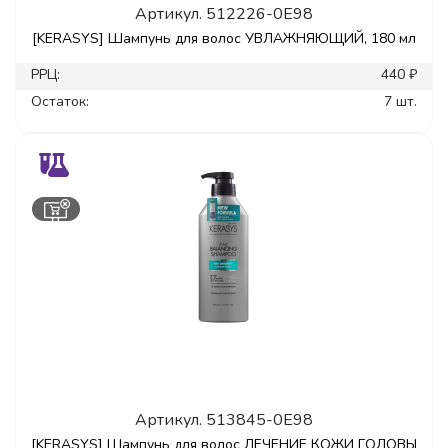
Артикул.
512226-0E98
[KERASYS] Шампунь для волос УВЛАЖНЯЮЩИЙ, 180 мл
РРЦ:
440 ₽
Остаток:
7 шт.
Артикул.
513845-0E98
[KERASYS] Шампунь для волос ЛЕЧЕНИЕ КОЖИ ГОЛОВЫ