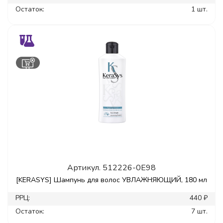
Остаток:
1 шт.
Артикул.
512226-0E98
[KERASYS] Шампунь для волос УВЛАЖНЯЮЩИЙ, 180 мл
РРЦ:
440 ₽
Остаток:
7 шт.