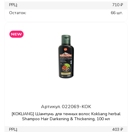
РРЦ:
710 ₽
Остаток:
66 шт.
Артикул.
022069-KOK
[KOKLIANG] Шампунь для темных волос Kokliang herbal
Shampoo Hair Darkening & Thickening, 100 мл
РРЦ:
403 ₽