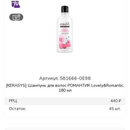
Артикул.
581666-0E98
[KERASYS] Шампунь для волос РОМАНТИК Lovely&Romantic,
180 мл
РРЦ:
440 ₽
Остаток:
45 шт.