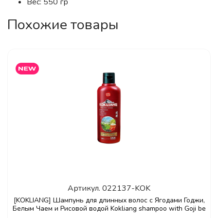
Вес: 550 гр
Похожие товары
Артикул.
022137-KOK
[KOKLIANG] Шампунь для длинных волос с Ягодами Годжи,
Белым Чаем и Рисовой водой Kokliang shampoo with Goji be