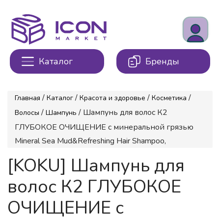
Каталог
Бренды
/
/
/
/
Главная
Каталог
Красота и здоровье
Косметика
/
/ Шампунь для волос К2
Волосы
Шампунь
ГЛУБОКОЕ ОЧИЩЕНИЕ с минеральной грязью
Mineral Sea Mud&Refreshing Hair Shampoo,
[KOKU] Шампунь для
волос К2 ГЛУБОКОЕ
ОЧИЩЕНИЕ с