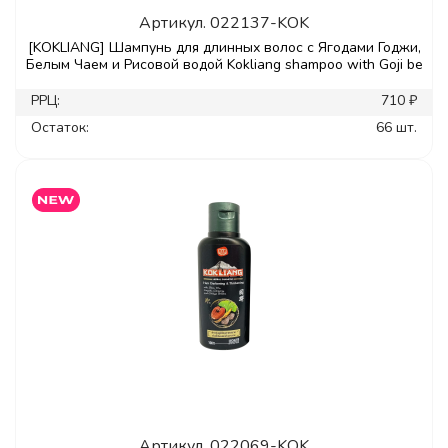
Артикул.
022137-KOK
[KOKLIANG] Шампунь для длинных волос с Ягодами Годжи,
Белым Чаем и Рисовой водой Kokliang shampoo with Goji be
РРЦ:
710 ₽
Остаток:
66 шт.
Артикул.
022069-KOK