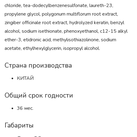
chloride, tea-dodecylbenzenesulfonate, laureth-23,
propylene glycol, polygonum multiflorum root extract,
zingiber officinale root extract, hydrolyzed keratin, benzyl
alcohol, sodium isethionate, phenoxyethanol, c12-15 alkyl
ether-3, etidronic acid, methylisothiazolinone, sodium
acetate, ethylhexylglycerin, isopropyl alcohol.
Страна производства
КИТАЙ
Общий срок годности
36 мес.
Габариты