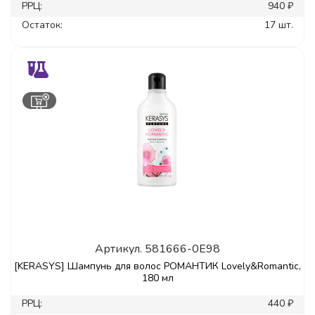
РРЦ:
940 ₽
Остаток:
17 шт.
Артикул.
581666-0E98
[KERASYS] Шампунь для волос РОМАНТИК Lovely&Romantic,
180 мл
РРЦ:
440 ₽