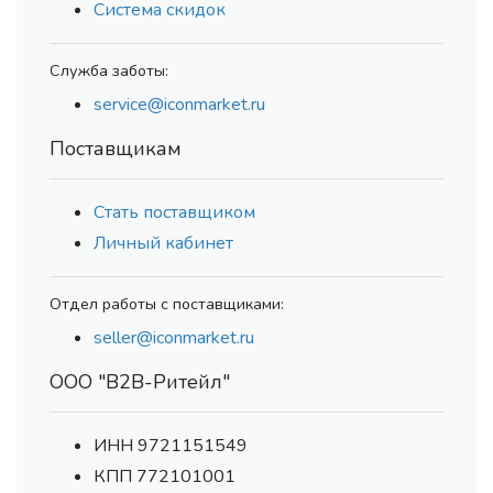
Система скидок
Служба заботы:
service@iconmarket.ru
Поставщикам
Стать поставщиком
Личный кабинет
Отдел работы с поставщиками:
seller@iconmarket.ru
ООО "В2В-Ритейл"
ИНН 9721151549
КПП 772101001