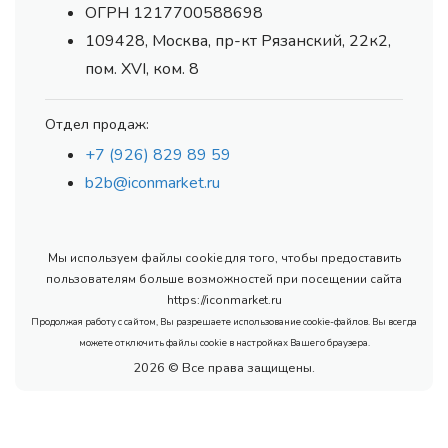
ОГРН 1217700588698
109428, Москва, пр-кт Рязанский, 22к2,
пом. XVI, ком. 8
Отдел продаж:
+7 (926) 829 89 59
b2b@iconmarket.ru
Мы используем файлы cookie для того, чтобы предоставить
пользователям больше возможностей при посещении сайта
https://iconmarket.ru
Продолжая работу с сайтом, Вы разрешаете использование cookie-файлов. Вы всегда
можете отключить файлы cookie в настройках Вашего браузера.
2026 © Все права защищены.