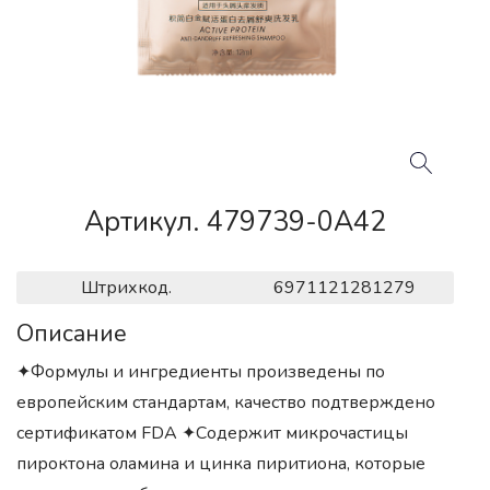
Артикул. 479739-0A42
Штрихкод.
6971121281279
Описание
✦Формулы и ингредиенты произведены по
европейским стандартам, качество подтверждено
сертификатом FDA ✦Содержит микрочастицы
пироктона оламина и цинка пиритиона, которые