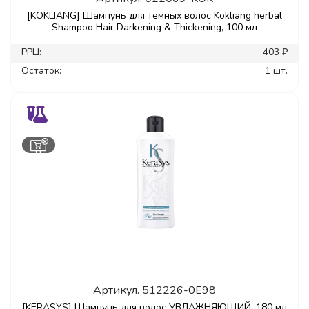
[KOKLIANG] Шампунь для темных волос Kokliang herbal
Shampoo Hair Darkening & Thickening, 100 мл
РРЦ:
403 ₽
Остаток:
1 шт.
Артикул.
512226-0E98
[KERASYS] Шампунь для волос УВЛАЖНЯЮЩИЙ, 180 мл