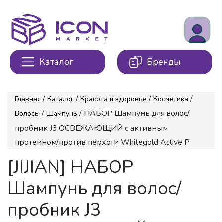
Каталог
Бренды
/
/
/
/
Главная
Каталог
Красота и здоровье
Косметика
/
/ НАБОР Шампунь для волос/
Волосы
Шампунь
пробник J3 ОСВЕЖАЮЩИЙ с активным
протеином/против перхоти Whitegold Active P
[JIJIAN] НАБОР
Шампунь для волос/
пробник J3