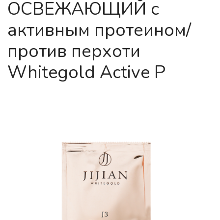
ОСВЕЖАЮЩИЙ с
активным протеином/
против перхоти
Whitegold Active P