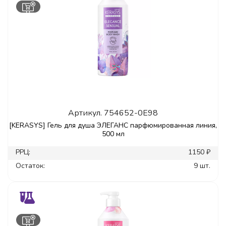
Артикул.
754652-0E98
[KERASYS] Гель для душа ЭЛЕГАНС парфюмированная линия,
500 мл
РРЦ:
1150 ₽
Остаток:
9 шт.