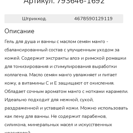
Артикул. 793646-1692
Штрихкод.
4678590129119
Описание
Гель для душа и ванны с маслом семян манго -
сбалансированный состав с улучшенным уходом за
кожей. Содержит экстракты алоэ и римской ромашки
для тонизирования и стимулирования выработки
коллагена. Масло семян манго увлажняет и питает
кожу, а витамины С и Е защищают от окисления.
Обладает сочным ароматом манго с нотками карамели.
Идеально подходит для нежной, сухой,
раздраженной и уставшей кожи. Можно использовать
как пену для ванны. Не содержит парабенов,
силикона, минеральных масел и искусственных