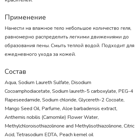
красителей.
Применение
Нанести на влажное тело небольшое количество геля,
равномерно распределить легкими движениями до
образования пены. Смыть теплой водой. Подходит для
ежедневного ухода за кожей.
Состав
Aqua, Sodium Laureth Sulfate, Disodium
Cocoamphodiacetate, Sodium laureth-5 carboxylate, PEG-4
Rapeseedamide, Sodium chloride, Glycereth-2 Cocoate,
Mango Seed Oil, Parfume, Aloe barbadensis extract,
Anthemis nobilis (Camomile) Flower Water,
Methylchloroisothiazolinone and Methylisothiazolinone, Citric
Acid, Tetrasodium EDTA, Peach kernel oil