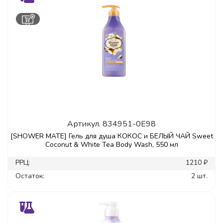
Артикул.
834951-0E98
[SHOWER MATE] Гель для душа КОКОС и БЕЛЫЙ ЧАЙ Sweet
Coconut & White Tea Body Wash, 550 мл
РРЦ:
1210 ₽
Остаток:
2 шт.