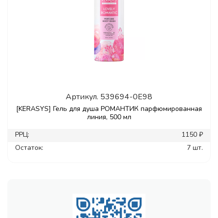
Артикул.
539694-0E98
[KERASYS] Гель для душа РОМАНТИК парфюмированная
линия, 500 мл
РРЦ:
1150 ₽
Остаток:
7 шт.