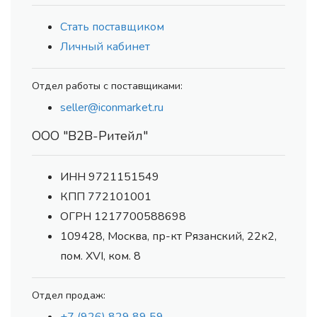
Стать поставщиком
Личный кабинет
Отдел работы с поставщиками:
seller@iconmarket.ru
ООО "В2В-Ритейл"
ИНН 9721151549
КПП 772101001
ОГРН 1217700588698
109428, Москва, пр-кт Рязанский, 22к2,
пом. XVI, ком. 8
Отдел продаж: