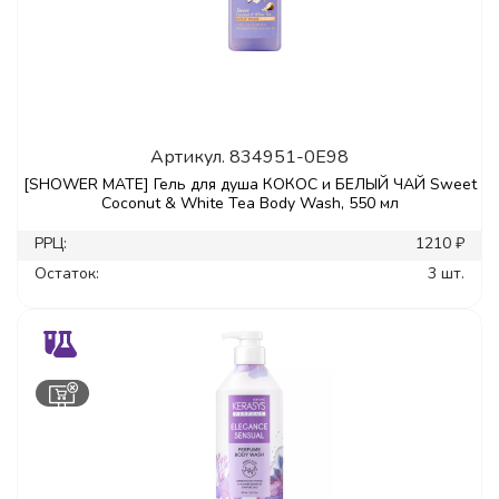
Артикул.
834951-0E98
[SHOWER MATE] Гель для душа КОКОС и БЕЛЫЙ ЧАЙ Sweet
Coconut & White Tea Body Wash, 550 мл
РРЦ:
1210 ₽
Остаток:
3 шт.