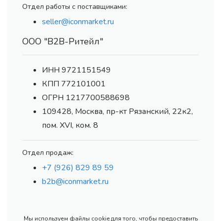
Отдел работы с поставщиками:
seller@iconmarket.ru
ООО "В2В-Ритейл"
ИНН 9721151549
КПП 772101001
ОГРН 1217700588698
109428, Москва, пр-кт Рязанский, 22к2,
пом. XVI, ком. 8
Отдел продаж:
+7 (926) 829 89 59
b2b@iconmarket.ru
Мы используем файлы cookie для того, чтобы предоставить