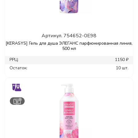
Артикул.
754652-0E98
[KERASYS] Гель для душа ЭЛЕГАНС парфюмированная линия,
500 мл
РРЦ:
1150 ₽
Остаток:
10 шт.