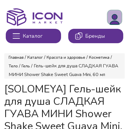
Каталог
Бренды
/
/
/
/
Главная
Каталог
Красота и здоровье
Косметика
/
/ Гель-шейк для душа СЛАДКАЯ ГУАВА
Тело
Гель
МИНИ Shower Shake Sweet Guava Mini, 60 мл
[SOLOMEYA] Гель-шейк
для душа СЛАДКАЯ
ГУАВА МИНИ Shower
Shake Sweet Guava Mini,