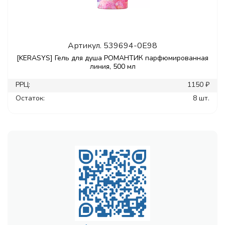
Артикул.
539694-0E98
[KERASYS] Гель для душа РОМАНТИК парфюмированная
линия, 500 мл
РРЦ:
1150 ₽
Остаток:
8 шт.