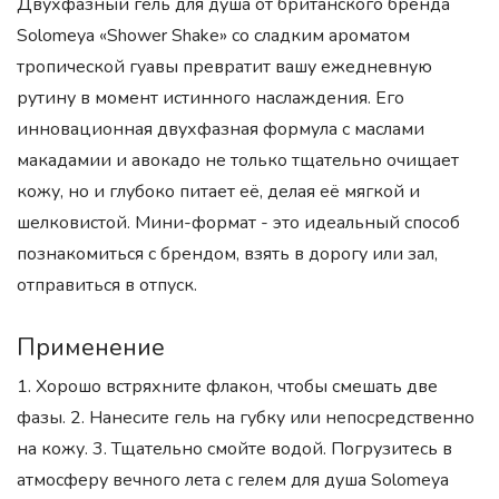
Двухфазный гель для душа от британского бренда
Solomeya «Shower Shake» со сладким ароматом
тропической гуавы превратит вашу ежедневную
рутину в момент истинного наслаждения. Его
инновационная двухфазная формула с маслами
макадамии и авокадо не только тщательно очищает
кожу, но и глубоко питает её, делая её мягкой и
шелковистой. Мини-формат - это идеальный способ
познакомиться с брендом, взять в дорогу или зал,
отправиться в отпуск.
Применение
1. Хорошо встряхните флакон, чтобы смешать две
фазы. 2. Нанесите гель на губку или непосредственно
на кожу. 3. Тщательно смойте водой. Погрузитесь в
атмосферу вечного лета с гелем для душа Solomeya