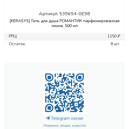
Артикул.
539694-0E98
[KERASYS] Гель для душа РОМАНТИК парфюмированная
линия, 500 мл
РРЦ:
1150 ₽
Остаток:
8 шт.
Telegram канал
Новинки, акции, новости