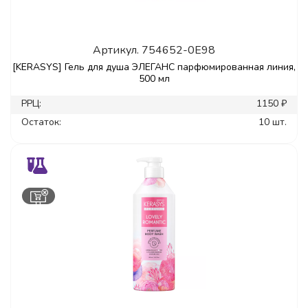
Артикул.
754652-0E98
[KERASYS] Гель для душа ЭЛЕГАНС парфюмированная линия,
500 мл
РРЦ:
1150 ₽
Остаток:
10 шт.