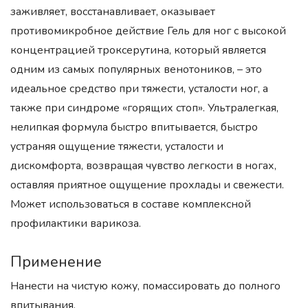
заживляет, восстанавливает, оказывает
противомикробное действие Гель для ног с высокой
концентрацией троксерутина, который является
одним из самых популярных венотоников, – это
идеальное средство при тяжести, усталости ног, а
также при синдроме «горящих стоп». Ультралегкая,
нелипкая формула быстро впитывается, быстро
устраняя ощущение тяжести, усталости и
дискомфорта, возвращая чувство легкости в ногах,
оставляя приятное ощущение прохлады и свежести.
Может использоваться в составе комплексной
профилактики варикоза.
Применение
Нанести на чистую кожу, помассировать до полного
впитывания.