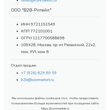
seller@iconmarket.ru
ООО "В2В-Ритейл"
ИНН 9721151549
КПП 772101001
ОГРН 1217700588698
109428, Москва, пр-кт Рязанский, 22к2,
пом. XVI, ком. 8
Отдел продаж:
+7 (926) 829 89 59
b2b@iconmarket.ru
Мы используем файлы cookie для того, чтобы предоставить
пользователям больше возможностей при посещении сайта
https://iconmarket.ru