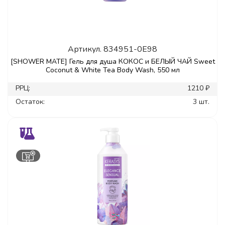
Артикул.
834951-0E98
[SHOWER MATE] Гель для душа КОКОС и БЕЛЫЙ ЧАЙ Sweet
Coconut & White Tea Body Wash, 550 мл
РРЦ:
1210 ₽
Остаток:
3 шт.