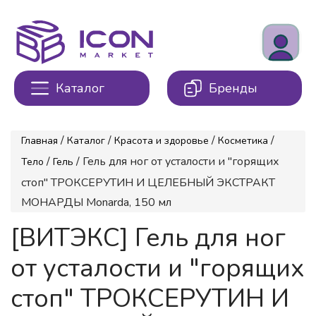
Каталог
Бренды
/
/
/
/
Главная
Каталог
Красота и здоровье
Косметика
/
/ Гель для ног от усталости и "горящих
Тело
Гель
стоп" ТРОКСЕРУТИН И ЦЕЛЕБНЫЙ ЭКСТРАКТ
МОНАРДЫ Monarda, 150 мл
[ВИТЭКС] Гель для ног
от усталости и "горящих
стоп" ТРОКСЕРУТИН И