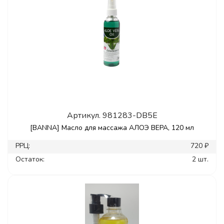
Артикул.
981283-DB5E
[BANNA] Масло для массажа АЛОЭ ВЕРА, 120 мл
РРЦ:
720 ₽
Остаток:
2 шт.