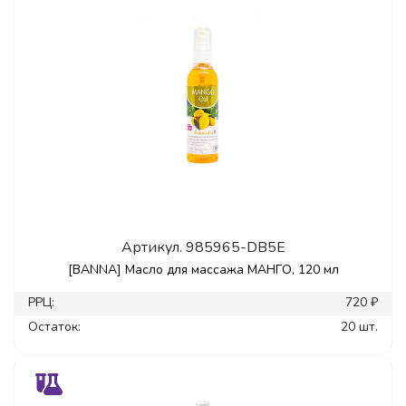
Артикул.
985965-DB5E
[BANNA] Масло для массажа МАНГО, 120 мл
РРЦ:
720 ₽
Остаток:
20 шт.