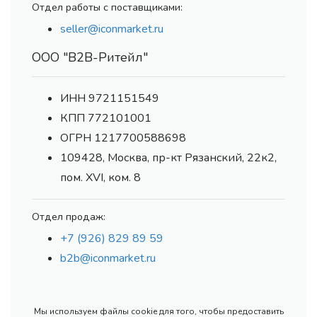
Отдел работы с поставщиками:
seller@iconmarket.ru
ООО "В2В-Ритейл"
ИНН 9721151549
КПП 772101001
ОГРН 1217700588698
109428, Москва, пр-кт Рязанский, 22к2,
пом. XVI, ком. 8
Отдел продаж:
+7 (926) 829 89 59
b2b@iconmarket.ru
Мы используем файлы cookie для того, чтобы предоставить