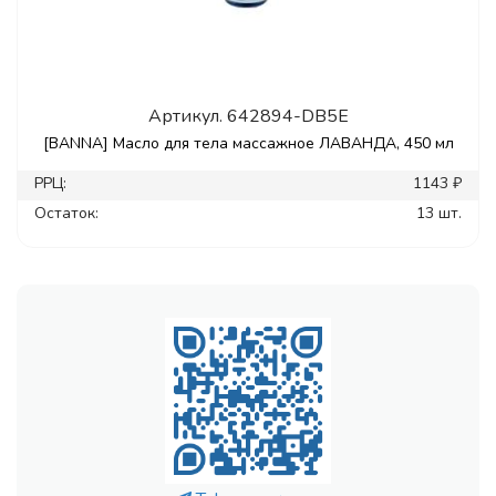
Артикул.
642894-DB5E
[BANNA] Масло для тела массажное ЛАВАНДА, 450 мл
РРЦ:
1143 ₽
Остаток:
13 шт.