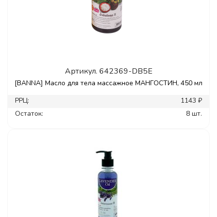
Артикул.
642369-DB5E
[BANNA] Масло для тела массажное МАНГОСТИН, 450 мл
РРЦ:
1143 ₽
Остаток:
8 шт.