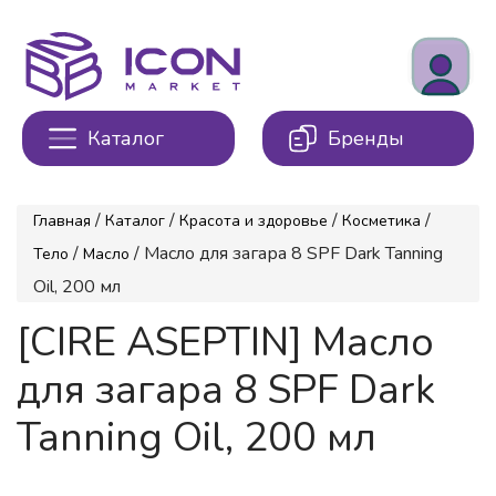
Каталог
Бренды
/
/
/
/
Главная
Каталог
Красота и здоровье
Косметика
/
/ Масло для загара 8 SPF Dark Tanning
Тело
Масло
Oil, 200 мл
[CIRE ASEPTIN] Масло
для загара 8 SPF Dark
Tanning Oil, 200 мл