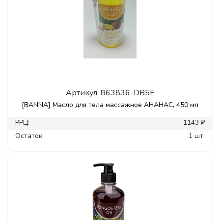
Артикул.
863836-DB5E
[BANNA] Масло для тела массажное АНАНАС, 450 мл
РРЦ:
1143 ₽
Остаток:
1 шт.