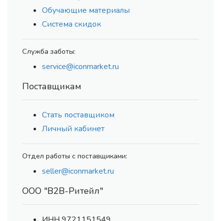
Обучающие материалы
Система скидок
Служба заботы:
service@iconmarket.ru
Поставщикам
Стать поставщиком
Личный кабинет
Отдел работы с поставщиками:
seller@iconmarket.ru
ООО "В2В-Ритейл"
ИНН 9721151549