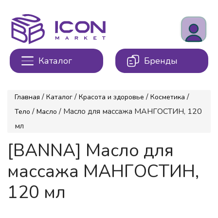
Каталог
Бренды
/
/
/
/
Главная
Каталог
Красота и здоровье
Косметика
/
/ Масло для массажа МАНГОСТИН, 120
Тело
Масло
мл
[BANNA] Масло для
массажа МАНГОСТИН,
120 мл