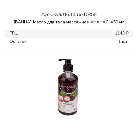
Артикул.
863836-DB5E
[BANNA] Масло для тела массажное АНАНАС, 450 мл
РРЦ:
1143 ₽
Остаток:
1 шт.