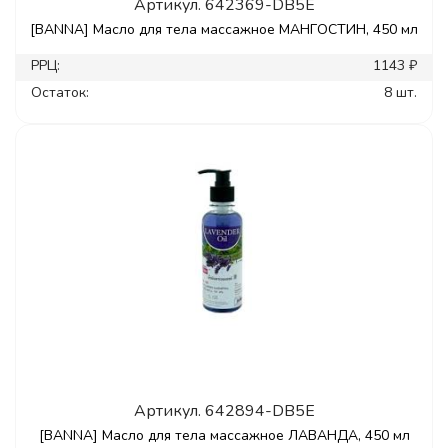
Артикул.
642369-DB5E
[BANNA] Масло для тела массажное МАНГОСТИН, 450 мл
РРЦ:
1143 ₽
Остаток:
8 шт.
Артикул.
642894-DB5E
[BANNA] Масло для тела массажное ЛАВАНДА, 450 мл