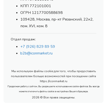
КПП 772101001
ОГРН 1217700588698
109428, Москва, пр-кт Рязанский, 22к2,
пом. XVI, ком. 8
Отдел продаж:
+7 (926) 829 89 59
b2b@iconmarket.ru
Мы используем файлы cookie для того, чтобы предоставить
пользователям больше возможностей при посещении сайта
https://iconmarket.ru
Продолжая работу с сайтом, Вы разрешаете использование cookie-файлов. Вы всегда
можете отключить файлы cookie в настройках Вашего браузера.
2026 © Все права защищены.