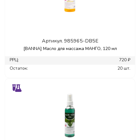
Артикул.
985965-DB5E
[BANNA] Масло для массажа МАНГО, 120 мл
РРЦ:
720 ₽
Остаток:
20 шт.