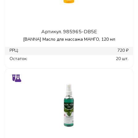
Артикул.
985965-DB5E
[BANNA] Масло для массажа МАНГО, 120 мл
РРЦ:
720 ₽
Остаток:
20 шт.