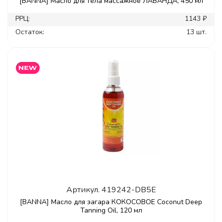
[BANNA] Масло для тела массажное ЛАВАНДА, 450 мл
РРЦ:
1143 ₽
Остаток:
13 шт.
Артикул.
419242-DB5E
[BANNA] Масло для загара КОКОСОВОЕ Coconut Deep
Tanning Oil, 120 мл