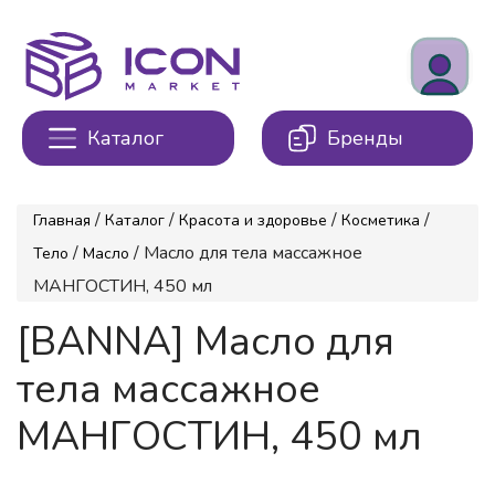
Каталог
Бренды
/
/
/
/
Главная
Каталог
Красота и здоровье
Косметика
/
/ Масло для тела массажное
Тело
Масло
МАНГОСТИН, 450 мл
[BANNA] Масло для
тела массажное
МАНГОСТИН, 450 мл