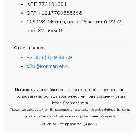
КПП 772101001
ОГРН 1217700588698
109428, Москва, пр-кт Рязанский, 22к2,
пом. XVI, ком. 8
Отдел продаж:
+7 (926) 829 89 59
b2b@iconmarket.ru
Мы используем файлы cookie для того, чтобы предоставить
пользователям больше возможностей при посещении сайта
https://iconmarket.ru
Продолжая работу с сайтом, Вы разрешаете использование cookie-файлов. Вы всегда
можете отключить файлы cookie в настройках Вашего браузера.
2026 © Все права защищены.