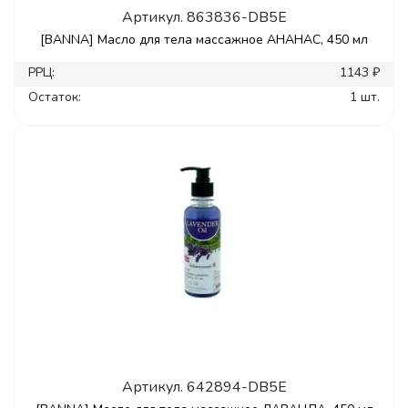
Артикул.
863836-DB5E
[BANNA] Масло для тела массажное АНАНАС, 450 мл
РРЦ:
1143 ₽
Остаток:
1 шт.
Артикул.
642894-DB5E