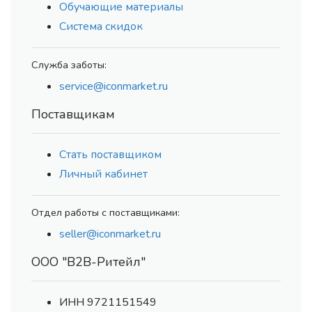
Обучающие материалы
Система скидок
Служба заботы:
service@iconmarket.ru
Поставщикам
Стать поставщиком
Личный кабинет
Отдел работы с поставщиками:
seller@iconmarket.ru
ООО "В2В-Ритейл"
ИНН 9721151549