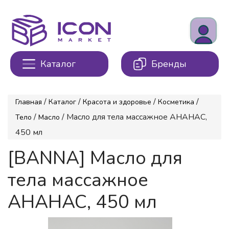
Каталог
Бренды
/
/
/
/
Главная
Каталог
Красота и здоровье
Косметика
/
/ Масло для тела массажное АНАНАС,
Тело
Масло
450 мл
[BANNA] Масло для
тела массажное
АНАНАС, 450 мл