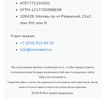
КПП 772101001
ОГРН 1217700588698
109428, Москва, пр-кт Рязанский, 22к2,
пом. XVI, ком. 8
Отдел продаж:
+7 (926) 829 89 59
b2b@iconmarket.ru
Мы используем файлы cookie для того, чтобы предоставить
пользователям больше возможностей при посещении сайта
https://iconmarket.ru
Продолжая работу с сайтом, Вы разрешаете использование cookie-файлов. Вы всегда
можете отключить файлы cookie в настройках Вашего браузера.
2026 © Все права защищены.