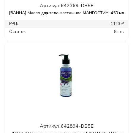
Артикул.
642369-DB5E
[BANNA] Масло для тела массажное МАНГОСТИН, 450 мл
РРЦ:
1143 ₽
Остаток:
8 шт.
Артикул.
642894-DB5E