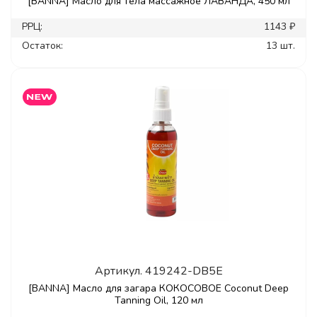
[BANNA] Масло для тела массажное ЛАВАНДА, 450 мл
РРЦ:
1143 ₽
Остаток:
13 шт.
Артикул.
419242-DB5E
[BANNA] Масло для загара КОКОСОВОЕ Coconut Deep
Tanning Oil, 120 мл