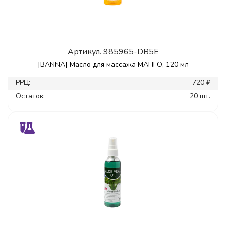
Артикул.
985965-DB5E
[BANNA] Масло для массажа МАНГО, 120 мл
РРЦ:
720 ₽
Остаток:
20 шт.