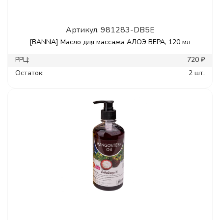
Артикул.
981283-DB5E
[BANNA] Масло для массажа АЛОЭ ВЕРА, 120 мл
РРЦ:
720 ₽
Остаток:
2 шт.