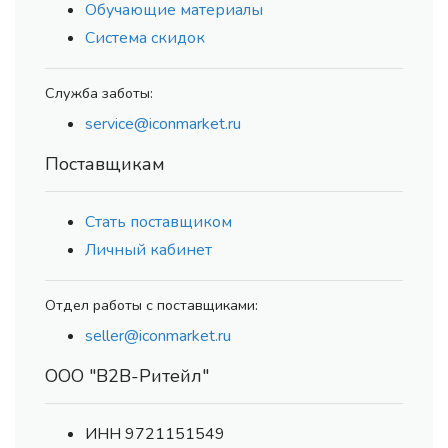
Обучающие материалы
Система скидок
Служба заботы:
service@iconmarket.ru
Поставщикам
Стать поставщиком
Личный кабинет
Отдел работы с поставщиками:
seller@iconmarket.ru
ООО "В2В-Ритейл"
ИНН 9721151549