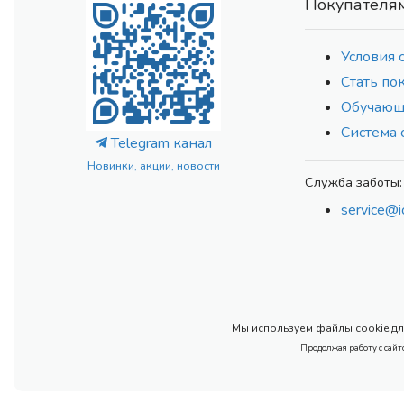
Покупателя
Условия 
Стать по
Обучающ
Система 
Telegram канал
Новинки, акции, новости
Служба заботы:
service@i
Мы используем файлы cookie для
Продолжая работу с сайт