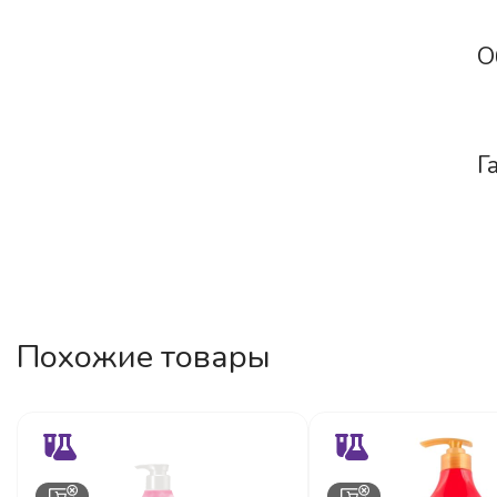
О
Г
Похожие товары