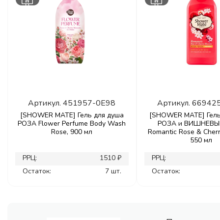
Артикул.
451957-0E98
Артикул.
66942
[SHOWER MATE] Гель для душа
[SHOWER MATE] Гель
РОЗА Flower Perfume Body Wash
РОЗА и ВИШНЕВЫ
Rose, 900 мл
Romantic Rose & Cherr
550 мл
РРЦ:
1510 ₽
РРЦ:
Остаток:
7 шт.
Остаток: