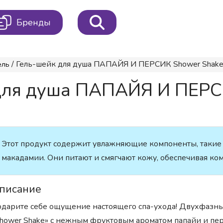
Бренды
/ Гель-шейк для душа ПАПАЙЯ И ПЕРСИК Shower Shake 
ель
для душа ПАПАЙЯ И ПЕРС
Этот продукт содержит увлажняющие компоненты, такие к
макадамии. Они питают и смягчают кожу, обеспечивая ком
писание
дарите себе ощущение настоящего спа-ухода! Двухфазный
hower Shake» с нежным фруктовым ароматом папайи и пе