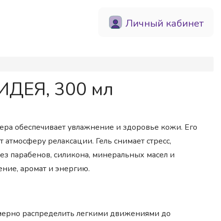
Личный кабинет
ИДЕЯ, 300 мл
вера обеспечивает увлажнение и здоровье кожи. Его
т атмосферу релаксации. Гель снимает стресс,
Без парабенов, силикона, минеральных масел и
ние, аромат и энергию.
омерно распределить легкими движениями до