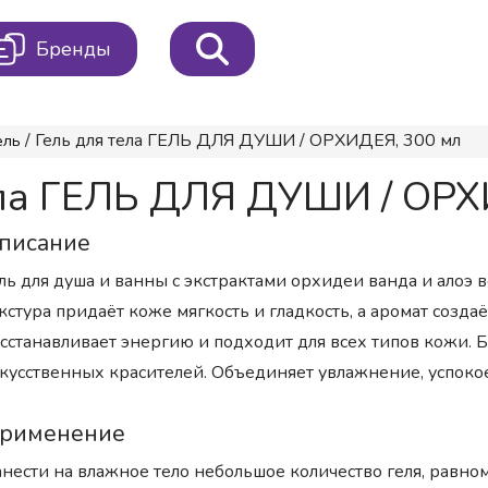
Бренды
/ Гель для тела ГЕЛЬ ДЛЯ ДУШИ / ОРХИДЕЯ, 300 мл
ель
ела ГЕЛЬ ДЛЯ ДУШИ / ОРХ
писание
ль для душа и ванны с экстрактами орхидеи ванда и алоэ 
кстура придаёт коже мягкость и гладкость, а аромат создаё
сстанавливает энергию и подходит для всех типов кожи. 
кусственных красителей. Объединяет увлажнение, успокое
рименение
нести на влажное тело небольшое количество геля, равн