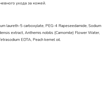
невного ухода за кожей.
dium laureth-5 carboxylate, PEG-4 Rapeseedamide, Sodium
adensis extract, Anthemis nobilis (Camomile) Flower Water,
 Tetrasodium EDTA, Peach kernel oil.