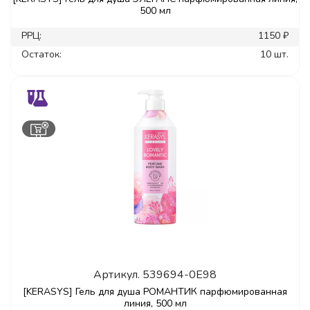
500 мл
РРЦ:
1150 ₽
Остаток:
10 шт.
Артикул.
539694-0E98
[KERASYS] Гель для душа РОМАНТИК парфюмированная
линия, 500 мл