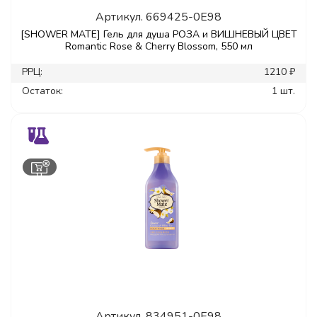
Артикул.
669425-0E98
[SHOWER MATE] Гель для душа РОЗА и ВИШНЕВЫЙ ЦВЕТ
Romantic Rose & Cherry Blossom, 550 мл
РРЦ:
1210 ₽
Остаток:
1 шт.
Артикул.
834951-0E98