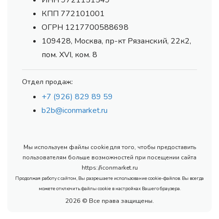
ИНН 9721151549
КПП 772101001
ОГРН 1217700588698
109428, Москва, пр-кт Рязанский, 22к2,
пом. XVI, ком. 8
Отдел продаж:
+7 (926) 829 89 59
b2b@iconmarket.ru
Мы используем файлы cookie для того, чтобы предоставить
пользователям больше возможностей при посещении сайта
https://iconmarket.ru
Продолжая работу с сайтом, Вы разрешаете использование cookie-файлов. Вы всегда
можете отключить файлы cookie в настройках Вашего браузера.
2026 © Все права защищены.