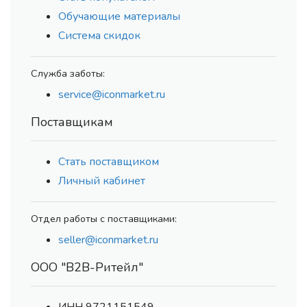
Обучающие материалы
Система скидок
Служба заботы:
service@iconmarket.ru
Поставщикам
Стать поставщиком
Личный кабинет
Отдел работы с поставщиками:
seller@iconmarket.ru
ООО "В2В-Ритейл"