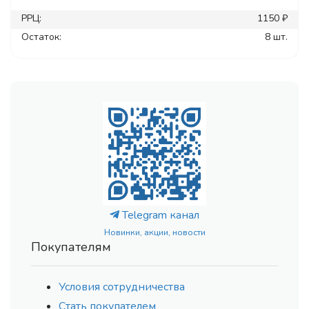
РРЦ:
1150 ₽
Остаток:
8 шт.
Telegram канал
Новинки, акции, новости
Покупателям
Условия сотрудничества
Стать покупателем