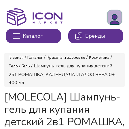
Каталог
Бренды
/
/
/
/
Главная
Каталог
Красота и здоровье
Косметика
/
/ Шампунь-гель для купания детский
Тело
Гель
2в1 РОМАШКА, КАЛЕНДУЛА И АЛОЭ ВЕРА 0+,
400 мл
[MOLECOLA] Шампунь-
гель для купания
детский 2в1 РОМАШКА,