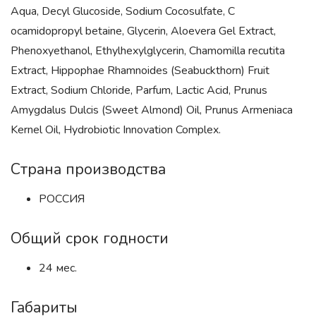
Aqua, Decyl Glucoside, Sodium Cocosulfate, C
ocamidopropyl betaine, Glycerin, Aloevera Gel Extract,
Phenoxyethanol, Ethylhexylglycerin, Chamomilla recutita
Extract, Hippophae Rhamnoides (Seabuckthorn) Fruit
Extract, Sodium Chloride, Parfum, Lactic Acid, Prunus
Amygdalus Dulcis (Sweet Almond) Oil, Prunus Armeniaca
Kernel Oil, Hydrobiotic Innovation Complex.
Страна производства
РОССИЯ
Общий срок годности
24 мес.
Габариты