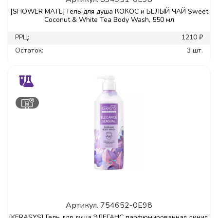
[SHOWER MATE] Гель для душа КОКОС и БЕЛЫЙ ЧАЙ Sweet
Coconut & White Tea Body Wash, 550 мл
РРЦ:
1210 ₽
Остаток:
3 шт.
Артикул.
754652-0E98
[KERASYS] Гель для душа ЭЛЕГАНС парфюмированная линия,