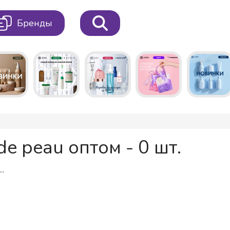
Бренды
de peau оптом - 0 шт.
..