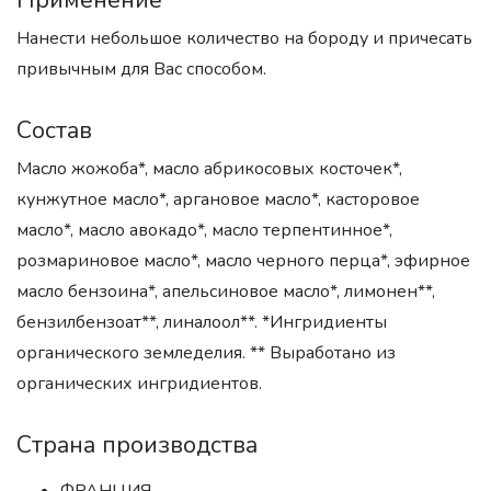
Применение
Нанести небольшое количество на бороду и причесать
привычным для Вас способом.
Состав
Масло жожоба*, масло абрикосовых косточек*,
кунжутное масло*, аргановое масло*, касторовое
масло*, масло авокадо*, масло терпентинное*,
розмариновое масло*, масло черного перца*, эфирное
масло бензоина*, апельсиновое масло*, лимонен**,
бензилбензоат**, линалоол**. *Ингридиенты
органического земледелия. ** Выработано из
органических ингридиентов.
Страна производства