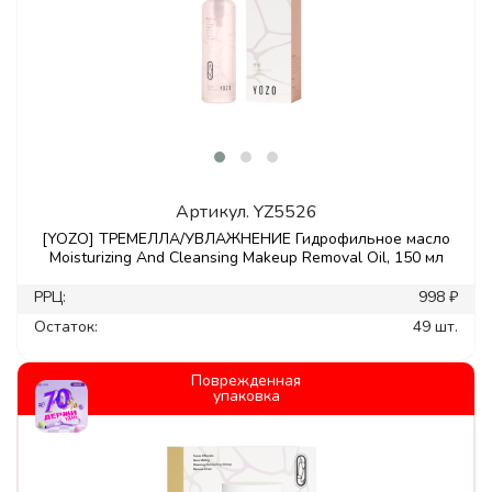
Артикул.
YZ5526
[YOZO] ТРЕМЕЛЛА/УВЛАЖНЕНИЕ Гидрофильное масло
Moisturizing And Cleansing Makeup Removal Oil, 150 мл
РРЦ:
998 ₽
Остаток:
49 шт.
Поврежденная
упаковка