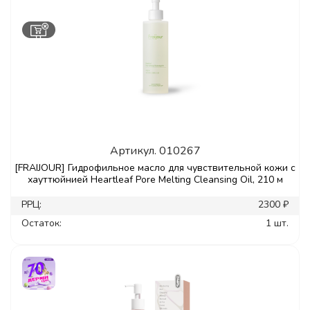
Артикул.
010267
[FRAIJOUR] Гидрофильное масло для чувствительной кожи с
хауттюйнией Heartleaf Pore Melting Cleansing Oil, 210 м
РРЦ:
2300 ₽
Остаток:
1 шт.