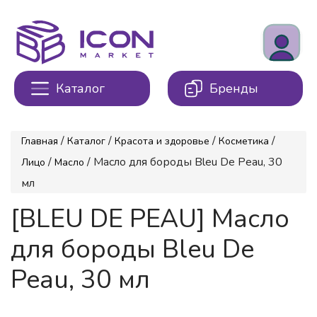
Каталог
Бренды
/
/
/
/
Главная
Каталог
Красота и здоровье
Косметика
/
/ Масло для бороды Bleu De Peau, 30
Лицо
Масло
мл
[BLEU DE PEAU] Масло
для бороды Bleu De
Peau, 30 мл