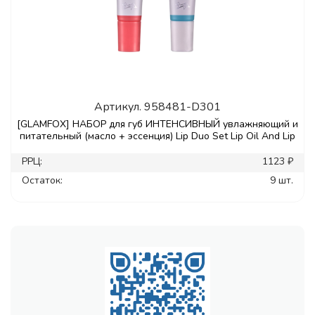
Артикул.
958481-D301
[GLAMFOX] НАБОР для губ ИНТЕНСИВНЫЙ увлажняющий и
питательный (масло + эссенция) Lip Duo Set Lip Oil And Lip
РРЦ:
1123 ₽
Остаток:
9 шт.