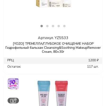
Артикул.
YZ5533
[YOZO] ТРЕМЕЛЛА/ГЛУБОКОЕ ОЧИЩЕНИЕ НАБОР
Гидрофильный бальзам Cleansing&Soothing MakeupRemover
Cream, 80+30г
РРЦ:
1200 ₽
Остаток:
117 шт.