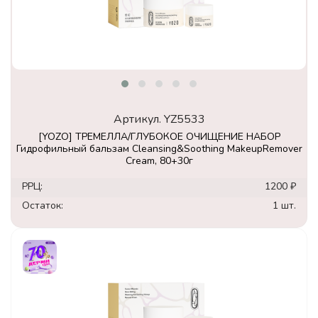
Артикул.
YZ5533
[YOZO] ТРЕМЕЛЛА/ГЛУБОКОЕ ОЧИЩЕНИЕ НАБОР
Гидрофильный бальзам Cleansing&Soothing MakeupRemover
Cream, 80+30г
РРЦ:
1200 ₽
Остаток:
1 шт.