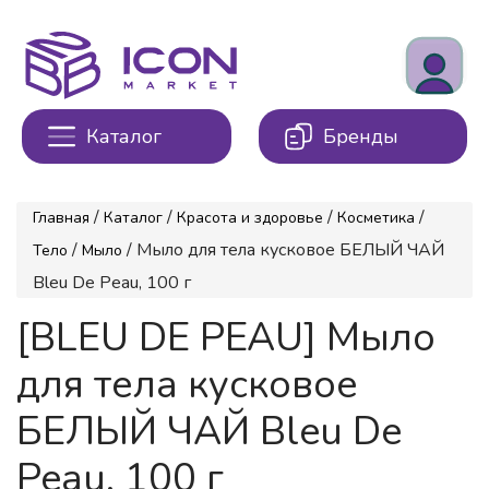
Каталог
Бренды
/
/
/
/
Главная
Каталог
Красота и здоровье
Косметика
/
/ Мыло для тела кусковое БЕЛЫЙ ЧАЙ
Тело
Мыло
Bleu De Peau, 100 г
[BLEU DE PEAU] Мыло
для тела кусковое
БЕЛЫЙ ЧАЙ Bleu De
Peau, 100 г