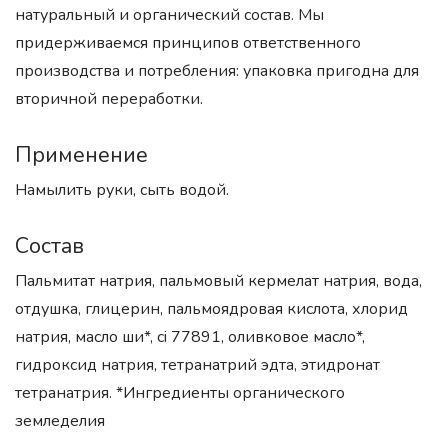
натуральный и органический состав. Мы
придерживаемся принципов ответственного
производства и потребления: упаковка пригодна для
вторичной переработки.
Применение
Намылить руки, сыть водой.
Состав
Пальмитат натрия, пальмовый кермелат натрия, вода,
отдушка, глицерин, пальмоядровая кислота, хлорид
натрия, масло ши*, ci 77891, оливковое масло*,
гидроксид натрия, тетранатрий эдта, этидронат
тетранатрия. *Ингредиенты органического
земледелия