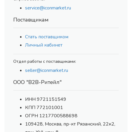
service@iconmarket.ru
Поставщикам
Стать поставщиком
Личный кабинет
Отдел работы с поставщиками:
seller@iconmarket.ru
ООО "В2В-Ритейл"
ИНН 9721151549
КПП 772101001
ОГРН 1217700588698
109428, Москва, пр-кт Рязанский, 22к2,