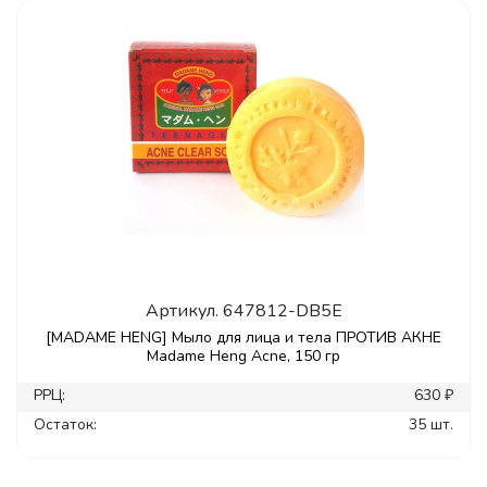
Артикул.
647812-DB5E
[MADAME HENG] Мыло для лица и тела ПРОТИВ АКНЕ
Madame Heng Acne, 150 гр
РРЦ:
630 ₽
Остаток:
35 шт.