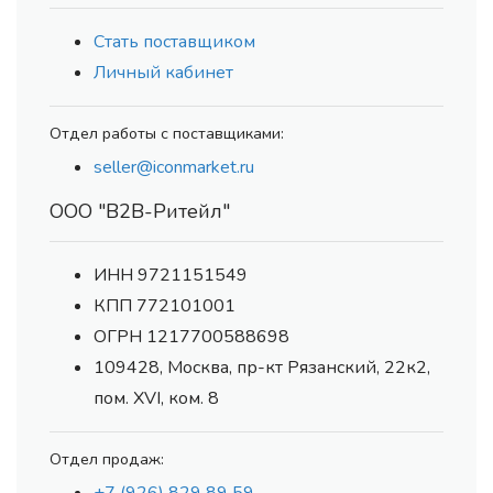
Стать поставщиком
Личный кабинет
Отдел работы с поставщиками:
seller@iconmarket.ru
ООО "В2В-Ритейл"
ИНН 9721151549
КПП 772101001
ОГРН 1217700588698
109428, Москва, пр-кт Рязанский, 22к2,
пом. XVI, ком. 8
Отдел продаж: