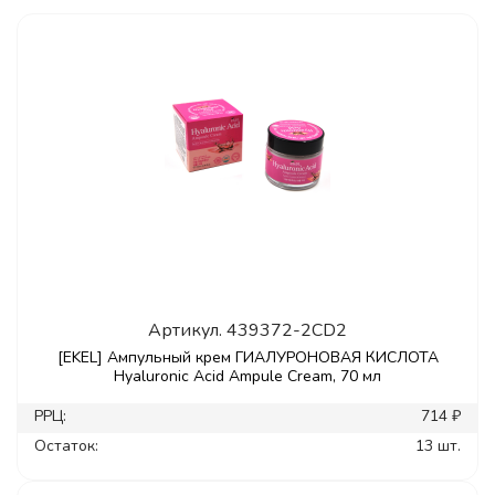
Артикул.
439372-2CD2
[EKEL] Ампульный крем ГИАЛУРОНОВАЯ КИСЛОТА
Hyaluronic Acid Ampule Cream, 70 мл
РРЦ:
714 ₽
Остаток:
13 шт.