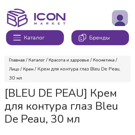
Каталог
Бренды
/
/
/
/
Главная
Каталог
Красота и здоровье
Косметика
/
/ Крем для контура глаз Bleu De Peau,
Лицо
Крем
30 мл
[BLEU DE PEAU] Крем
для контура глаз Bleu
De Peau, 30 мл