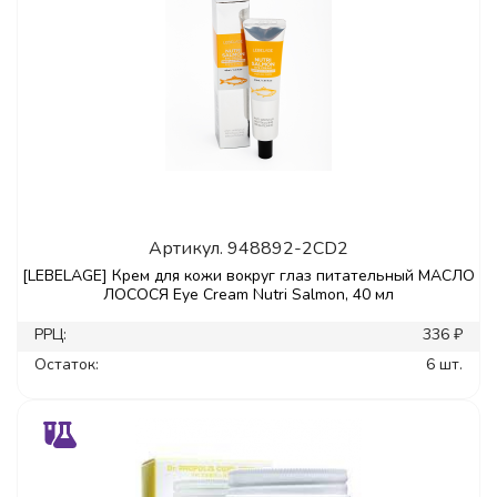
Артикул.
948892-2CD2
[LEBELAGE] Крем для кожи вокруг глаз питательный МАСЛО
ЛОСОСЯ Eye Cream Nutri Salmon, 40 мл
РРЦ:
336 ₽
Остаток:
6 шт.