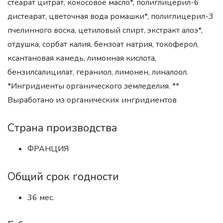
стеарат цитрат, кокосовое масло*, полиглицерил-6
дистеарат, цветочная вода ромашки*, полиглицерил-3
пчелинного воска, цетиловый спирт, экстракт алоэ*,
отдушка, сорбат калия, бензоат натрия, токоферол,
ксантановая камедь, лимонная кислота,
бензилсалицилат, гераниол, лимонен, линалоол.
*Ингридиенты органического земледелия. **
Выработано из органических ингридиентов
Страна производства
ФРАНЦИЯ
Общий срок годности
36 мес.