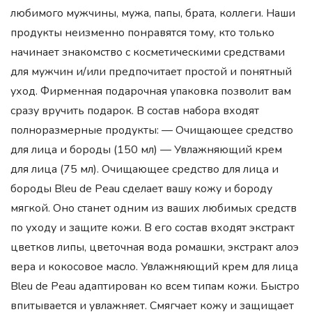
любимого мужчины, мужа, папы, брата, коллеги. Наши
продукты неизменно понравятся тому, кто только
начинает знакомство с косметическими средствами
для мужчин и/или предпочитает простой и понятный
уход. Фирменная подарочная упаковка позволит вам
сразу вручить подарок. В состав набора входят
полноразмерные продукты: — Очищающее средство
для лица и бороды (150 мл) — Увлажняющий крем
для лица (75 мл). Очищающее средство для лица и
бороды Bleu de Peau сделает вашу кожу и бороду
мягкой. Оно станет одним из ваших любимых средств
по уходу и защите кожи. В его состав входят экстракт
цветков липы, цветочная вода ромашки, экстракт алоэ
вера и кокосовое масло. Увлажняющий крем для лица
Bleu de Peau адаптирован ко всем типам кожи. Быстро
впитывается и увлажняет. Смягчает кожу и защищает