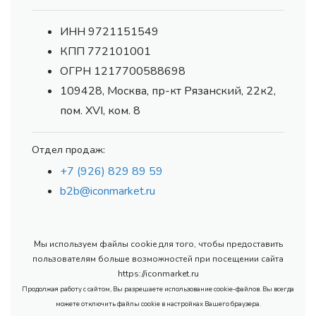
ИНН 9721151549
КПП 772101001
ОГРН 1217700588698
109428, Москва, пр-кт Рязанский, 22к2,
пом. XVI, ком. 8
Отдел продаж:
+7 (926) 829 89 59
b2b@iconmarket.ru
Мы используем файлы cookie для того, чтобы предоставить
пользователям больше возможностей при посещении сайта
https://iconmarket.ru
Продолжая работу с сайтом, Вы разрешаете использование cookie-файлов. Вы всегда
можете отключить файлы cookie в настройках Вашего браузера.