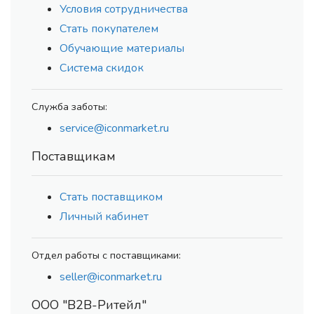
Условия сотрудничества
Стать покупателем
Обучающие материалы
Система скидок
Служба заботы:
service@iconmarket.ru
Поставщикам
Стать поставщиком
Личный кабинет
Отдел работы с поставщиками:
seller@iconmarket.ru
ООО "В2В-Ритейл"