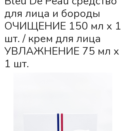
Bleu De Peau средство
для лица и бороды
ОЧИЩЕНИЕ 150 мл х 1
шт. / крем для лица
УВЛАЖНЕНИЕ 75 мл х
1 шт.