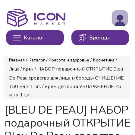
Каталог
Бренды
/
/
/
/
Главная
Каталог
Красота и здоровье
Косметика
/
/ НАБОР подарочный ОТКРЫТИЕ Bleu
Лицо
Крем
De Peau средство для лица и бороды ОЧИЩЕНИЕ
150 мл х 1 шт. / крем для лица УВЛАЖНЕНИЕ 75
мл х 1 шт.
[BLEU DE PEAU] НАБОР
подарочный ОТКРЫТИЕ