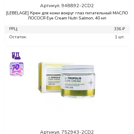
Артикул.
948892-2CD2
[LEBELAGE] Крем для кожи вокруг глаз питательный МАСЛО
ЛОСОСЯ Eye Cream Nutri Salmon, 40 мл
РРЦ:
336 ₽
Остаток:
1 шт.
Артикул.
752943-2CD2