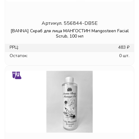
Артикул.
556844-DB5E
[BANNA] Скраб для лица МАНГОСТИН Mangosteen Facial
Scrub, 100 мл
РРЦ:
483 ₽
Остаток:
0 шт.