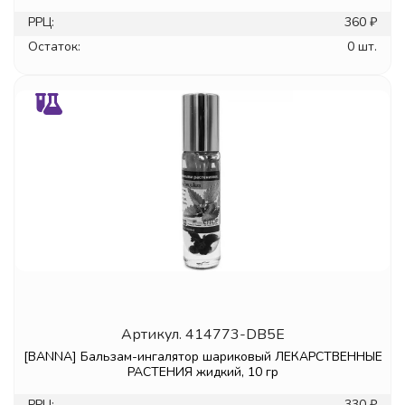
РРЦ:
360 ₽
Остаток:
0 шт.
Артикул.
414773-DB5E
[BANNA] Бальзам-ингалятор шариковый ЛЕКАРСТВЕННЫЕ
РАСТЕНИЯ жидкий, 10 гр
РРЦ:
330 ₽