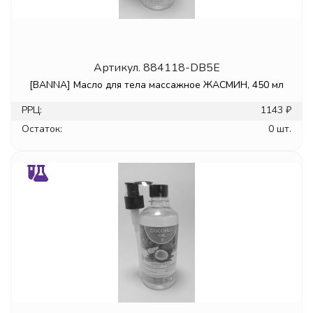
Артикул.
884118-DB5E
[BANNA] Масло для тела массажное ЖАСМИН, 450 мл
РРЦ:
1143 ₽
Остаток:
0 шт.