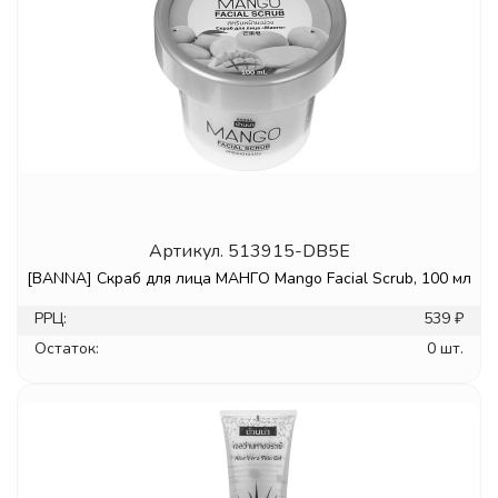
Артикул.
513915-DB5E
[BANNA] Скраб для лица МАНГО Mango Facial Scrub, 100 мл
РРЦ:
539 ₽
Остаток:
0 шт.