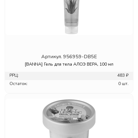
Артикул.
956959-DB5E
[BANNA] Гель для тела АЛОЭ ВЕРА, 100 мл
РРЦ:
483 ₽
Остаток:
0 шт.