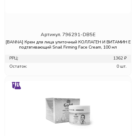
Артикул.
796291-DB5E
[BANNA] Крем для лица улиточный КОЛЛАГЕН И ВИТАМИН Е
подтягивающий Snail Firming Face Cream, 100 мл
РРЦ:
1362 ₽
Остаток:
0 шт.