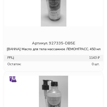
Артикул.
927335-DB5E
[BANNA] Масло для тела массажное ЛЕМОНГРАСС, 450 мл
РРЦ:
1143 ₽
Остаток:
0 шт.