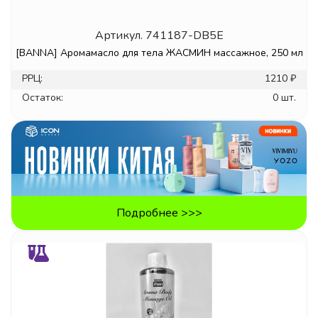
Артикул.
741187-DB5E
[BANNA] Аромамасло для тела ЖАСМИН массажное, 250 мл
РРЦ:
1210 ₽
Остаток:
0 шт.
Подробнее >>>