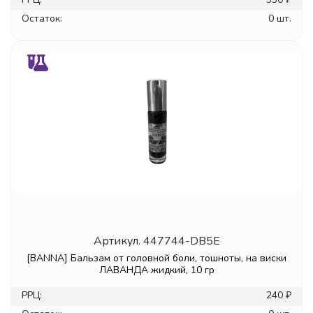
Остаток:
0 шт.
Артикул.
447744-DB5E
[BANNA] Бальзам от головной боли, тошноты, на виски
ЛАВАНДА жидкий, 10 гр
РРЦ:
240 ₽