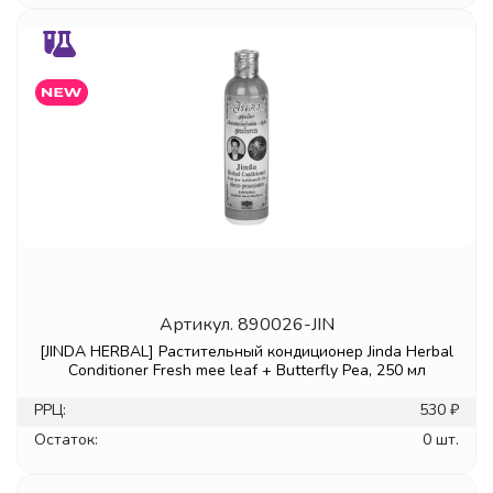
Артикул.
890026-JIN
[JINDA HERBAL] Растительный кондиционер Jinda Herbal
Сonditioner Fresh mee leaf + Butterfly Pea, 250 мл
РРЦ:
530 ₽
Остаток:
0 шт.