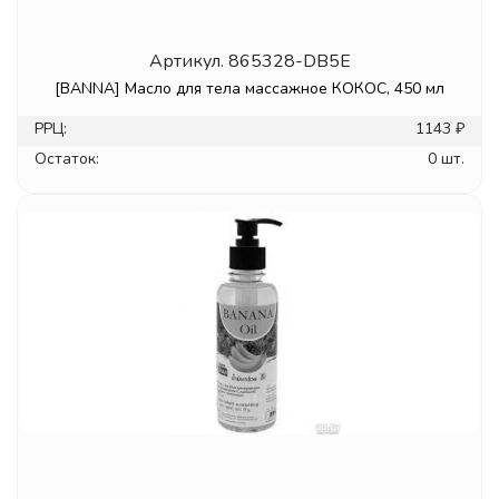
Артикул.
865328-DB5E
[BANNA] Масло для тела массажное КОКОС, 450 мл
РРЦ:
1143 ₽
Остаток:
0 шт.