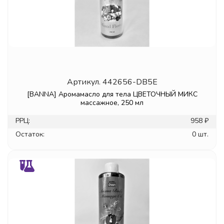
Артикул.
442656-DB5E
[BANNA] Аромамасло для тела ЦВЕТОЧНЫЙ МИКС
массажное, 250 мл
РРЦ:
958 ₽
Остаток:
0 шт.