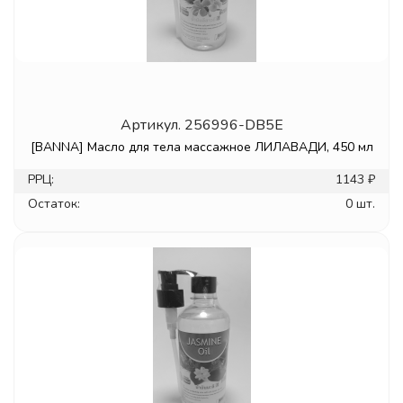
Артикул.
256996-DB5E
[BANNA] Масло для тела массажное ЛИЛАВАДИ, 450 мл
РРЦ:
1143 ₽
Остаток:
0 шт.