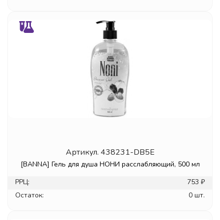
Артикул.
438231-DB5E
[BANNA] Гель для душа НОНИ расслабляющий, 500 мл
РРЦ:
753 ₽
Остаток:
0 шт.