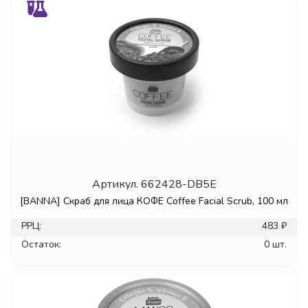
Артикул.
662428-DB5E
[BANNA] Скраб для лица КОФЕ Coffee Facial Scrub, 100 мл
РРЦ:
483 ₽
Остаток:
0 шт.