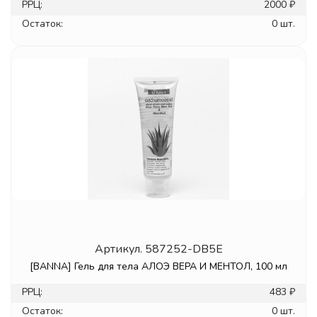
РРЦ:
2000 ₽
Остаток:
0 шт.
Артикул.
587252-DB5E
[BANNA] Гель для тела АЛОЭ ВЕРА И МЕНТОЛ, 100 мл
РРЦ:
483 ₽
Остаток:
0 шт.