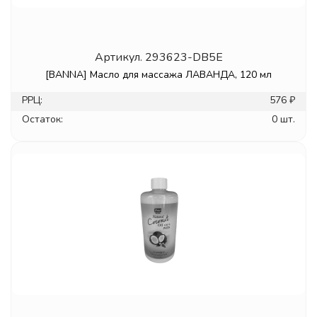
Артикул.
293623-DB5E
[BANNA] Масло для массажа ЛАВАНДА, 120 мл
РРЦ:
576 ₽
Остаток:
0 шт.