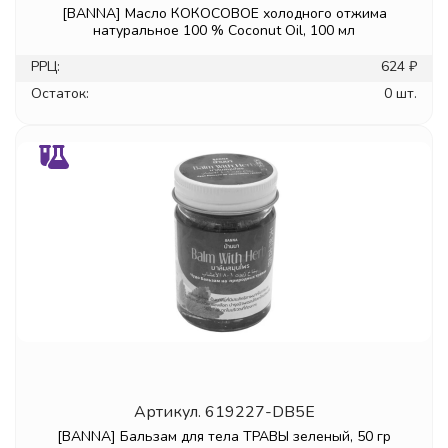
[BANNA] Масло КОКОСОВОЕ холодного отжима
натуральное 100 % Coconut Oil, 100 мл
РРЦ:
624 ₽
Остаток:
0 шт.
Артикул.
619227-DB5E
[BANNA] Бальзам для тела ТРАВЫ зеленый, 50 гр