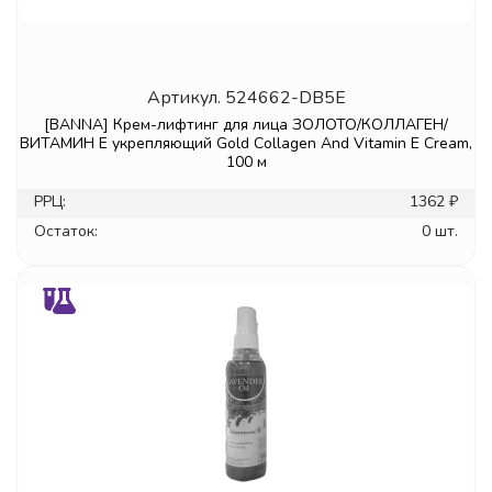
Артикул.
524662-DB5E
[BANNA] Крем-лифтинг для лица ЗОЛОТО/КОЛЛАГЕН/
ВИТАМИН Е укрепляющий Gold Collagen And Vitamin E Cream,
100 м
РРЦ:
1362 ₽
Остаток:
0 шт.