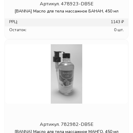
Артикул.
478923-DB5E
[BANNA] Масло для тела массажное БАНАН, 450 мл
РРЦ:
1143 ₽
Остаток:
0 шт.
Артикул.
782982-DB5E
[BANNA] Масло для тела массажное МАНГО, 450 мл