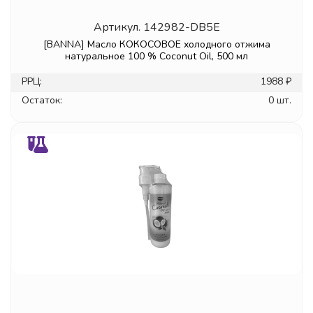
Артикул.
142982-DB5E
[BANNA] Масло КОКОСОВОЕ холодного отжима
натуральное 100 % Coconut Oil, 500 мл
РРЦ:
1988 ₽
Остаток:
0 шт.