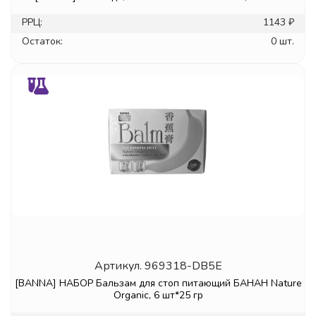
РРЦ:
1143 ₽
Остаток:
0 шт.
Артикул.
969318-DB5E
[BANNA] НАБОР Бальзам для стоп питающий БАНАН Nature
Organic, 6 шт*25 гр