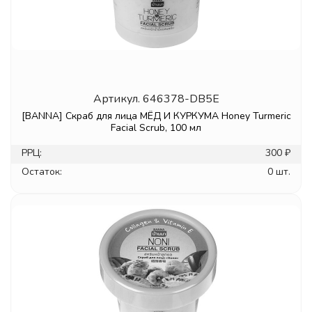
Артикул.
646378-DB5E
[BANNA] Скраб для лица МЁД И КУРКУМА Honey Turmeric
Facial Scrub, 100 мл
РРЦ:
300 ₽
Остаток:
0 шт.