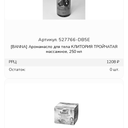
Артикул.
527766-DB5E
[BANNA] Аромамасло для тела КЛИТОРИЯ ТРОЙЧАТАЯ
массажное, 250 мл
РРЦ:
1208 ₽
Остаток:
0 шт.