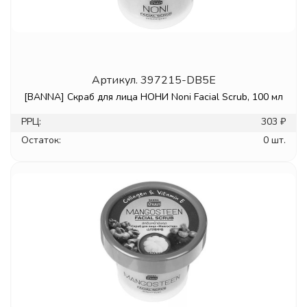
Артикул.
397215-DB5E
[BANNA] Скраб для лица НОНИ Noni Facial Scrub, 100 мл
РРЦ:
303 ₽
Остаток:
0 шт.