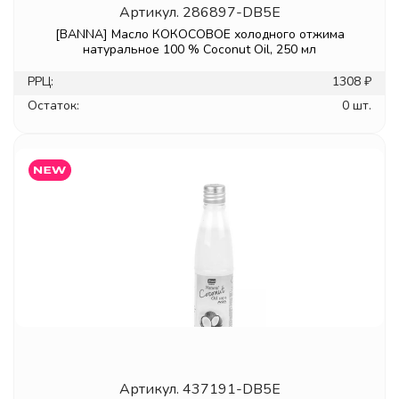
Артикул.
286897-DB5E
[BANNA] Масло КОКОСОВОЕ холодного отжима
натуральное 100 % Coconut Oil, 250 мл
РРЦ:
1308 ₽
Остаток:
0 шт.
Артикул.
437191-DB5E