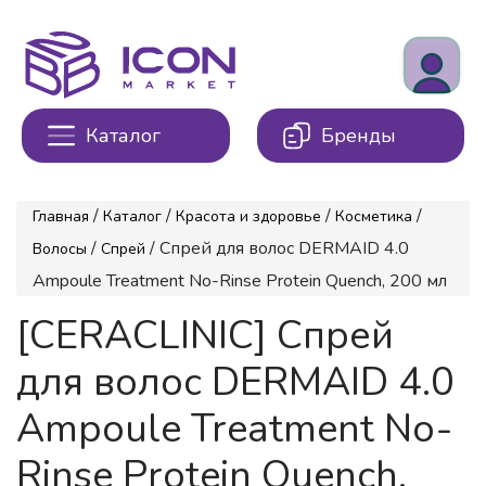
Каталог
Бренды
/
/
/
/
Главная
Каталог
Красота и здоровье
Косметика
/
/ Спрей для волос DERMAID 4.0
Волосы
Спрей
Ampoule Treatment No-Rinse Protein Quench, 200 мл
[CERACLINIC] Спрей
для волос DERMAID 4.0
Ampoule Treatment No-
Rinse Protein Quench,