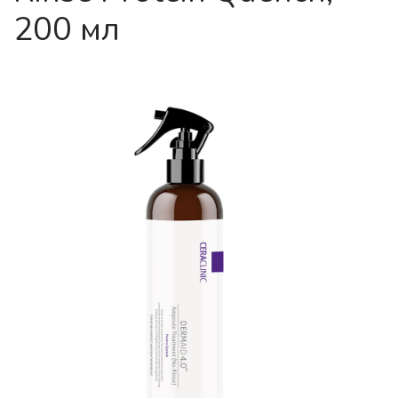
200 мл