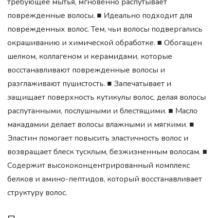
требующее мытья, мгновенно распутывает
поврежденные волосы. ■ Идеально подходит для
поврежденных волос. Тем, чьи волосы подвергались
окрашиванию и химической обработке. ■ Обогащен
шелком, коллагеном и керамидами, которые
восстанавливают поврежденные волосы и
разглаживают пушистость. ■ Запечатывает и
защищает поверхность кутикулы волос, делая волосы
распутанными, послушными и блестящими. ■ Масло
макадамии делает волосы влажными и мягкими. ■
Эластин помогает повысить эластичность волос и
возвращает блеск тусклым, безжизненным волосам. ■
Содержит высококонцентрированный комплекс
белков и амино-пептидов, который восстанавливает
структуру волос.