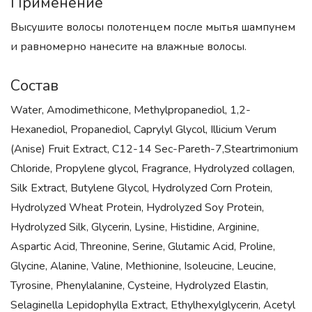
Применение
Высушите волосы полотенцем после мытья шампунем
и равномерно нанесите на влажные волосы.
Состав
Water, Amodimethicone, Methylpropanediol, 1,2-
Hexanediol, Propanediol, Caprylyl Glycol, Illicium Verum
(Anise) Fruit Extract, C12-14 Sec-Pareth-7,Steartrimonium
Chloride, Propylene glycol, Fragrance, Hydrolyzed collagen,
Silk Extract, Butylene Glycol, Hydrolyzed Corn Protein,
Hydrolyzed Wheat Protein, Hydrolyzed Soy Protein,
Hydrolyzed Silk, Glycerin, Lysine, Histidine, Arginine,
Aspartic Acid, Threonine, Serine, Glutamic Acid, Proline,
Glycine, Alanine, Valine, Methionine, Isoleucine, Leucine,
Tyrosine, Phenylalanine, Cysteine, Hydrolyzed Elastin,
Selaginella Lepidophylla Extract, Ethylhexylglycerin, Acetyl