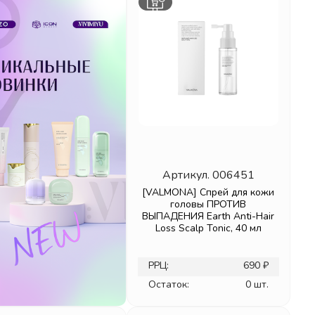
Артикул.
006451
[VALMONA] Спрей для кожи
головы ПРОТИВ
ВЫПАДЕНИЯ Earth Anti-Hair
Loss Scalp Tonic, 40 мл
РРЦ:
690 ₽
Остаток:
0 шт.