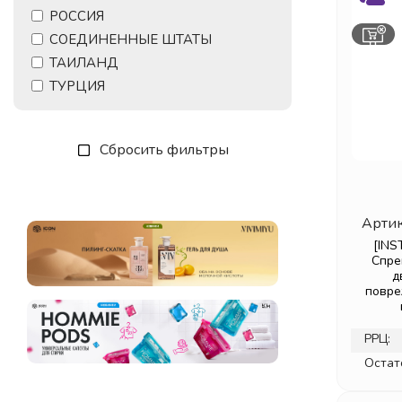
РОССИЯ
СОЕДИНЕННЫЕ ШТАТЫ
ТАИЛАНД
ТУРЦИЯ
Сбросить фильтры
Артик
[INS
Спр
д
повре
РРЦ:
Остат