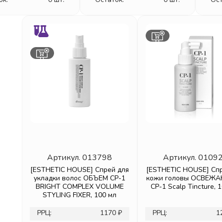
Артикул.
013798
Артикул.
0109
[ESTHETIC HOUSE] Спрей для
[ESTHETIC HOUSE] Спр
укладки волос ОБЪЕМ CP-1
кожи головы ОСВЕ
BRIGHT COMPLEX VOLUME
CP-1 Scalp Tincture, 
STYLING FIXER, 100 мл
РРЦ:
1170 ₽
РРЦ:
1