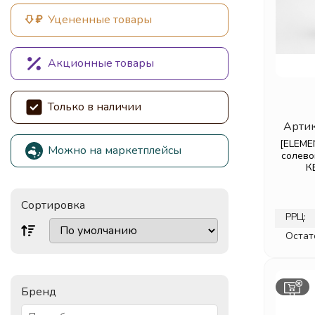
Уцененные товары
Акционные товары
Только в наличии
Артик
[ELEME
Можно на маркетплейсы
солев
К
Сортировка
РРЦ:
Остат
Бренд