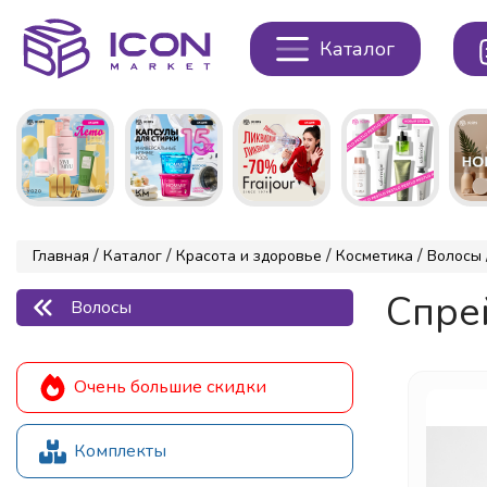
Каталог
/
/
/
/
Главная
Каталог
Красота и здоровье
Косметика
Волосы
Спрей
Волосы
Очень большие скидки
Комплекты