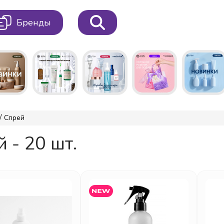
Бренды
/
Спрей
 - 20 шт.