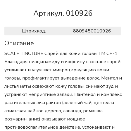
Артикул. 010926
Штрихкод.
8809450010926
Описание
SCALP TINCTURE Спрей для кожи головы TM CP-1
Благодаря ниацинамиду и кофеину в составе спрей
усиливает и улучшает микроциркуляцию кожи
головы, профилактирует выпадение волос. Ментол и
листья мяты освежают кожу головы, снимают зуд и
устраняют неприятные запахи. Пантенол и комплекс
растительных экстрактов (зеленый чай, центелла
азиатская, чайное дерево, лаванда, ромашка,
розмарин, анис) оказывают мощное
противовоспалительное действие, успокаивают и