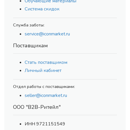
Обучающие материалы
Система скидок
Служба заботы:
service@iconmarket.ru
Поставщикам
Стать поставщиком
Личный кабинет
Отдел работы с поставщиками:
seller@iconmarket.ru
ООО "В2В-Ритейл"
ИНН 9721151549