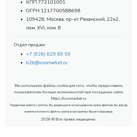
КПП 772101001
ОГРН 1217700588698
109428, Москва, пр-кт Рязанский, 22к2,
пом. XVI, ком. 8
Отдел продаж:
+7 (926) 829 89 59
b2b@iconmarket.ru
Мы используем файлы cookie для того, чтобы предоставить
пользователям больше возможностей при посещении сайта
https://iconmarket.ru
Продолжая работу с сайтом, Вы разрешаете использование cookie-файлов. Вы всегда
можете отключить файлы cookie в настройках Вашего браузера.
2026 © Все права защищены.