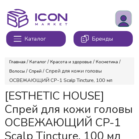
Каталог
Бренды
/
/
/
/
Главная
Каталог
Красота и здоровье
Косметика
/
/ Спрей для кожи головы
Волосы
Спрей
ОСВЕЖАЮЩИЙ CP-1 Scalp Tincture, 100 мл
[ESTHETIC HOUSE]
Спрей для кожи головы
ОСВЕЖАЮЩИЙ CP-1
Scalp Tincture, 100 мл