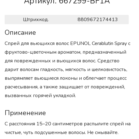
Артикул. 667299-BF1A
Штрихкод.
8809672174413
Описание
Спрей для вьющихся волос EPUNOL Cerablutin Spray с
фруктово-цветочным ароматом, предназначенный
для поврежденных и вьющихся волос. Средство
дарит волосам гладкость, мягкость и шелковистость,
выпрямляет вьющиеся локоны и облегчает процесс
расчесывания, а также защищает от повреждений,
вызванных горячей укладкой.
Применение
С расстояния 15–20 сантиметров распылите спрей на
чистые, чуть подсушенные волосы. Не смывайте.