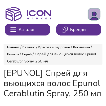
Каталог
Бренды
/
/
/
/
Главная
Каталог
Красота и здоровье
Косметика
/
/ Спрей для вьющихся волос Epunol
Волосы
Спрей
Cerablutin Spray, 250 мл
[EPUNOL] Спрей для
вьющихся волос Epunol
Cerablutin Spray, 250 мл