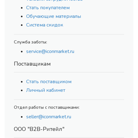
Стать покупателем
Обучающие материалы
Система скидок
Служба заботы:
service@iconmarket.ru
Поставщикам
Стать поставщиком
Личный кабинет
Отдел работы с поставщиками:
seller@iconmarket.ru
ООО "В2В-Ритейл"