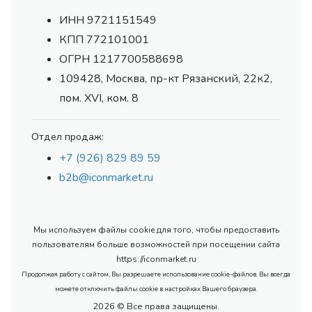
ИНН 9721151549
КПП 772101001
ОГРН 1217700588698
109428, Москва, пр-кт Рязанский, 22к2,
пом. XVI, ком. 8
Отдел продаж:
+7 (926) 829 89 59
b2b@iconmarket.ru
Мы используем файлы cookie для того, чтобы предоставить
пользователям больше возможностей при посещении сайта
https://iconmarket.ru
Продолжая работу с сайтом, Вы разрешаете использование cookie-файлов. Вы всегда
можете отключить файлы cookie в настройках Вашего браузера.
2026 © Все права защищены.