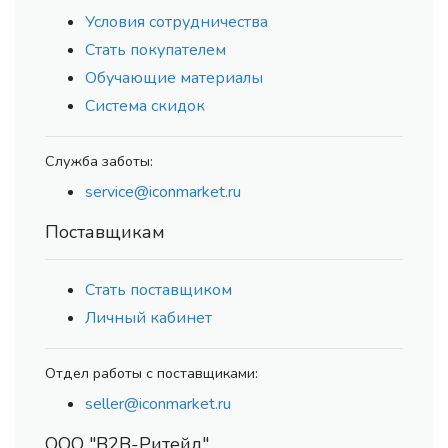
Условия сотрудничества
Стать покупателем
Обучающие материалы
Система скидок
Служба заботы:
service@iconmarket.ru
Поставщикам
Стать поставщиком
Личный кабинет
Отдел работы с поставщиками:
seller@iconmarket.ru
ООО "В2В-Ритейл"