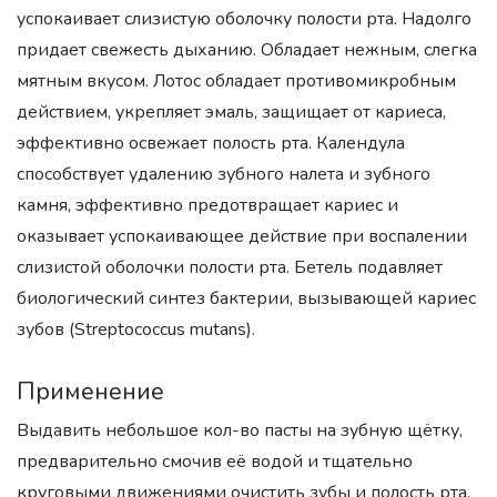
успокаивает слизистую оболочку полости рта. Надолго
придает свежесть дыханию. Обладает нежным, слегка
мятным вкусом. Лотос обладает противомикробным
действием, укрепляет эмаль, защищает от кариеса,
эффективно освежает полость рта. Календула
способствует удалению зубного налета и зубного
камня, эффективно предотвращает кариес и
оказывает успокаивающее действие при воспалении
слизистой оболочки полости рта. Бетель подавляет
биологический синтез бактерии, вызывающей кариес
зубов (Streptococcus mutans).
Применение
Выдавить небольшое кол-во пасты на зубную щётку,
предварительно смочив её водой и тщательно
круговыми движениями очистить зубы и полость рта.