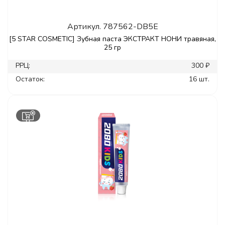
Артикул.
787562-DB5E
[5 STAR COSMETIC] Зубная паста ЭКСТРАКТ НОНИ травяная,
25 гр
РРЦ:
300 ₽
Остаток:
16 шт.