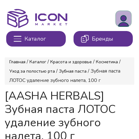
Каталог
Бренды
/
/
/
/
Главная
Каталог
Красота и здоровье
Косметика
/
/ Зубная паста
Уход за полостью рта
Зубная паста
ЛОТОС удаление зубного налета, 100 г
[AASHA HERBALS]
Зубная паста ЛОТОС
удаление зубного
налета, 100 г