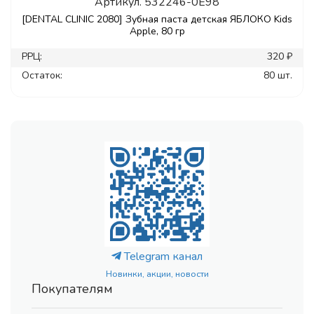
Артикул.
532246-0E98
[DENTAL CLINIC 2080] Зубная паста детская ЯБЛОКО Kids
Apple, 80 гр
РРЦ:
320 ₽
Остаток:
80 шт.
Telegram канал
Новинки, акции, новости
Покупателям