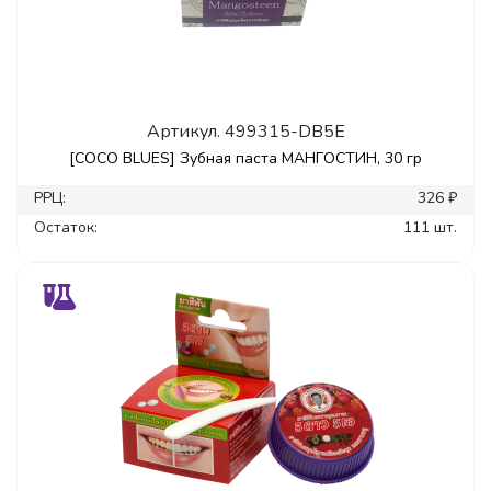
Артикул.
499315-DB5E
[COCO BLUES] Зубная паста МАНГОСТИН, 30 гр
РРЦ:
326 ₽
Остаток:
111 шт.