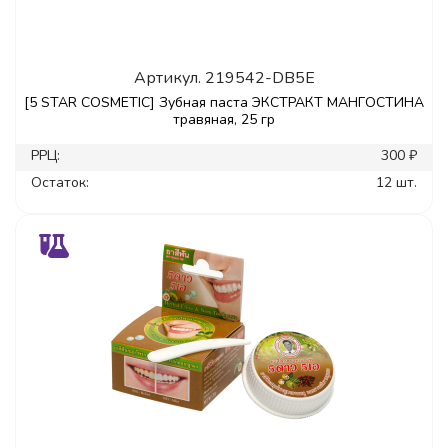
Артикул.
219542-DB5E
[5 STAR COSMETIC] Зубная паста ЭКСТРАКТ МАНГОСТИНА
травяная, 25 гр
РРЦ:
300 ₽
Остаток:
12 шт.