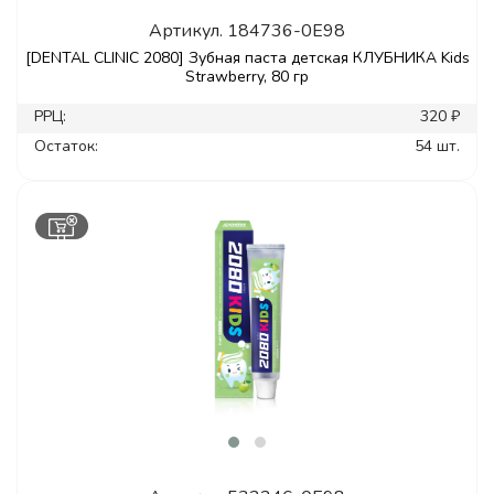
Артикул.
184736-0E98
[DENTAL CLINIC 2080] Зубная паста детская КЛУБНИКА Kids
Strawberry, 80 гр
РРЦ:
320 ₽
Остаток:
54 шт.