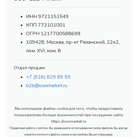
ИНН 9721151549
КПП 772101001
ОГРН 1217700588698
109428, Москва, пр-кт Рязанский, 22к2,
пом. XVI, ком. 8
Отдел продаж:
+7 (926) 829 89 59
b2b@iconmarket.ru
Мы используем файлы cookie для того, чтобы предоставить
пользователям больше возможностей при посещении сайта
https://iconmarket.ru
Продолжая работу с сайтом, Вы разрешаете использование cookie-файлов. Вы всегда
можете отключить файлы cookie в настройках Вашего браузера.