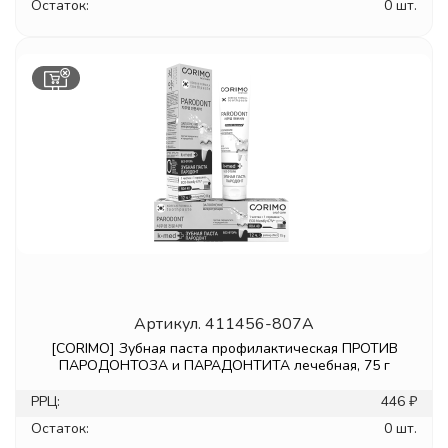
Остаток:
0 шт.
Артикул.
411456-807A
[CORIMO] Зубная паста профилактическая ПРОТИВ
ПАРОДОНТОЗА и ПАРАДОНТИТА лечебная, 75 г
РРЦ:
446 ₽
Остаток:
0 шт.