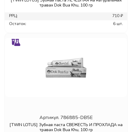
[TWIN LOTUS] Зубная паста ЛЕЧЕБНАЯ на натуральных
травах Dok Bua Khu, 100 гр
РРЦ:
710 ₽
Остаток:
6 шт.
Артикул.
786885-DB5E
[TWIN LOTUS] Зубная паста СВЕЖЕСТЬ И ПРОХЛАДА на
травах Dok Bua Khu, 100 гр