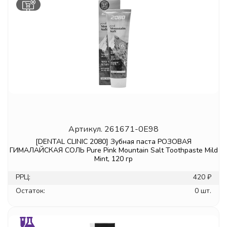
Артикул.
261671-0E98
[DENTAL CLINIC 2080] Зубная паста РОЗОВАЯ
ГИМАЛАЙСКАЯ СОЛЬ Pure Pink Mountain Salt Toothpaste Mild
Mint, 120 гр
РРЦ:
420 ₽
Остаток:
0 шт.