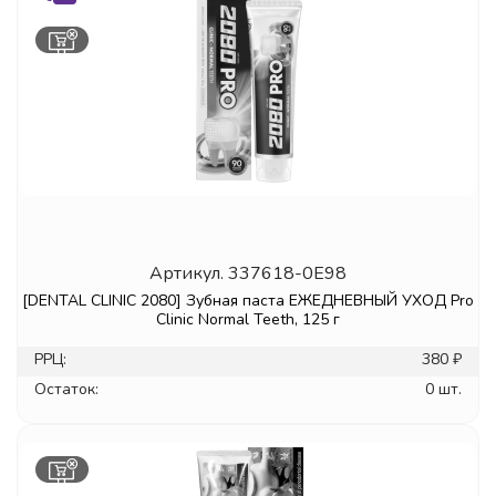
Артикул.
337618-0E98
[DENTAL CLINIC 2080] Зубная паста ЕЖЕДНЕВНЫЙ УХОД Pro
Clinic Normal Teeth, 125 г
РРЦ:
380 ₽
Остаток:
0 шт.