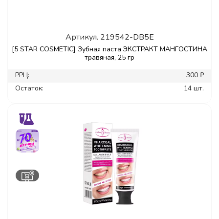
Артикул.
219542-DB5E
[5 STAR COSMETIC] Зубная паста ЭКСТРАКТ МАНГОСТИНА
травяная, 25 гр
РРЦ:
300 ₽
Остаток:
14 шт.