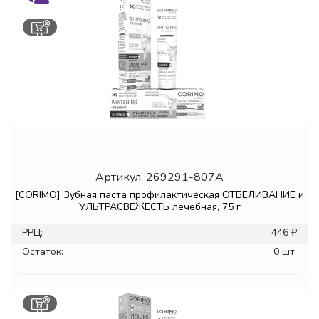
Артикул.
269291-807A
[CORIMO] Зубная паста профилактическая ОТБЕЛИВАНИЕ и
УЛЬТРАСВЕЖЕСТЬ лечебная, 75 г
РРЦ:
446 ₽
Остаток:
0 шт.