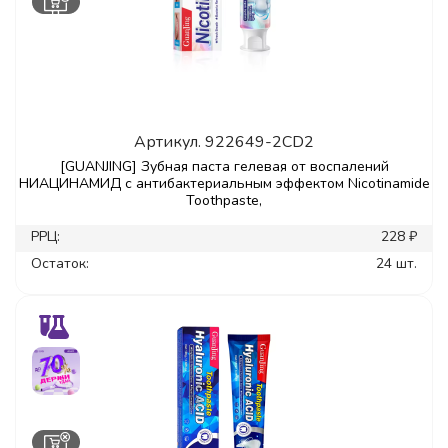
Артикул.
922649-2CD2
[GUANJING] Зубная паста гелевая от воспалений
НИАЦИНАМИД с антибактериальным эффектом Nicotinamide
Toothpaste,
РРЦ:
228 ₽
Остаток:
24 шт.