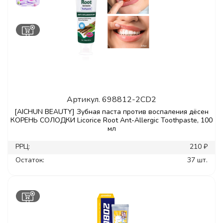
Артикул.
698812-2CD2
[AICHUN BEAUTY] Зубная паста против воспаления дёсен
КОРЕНЬ СОЛОДКИ Licorice Root Ant-Allergic Toothpaste, 100
мл
РРЦ:
210 ₽
Остаток:
37 шт.