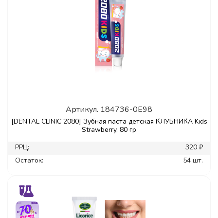
Артикул.
184736-0E98
[DENTAL CLINIC 2080] Зубная паста детская КЛУБНИКА Kids
Strawberry, 80 гр
РРЦ:
320 ₽
Остаток:
54 шт.