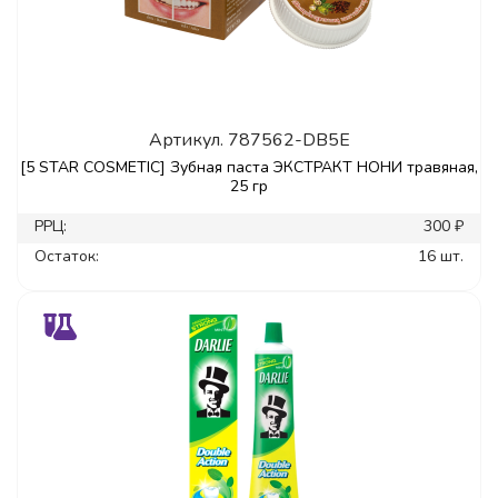
Артикул.
787562-DB5E
[5 STAR COSMETIC] Зубная паста ЭКСТРАКТ НОНИ травяная,
25 гр
РРЦ:
300 ₽
Остаток:
16 шт.