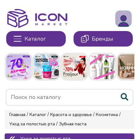
Каталог
Бренды
/
/
/
/
Главная
Каталог
Красота и здоровье
Косметика
/
Уход за полостью рта
Зубная паста
Уход за полостью рта