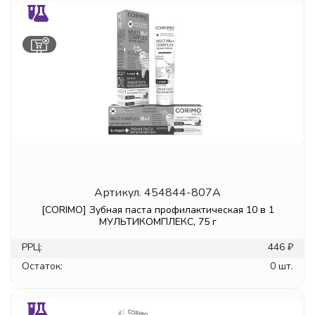
Артикул.
454844-807A
[CORIMO] Зубная паста профилактическая 10 в 1
МУЛЬТИКОМПЛЕКС, 75 г
РРЦ:
446 ₽
Остаток:
0 шт.