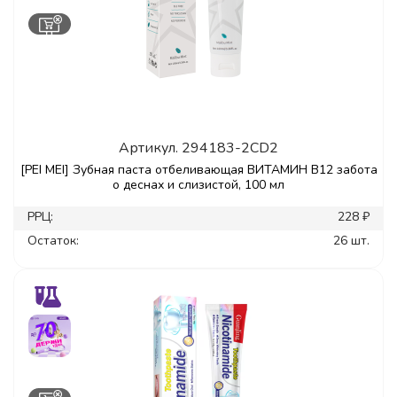
Артикул.
294183-2CD2
[PEI MEI] Зубная паста отбеливающая ВИТАМИН В12 забота
о деснах и слизистой, 100 мл
РРЦ:
228 ₽
Остаток:
26 шт.