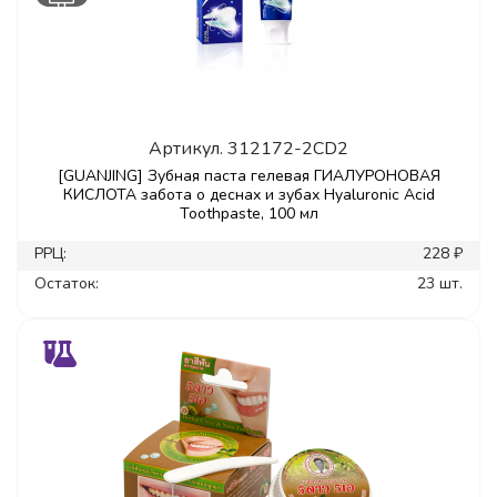
Артикул.
312172-2CD2
[GUANJING] Зубная паста гелевая ГИАЛУРОНОВАЯ
КИСЛОТА забота о деснах и зубах Hyaluronic Acid
Toothpaste, 100 мл
РРЦ:
228 ₽
Остаток:
23 шт.