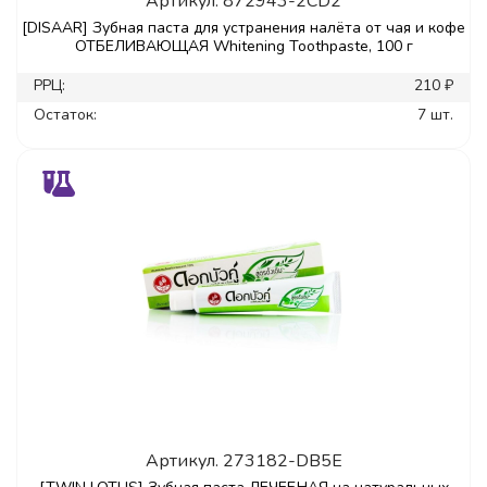
Артикул.
872943-2CD2
[DISAAR] Зубная паста для устранения налёта от чая и кофе
ОТБЕЛИВАЮЩАЯ Whitening Toothpaste, 100 г
РРЦ:
210 ₽
Остаток:
7 шт.
Артикул.
273182-DB5E