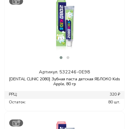
Артикул.
532246-0E98
[DENTAL CLINIC 2080] Зубная паста детская ЯБЛОКО Kids
Apple, 80 гр
РРЦ:
320 ₽
Остаток:
80 шт.