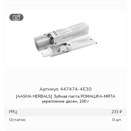
Артикул.
447474-4E30
[AASHA HERBALS] Зубная паста РОМАШКА-МЯТА
укрепление десен, 100 г
РРЦ:
233 ₽
Остаток:
0 шт.