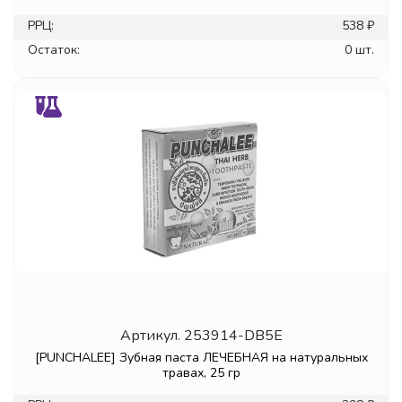
РРЦ:
538 ₽
Остаток:
0 шт.
Артикул.
253914-DB5E
[PUNCHALEE] Зубная паста ЛЕЧЕБНАЯ на натуральных
травах, 25 гр