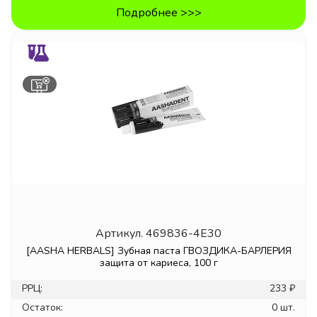
Подробнее >>>
Артикул.
469836-4E30
[AASHA HERBALS] Зубная паста ГВОЗДИКА-БАРЛЕРИЯ
защита от кариеса, 100 г
РРЦ:
233 ₽
Остаток:
0 шт.