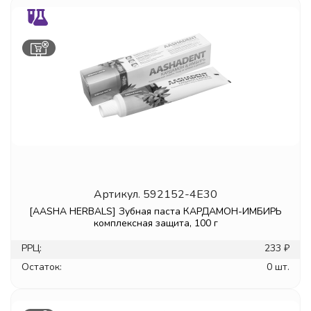
Артикул.
592152-4E30
[AASHA HERBALS] Зубная паста КАРДАМОН-ИМБИРЬ
комплексная защита, 100 г
РРЦ:
233 ₽
Остаток:
0 шт.