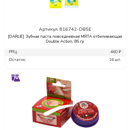
Артикул.
816742-DB5E
[DARLIE] Зубная паста повседневная МЯТА отбеливающая
Double Action, 85 гр
РРЦ:
460 ₽
Остаток:
16 шт.