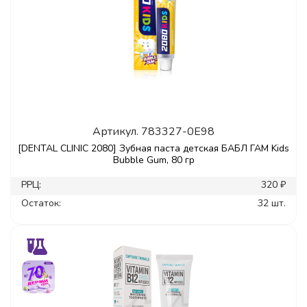
Артикул.
783327-0E98
[DENTAL CLINIC 2080] Зубная паста детская БАБЛ ГАМ Kids
Bubble Gum, 80 гр
РРЦ:
320 ₽
Остаток:
32 шт.