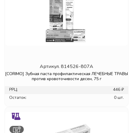
Артикул.
814526-807A
[CORIMO] Зубная паста профилактическая ЛЕЧЕБНЫЕ ТРАВЫ
против кровоточивости десен, 75 г
РРЦ:
446 ₽
Остаток:
0 шт.