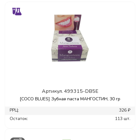
Артикул.
499315-DB5E
[COCO BLUES] Зубная паста МАНГОСТИН, 30 гр
РРЦ:
326 ₽
Остаток:
113 шт.