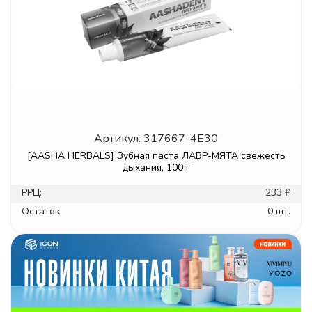
Артикул.
317667-4E30
[AASHA HERBALS] Зубная паста ЛАВР-МЯТА свежесть
дыхания, 100 г
РРЦ:
233 ₽
Остаток:
0 шт.