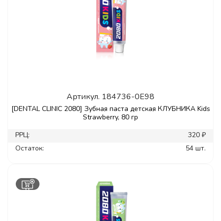
Артикул.
184736-0E98
[DENTAL CLINIC 2080] Зубная паста детская КЛУБНИКА Kids
Strawberry, 80 гр
РРЦ:
320 ₽
Остаток:
54 шт.