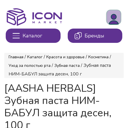
Каталог
Бренды
/
/
/
/
Главная
Каталог
Красота и здоровье
Косметика
/
/ Зубная паста
Уход за полостью рта
Зубная паста
НИМ-БАБУЛ защита десен, 100 г
[AASHA HERBALS]
Зубная паста НИМ-
БАБУЛ защита десен,
100 г