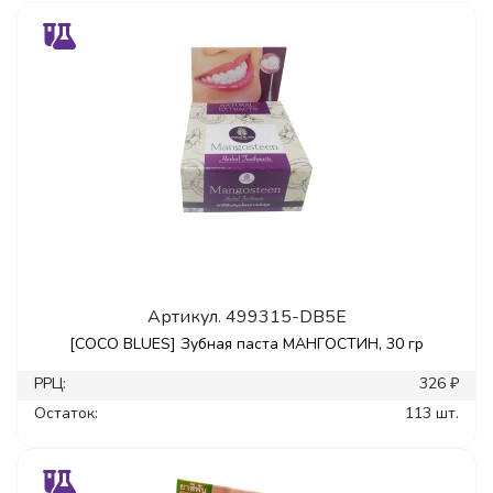
Артикул.
499315-DB5E
[COCO BLUES] Зубная паста МАНГОСТИН, 30 гр
РРЦ:
326 ₽
Остаток:
113 шт.