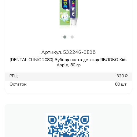
Артикул.
532246-0E98
[DENTAL CLINIC 2080] Зубная паста детская ЯБЛОКО Kids
Apple, 80 гр
РРЦ:
320 ₽
Остаток:
80 шт.