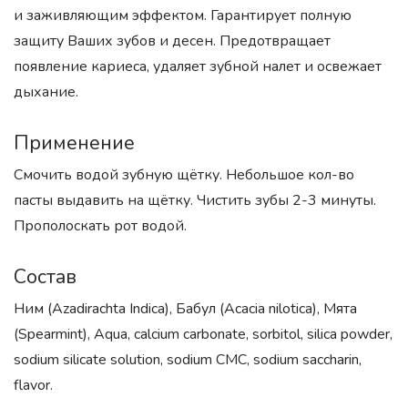
и заживляющим эффектом. Гарантирует полную
защиту Ваших зубов и десен. Предотвращает
появление кариеса, удаляет зубной налет и освежает
дыхание.
Применение
Смочить водой зубную щётку. Небольшое кол-во
пасты выдавить на щётку. Чистить зубы 2-3 минуты.
Прополоскать рот водой.
Состав
Ним (Azadirachta Indica), Бабул (Acacia nilotica), Мята
(Spearmint), Aqua, calcium carbonate, sorbitol, silica powder,
sodium silicate solution, sodium CMC, sodium saccharin,
flavor.