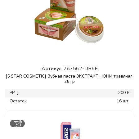
Артикул.
787562-DB5E
[5 STAR COSMETIC] Зубная паста ЭКСТРАКТ НОНИ травяная,
25 гр
РРЦ:
300 ₽
Остаток:
16 шт.