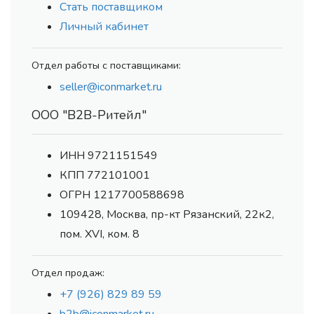
Стать поставщиком
Личный кабинет
Отдел работы с поставщиками:
seller@iconmarket.ru
ООО "В2В-Ритейл"
ИНН 9721151549
КПП 772101001
ОГРН 1217700588698
109428, Москва, пр-кт Рязанский, 22к2,
пом. XVI, ком. 8
Отдел продаж:
+7 (926) 829 89 59