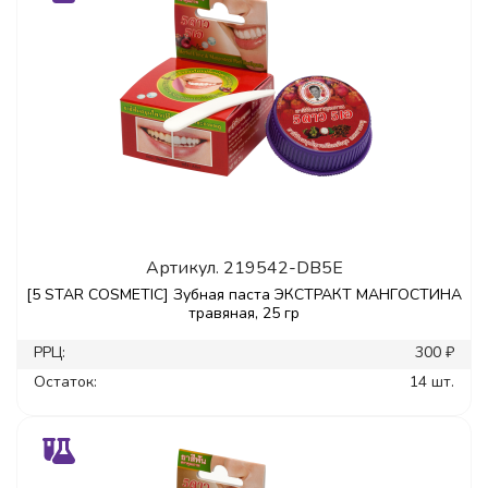
Артикул.
219542-DB5E
[5 STAR COSMETIC] Зубная паста ЭКСТРАКТ МАНГОСТИНА
травяная, 25 гр
РРЦ:
300 ₽
Остаток:
14 шт.