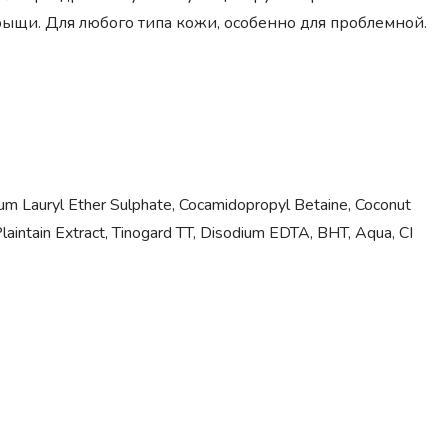
рыщи. Для любого типа кожи, особенно для проблемной.
ium Lauryl Ether Sulphate, Cocamidopropyl Betaine, Coconut
Plaintain Extract, Tinogard TT, Disodium EDTA, BHT, Aqua, CI