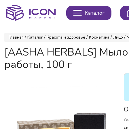
Каталог
/
/
/
/
/
Главная
Каталог
Красота и здоровье
Косметика
Лицо
[AASHA HERBALS] Мыло 
работы, 100 г
О
Аф
св