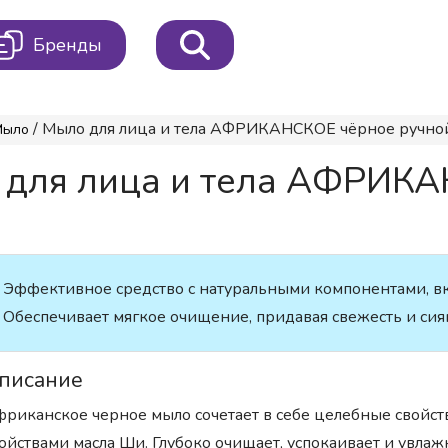
Бренды
/ Мыло для лица и тела АФРИКАНСКОЕ чёрное ручной
Мыло
для лица и тела АФРИКА
Эффективное средство с натуральными компонентами, вкл
Обеспечивает мягкое очищение, придавая свежесть и сия
писание
риканское черное мыло сочетает в себе целебные свойст
ойствами масла Ши. Глубоко очищает, успокаивает и увла