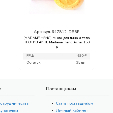
Артикул.
647812-DB5E
[MADAME HENG] Мыло для лица и тела
ПРОТИВ АКНЕ Madame Heng Acne, 150
гр
РРЦ:
630 ₽
Остаток:
35 шт.
м
Поставщикам
сотрудничества
Стать поставщиком
купателем
Личный кабинет