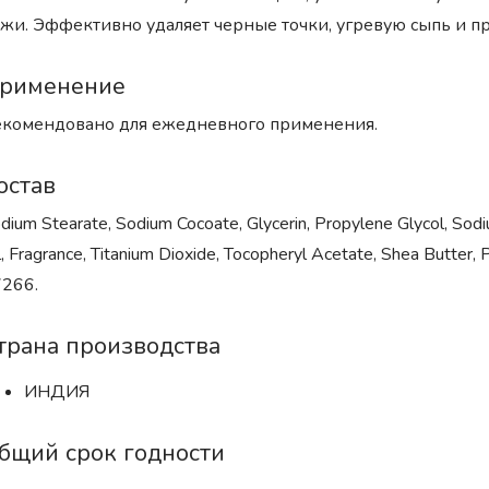
жи. Эффективно удаляет черные точки, угревую сыпь и п
рименение
комендовано для ежедневного применения.
остав
dium Stearate, Sodium Cocoate, Glycerin, Propylene Glycol, Sod
l, Fragrance, Titanium Dioxide, Tocopheryl Acetate, Shea Butter, 
266.
трана производства
ИНДИЯ
бщий срок годности