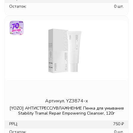
Остаток:
0 шт.
Артикул.
YZ3874-x
[YOZO] АНТИСТРЕСС/УВЛАЖНЕНИЕ Пенка для умывания
Stability Tramal Repair Empowering Cleanser, 120г
РРЦ:
750 ₽
Остаток:
0 шт.