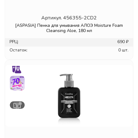
Артикул.
456355-2CD2
[ASPASIA] Пенка для умывания АЛОЭ Moisture Foam
Cleansing Aloe, 180 мл
РРЦ:
690 ₽
Остаток:
0 шт.