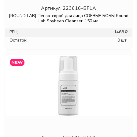
Артикул.
223616-BF1A
[ROUND LAB] Пенка-скраб для лица СОЕВЫЕ БОБЫ Round
Lab Soybean Cleanser, 150 мл
РРЦ:
1468 ₽
Остаток:
0 шт.