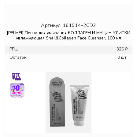
Артикул.
161914-2CD2
[PEI MEI] Пенка для умывания КОЛЛАГЕН И МУЦИН УЛИТКИ
увлажняющая Snail&Collagen Face Cleanser, 100 мл
РРЦ:
326 ₽
Остаток:
0 шт.