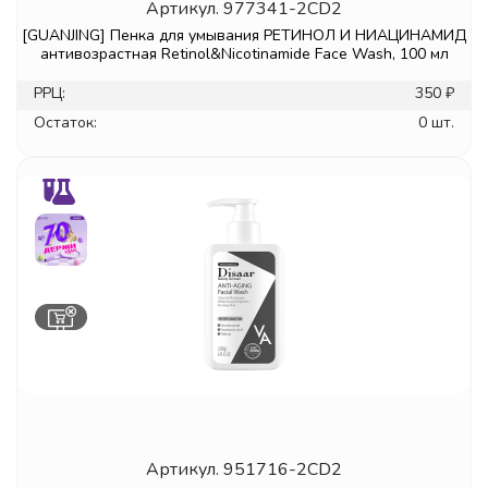
Артикул.
977341-2CD2
[GUANJING] Пенка для умывания РЕТИНОЛ И НИАЦИНАМИД
антивозрастная Retinol&Nicotinamide Face Wash, 100 мл
РРЦ:
350 ₽
Остаток:
0 шт.
Артикул.
951716-2CD2