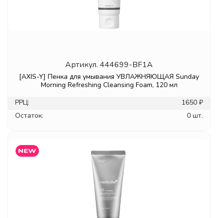
Артикул.
444699-BF1A
[AXIS-Y] Пенка для умывания УВЛАЖНЯЮЩАЯ Sunday
Morning Refreshing Cleansing Foam, 120 мл
РРЦ:
1650 ₽
Остаток:
0 шт.