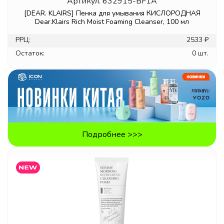
Артикул.
632915-BF1A
[DEAR. KLAIRS] Пенка для умывания КИСЛОРОДНАЯ
Dear.Klairs Rich Moist Foaming Cleanser, 100 мл
РРЦ:
2533 ₽
Остаток:
0 шт.
Подробнее >>>