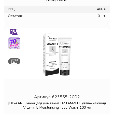
РРЦ:
406 ₽
Остаток:
0 шт.
Артикул.
623555-2CD2
[DISAAR] Пенка для умывания ВИТАМИН Е увлажняющая
Vitamin E Moisturising Face Wash, 100 мл