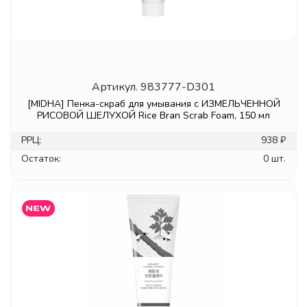
Артикул.
983777-D301
[MIDHA] Пенка-скраб для умывания с ИЗМЕЛЬЧЕННОЙ
РИСОВОЙ ШЕЛУХОЙ Rice Bran Scrab Foam, 150 мл
РРЦ:
938 ₽
Остаток:
0 шт.