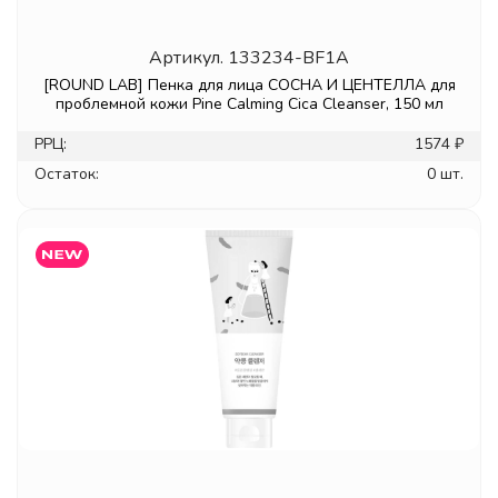
Артикул.
133234-BF1A
[ROUND LAB] Пенка для лица СОСНА И ЦЕНТЕЛЛА для
проблемной кожи Pine Calming Cica Cleanser, 150 мл
РРЦ:
1574 ₽
Остаток:
0 шт.