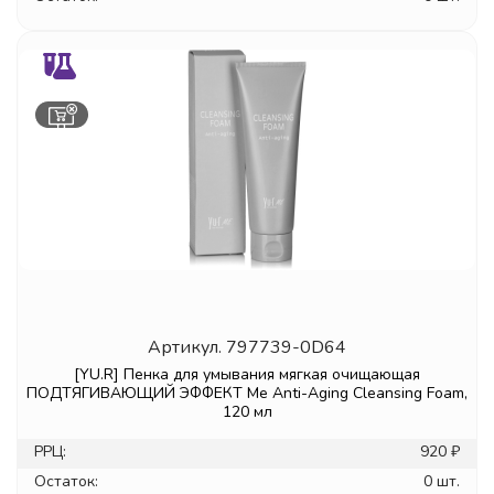
Артикул.
797739-0D64
[YU.R] Пенка для умывания мягкая очищающая
ПОДТЯГИВАЮЩИЙ ЭФФЕКТ Me Anti-Aging Cleansing Foam,
120 мл
РРЦ:
920 ₽
Остаток:
0 шт.