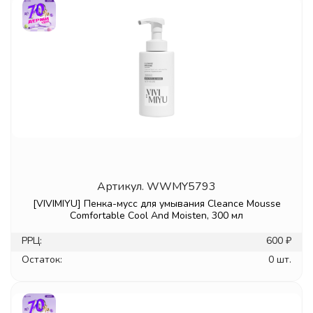
Артикул.
WWMY5793
[VIVIMIYU] Пенка-мусс для умывания Cleance Mousse
Comfortable Cool And Moisten, 300 мл
РРЦ:
600 ₽
Остаток:
0 шт.