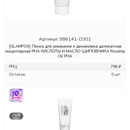
Артикул.
986141-D301
[GLAMFOX] Пенка для умывания и демакияжа деликатная
мицеллярная PHA КИСЛОТЫ И МАСЛО ШИПОВНИКА Rosehip
Oil PHA
РРЦ:
796 ₽
Остаток:
0 шт.