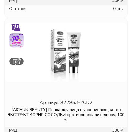
РРЦ:
406 ₽
Остаток:
0 шт.
Артикул.
922953-2CD2
[AICHUN BEAUTY] Пенка для лица выравнивающая тон
ЭКСТРАКТ КОРНЯ СОЛОДКИ противовоспалительная, 100
мл
РРЦ:
330 ₽