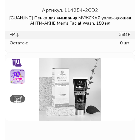
Артикул.
114254-2CD2
[GUANJING] Пенка для умывания МУЖСКАЯ увлажняющая
АНТИ-АКНЕ Men's Facial Wash, 150 мл
РРЦ:
388 ₽
Остаток:
0 шт.