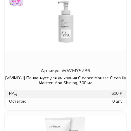
Артикул.
WWMY5786
[VIVIMIYU] Пенка-мусс для умывания Cleance Mousse Cleanlily
Moisten And Shining, 300 мл
РРЦ:
600 ₽
Остаток:
0 шт.