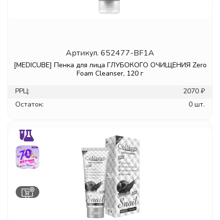
Артикул.
652477-BF1A
[MEDICUBE] Пенка для лица ГЛУБОКОГО ОЧИЩЕНИЯ Zero
Foam Cleanser, 120 г
РРЦ:
2070 ₽
Остаток:
0 шт.