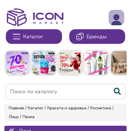
Каталог
Бренды
/
/
/
/
Главная
Каталог
Красота и здоровье
Косметика
/
Лицо
Пенка
Лицо