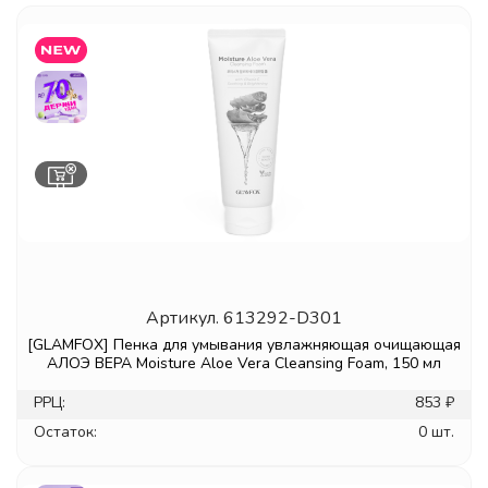
Артикул.
613292-D301
[GLAMFOX] Пенка для умывания увлажняющая очищающая
АЛОЭ ВЕРА Moisture Aloe Vera Cleansing Foam, 150 мл
РРЦ:
853 ₽
Остаток:
0 шт.