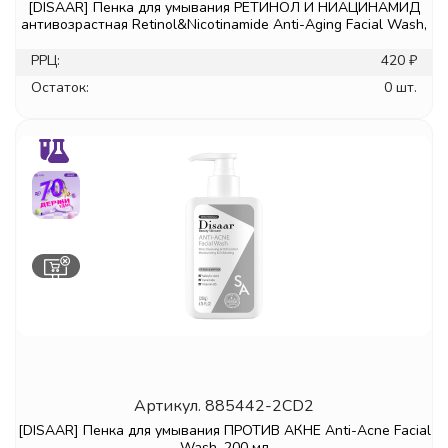
[DISAAR] Пенка для умывания РЕТИНОЛ И НИАЦИНАМИД
антивозрастная Retinol&Nicotinamide Anti-Aging Facial Wash,
РРЦ:
420 ₽
Остаток:
0 шт.
Артикул.
885442-2CD2
[DISAAR] Пенка для умывания ПРОТИВ АКНЕ Anti-Acne Facial
Wash, 200 мл