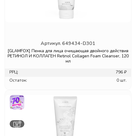
Артикул.
649434-D301
[GLAMFOX] Пенка для лица очищающая двойного действия
РЕТИНОЛ И КОЛЛАГЕН Retinol Collagen Foam Cleanser, 120
мл
РРЦ:
796 ₽
Остаток:
0 шт.