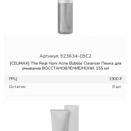
Артикул.
923634-09C2
[CELIMAX] The Real Noni Acne Bubble Cleanser Пенка для
умывания ВОССТАНОВЛЕНИЕ/НОНИ, 155 мл
РРЦ:
1900 ₽
Остаток:
0 шт.