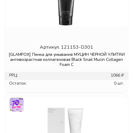
Артикул.
121153-D301
[GLAMFOX] Пенка для умывания МУЦИН ЧЕРНОЙ УЛИТКИ
антивозрастная коллагеновая Black Snail Mucin Collagen
Foam C
РРЦ:
1066 ₽
Остаток:
0 шт.