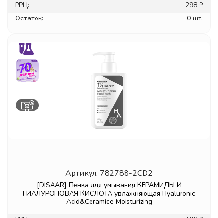
РРЦ:
298 ₽
Остаток:
0 шт.
Артикул.
782788-2CD2
[DISAAR] Пенка для умывания КЕРАМИДЫ И
ГИАЛУРОНОВАЯ КИСЛОТА увлажняющая Hyaluronic
Acid&Ceramide Moisturizing