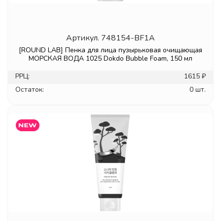
Артикул.
748154-BF1A
[ROUND LAB] Пенка для лица пузырьковая очищающая
МОРСКАЯ ВОДА 1025 Dokdo Bubble Foam, 150 мл
РРЦ:
1615 ₽
Остаток:
0 шт.