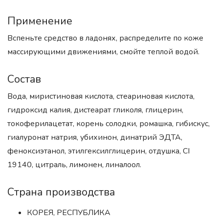
Применение
Вспеньте средство в ладонях, распределите по коже
массирующими движениями, смойте теплой водой.
Состав
Вода, миристиновая кислота, стеариновая кислота,
гидроксид калия, дистеарат гликоля, глицерин,
токоферилацетат, корень солодки, ромашка, гибискус,
гиалуронат натрия, убихинон, динатрий ЭДТА,
феноксиэтанол, этилгексилглицерин, отдушка, CI
19140, цитраль, лимонен, линалоол.
Страна производства
КОРЕЯ, РЕСПУБЛИКА