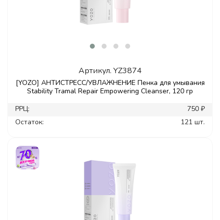
Артикул.
YZ3874
[YOZO] АНТИСТРЕСС/УВЛАЖНЕНИЕ Пенка для умывания
Stability Tramal Repair Empowering Cleanser, 120 гр
РРЦ:
750 ₽
Остаток:
121 шт.