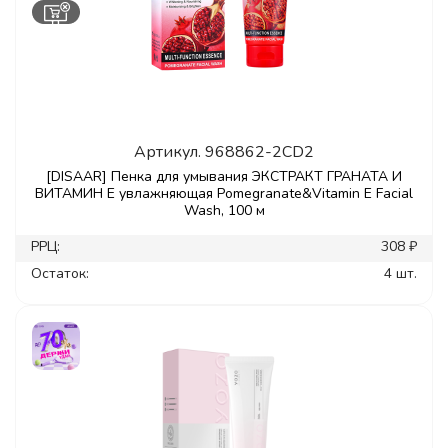
Артикул.
968862-2CD2
[DISAAR] Пенка для умывания ЭКСТРАКТ ГРАНАТА И
ВИТАМИН Е увлажняющая Pomegranate&Vitamin E Facial
Wash, 100 м
РРЦ:
308 ₽
Остаток:
4 шт.