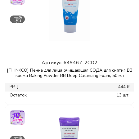
Артикул.
649467-2CD2
[THINKCO] Пенка для лица очищающая СОДА для снятия ВВ
крема Baking Powder ВВ Deep Cleansing Foam, 50 мл
РРЦ:
444 ₽
Остаток:
13 шт.