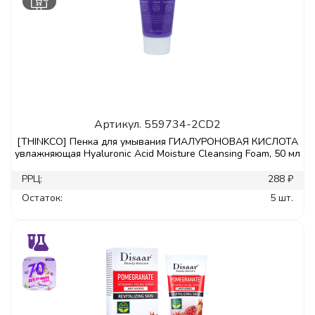
Артикул.
559734-2CD2
[THINKCO] Пенка для умывания ГИАЛУРОНОВАЯ КИСЛОТА
увлажняющая Hyaluronic Acid Moisture Cleansing Foam, 50 мл
РРЦ:
288 ₽
Остаток:
5 шт.