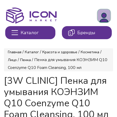
Каталог
Бренды
/
/
/
/
Главная
Каталог
Красота и здоровье
Косметика
/
/ Пенка для умывания КОЭНЗИМ Q10
Лицо
Пенка
Coenzyme Q10 Foam Cleansing, 100 мл
[3W CLINIC] Пенка для
умывания КОЭНЗИМ
Q10 Coenzyme Q10
Foam Cleansing, 100 мл