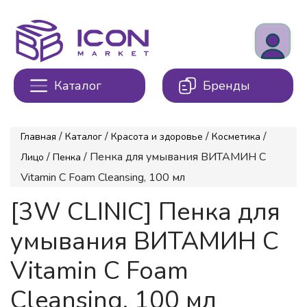
Каталог
Бренды
/
/
/
/
Главная
Каталог
Красота и здоровье
Косметика
/
/ Пенка для умывания ВИТАМИН С
Лицо
Пенка
Vitamin C Foam Cleansing, 100 мл
[3W CLINIC] Пенка для
умывания ВИТАМИН С
Vitamin C Foam
Cleansing, 100 мл