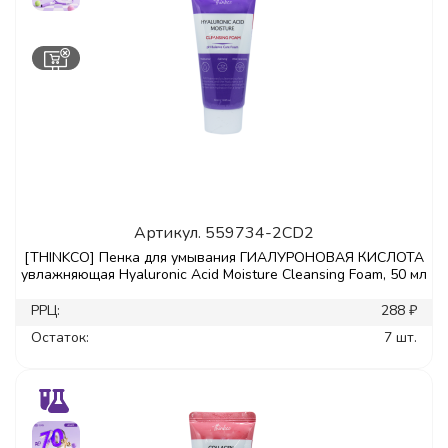
Артикул.
559734-2CD2
[THINKCO] Пенка для умывания ГИАЛУРОНОВАЯ КИСЛОТА
увлажняющая Hyaluronic Acid Moisture Cleansing Foam, 50 мл
РРЦ:
288 ₽
Остаток:
7 шт.