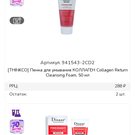
Артикул.
941543-2CD2
[THINKCO] Пенка для умывания КОЛЛАГЕН Collagen Return
Cleansing Foam, 50 мл
РРЦ:
288 ₽
Остаток:
2 шт.