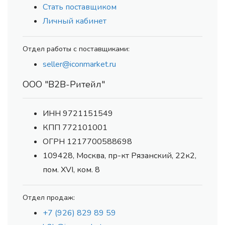
Стать поставщиком
Личный кабинет
Отдел работы с поставщиками:
seller@iconmarket.ru
ООО "В2В-Ритейл"
ИНН 9721151549
КПП 772101001
ОГРН 1217700588698
109428, Москва, пр-кт Рязанский, 22к2,
пом. XVI, ком. 8
Отдел продаж:
+7 (926) 829 89 59