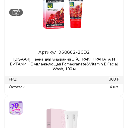
Артикул.
968862-2CD2
[DISAAR] Пенка для умывания ЭКСТРАКТ ГРАНАТА И
ВИТАМИН Е увлажняющая Pomegranate&Vitamin E Facial
Wash, 100 м
РРЦ:
308 ₽
Остаток:
4 шт.