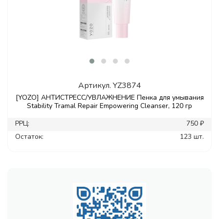
Артикул.
YZ3874
[YOZO] АНТИСТРЕСС/УВЛАЖНЕНИЕ Пенка для умывания
Stability Tramal Repair Empowering Cleanser, 120 гр
РРЦ:
750 ₽
Остаток:
123 шт.