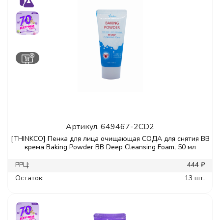
Артикул.
649467-2CD2
[THINKCO] Пенка для лица очищающая СОДА для снятия ВВ
крема Baking Powder ВВ Deep Cleansing Foam, 50 мл
РРЦ:
444 ₽
Остаток:
13 шт.