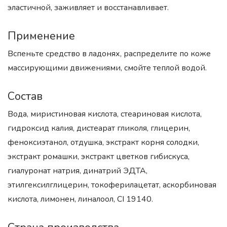
эластичной, заживляет и восстанавливает.
Применение
Вспеньте средство в ладонях, распределите по коже
массирующими движениями, смойте теплой водой.
Состав
Вода, миристиновая кислота, стеариновая кислота,
гидроксид калия, дистеарат гликоля, глицерин,
феноксиэтанол, отдушка, экстракт корня солодки,
экстракт ромашки, экстракт цветков гибискуса,
гиалуронат натрия, динатрий ЭДТА,
этилгексилглицерин, токоферилацетат, аскорбиновая
кислота, лимонен, линалоол, CI 19140.